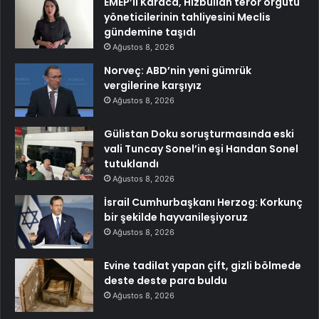
EMEP’li Karaca, Hizbullah terör örgütü
yöneticilerinin tahliyesini Meclis
gündemine taşıdı
Ağustos 8, 2026
Norveç: ABD’nin yeni gümrük
vergilerine karşıyız
Ağustos 8, 2026
Gülistan Doku soruşturmasında eski
vali Tuncay Sonel’in eşi Handan Sonel
tutuklandı
Ağustos 8, 2026
İsrail Cumhurbaşkanı Herzog: Korkunç
bir şekilde hayvanileşiyoruz
Ağustos 8, 2026
Evine tadilat yapan çift, gizli bölmede
deste deste para buldu
Ağustos 8, 2026