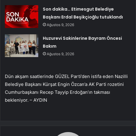
Son dakika… Etimesgut Belediye
Başkanı Erdal Beşikçioğlu tutuklandı
Ağustos 9, 2026
Huzurevi Sakinlerine Bayram Öncesi
Bakım
Ağustos 9, 2026
Dün akşam saatlerinde GÜZEL Parti’den istifa eden Nazilli
Belediye Başkanı Kürşat Engin Özcan’a AK Parti rozetini
Cumhurbaşkanı Recep Tayyip Erdoğan’ın takması
bekleniyor. – AYDIN