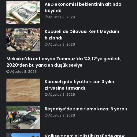
ABD ekonomisi beklentinin altında
büyüdü
Ağustos 8, 2026
Kocaeli’de Dilovası Kent Meydanı
hızlandı
Ağustos 8, 2026
Meksika’da enflasyon Temmuz’da %3,12’ye geriledi,
2020’den bu yana en düşük seviye
Ağustos 8, 2026
Küresel gıda fiyatları son 3 yılın
zirvesine tırmandı
Ağustos 8, 2026
Reşadiye’de zincirleme kaza: 5 yaralı
Ağustos 8, 2026
Volkswagen’in lojistik üssünde grev: