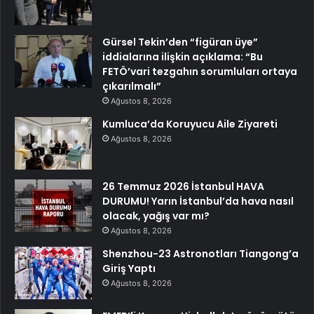
Gürsel Tekin’den “figüran üye”
iddialarına ilişkin açıklama: “Bu
FETÖ’vari tezgahın sorumluları ortaya
çıkarılmalı”
Ağustos 8, 2026
Kumluca’da Koruyucu Aile Ziyareti
Ağustos 8, 2026
26 Temmuz 2026 İstanbul HAVA
DURUMU! Yarın İstanbul’da hava nasıl
olacak, yağış var mı?
Ağustos 8, 2026
Shenzhou-23 Astronotları Tiangong’a
Giriş Yaptı
Ağustos 8, 2026