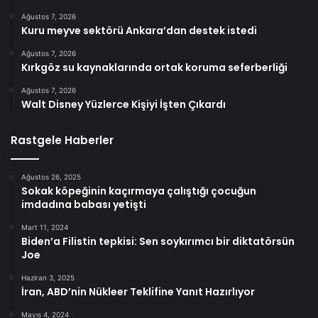
Ağustos 7, 2026
Kuru meyve sektörü Ankara’dan destek istedi
Ağustos 7, 2026
Kırkgöz su kaynaklarında ortak koruma seferberliği
Ağustos 7, 2026
Walt Disney Yüzlerce Kişiyi İşten Çıkardı
Rastgele Haberler
Ağustos 26, 2025
Sokak köpeğinin kaçırmaya çalıştığı çocuğun
imdadına babası yetişti
Mart 11, 2024
Biden’a Filistin tepkisi: Sen soykırımcı bir diktatörsün
Joe
Haziran 3, 2025
İran, ABD’nin Nükleer Teklifine Yanıt Hazırlıyor
Mayıs 4, 2024