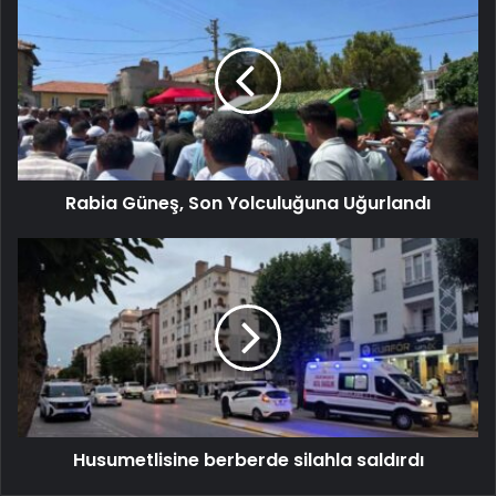
Rabia Güneş, Son Yolculuğuna Uğurlandı
Husumetlisine berberde silahla saldırdı