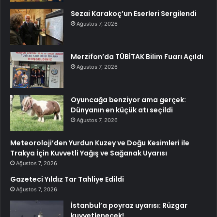
Sezai Karakoç’un Eserleri Sergilendi
Ağustos 7, 2026
Merzifon’da TÜBİTAK Bilim Fuarı Açıldı
Ağustos 7, 2026
Oyuncağa benziyor ama gerçek:
Dünyanın en küçük atı seçildi
Ağustos 7, 2026
Meteoroloji’den Yurdun Kuzey ve Doğu Kesimleri ile
Trakya İçin Kuvvetli Yağış ve Sağanak Uyarısı
Ağustos 7, 2026
Gazeteci Yıldız Tar Tahliye Edildi
Ağustos 7, 2026
İstanbul’a poyraz uyarısı: Rüzgar
kuvvetlenecek!