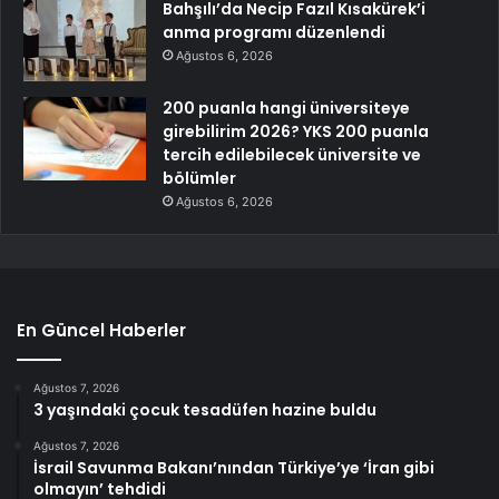
Bahşılı’da Necip Fazıl Kısakürek’i
anma programı düzenlendi
Ağustos 6, 2026
200 puanla hangi üniversiteye
girebilirim 2026? YKS 200 puanla
tercih edilebilecek üniversite ve
bölümler
Ağustos 6, 2026
En Güncel Haberler
Ağustos 7, 2026
3 yaşındaki çocuk tesadüfen hazine buldu
Ağustos 7, 2026
İsrail Savunma Bakanı’nından Türkiye’ye ‘İran gibi
olmayın’ tehdidi