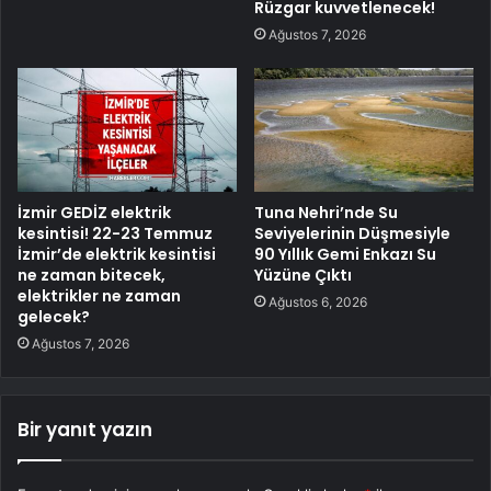
Rüzgar kuvvetlenecek!
Ağustos 7, 2026
İzmir GEDİZ elektrik
Tuna Nehri’nde Su
kesintisi! 22-23 Temmuz
Seviyelerinin Düşmesiyle
İzmir’de elektrik kesintisi
90 Yıllık Gemi Enkazı Su
ne zaman bitecek,
Yüzüne Çıktı
elektrikler ne zaman
Ağustos 6, 2026
gelecek?
Ağustos 7, 2026
Bir yanıt yazın