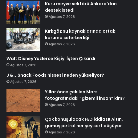
Kuru meyve sektörü Ankara’dan
destek istedi
Ağustos 7, 2026
Kırkgöz su kaynaklarında ortak
koruma seferberliği
Ağustos 7, 2026
Walt Disney Yüzlerce Kişiyi İşten Çıkardı
Ağustos 7, 2026
J & J Snack Foods hissesi neden yükseliyor?
Ağustos 7, 2026
Yıllar önce çekilen Mars
fotoğrafındaki “gizemli insan” kim?
Ağustos 7, 2026
Çok konuşulacak FED iddiası! Altın,
gümüş petrol her şey sert düşüyor
Ağustos 7, 2026