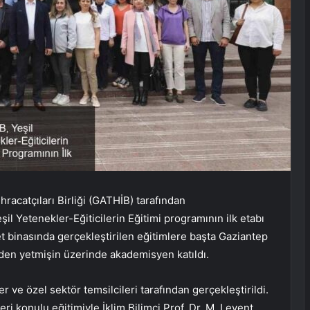
acatçıları Birliği (GATHİB) tarafından
l Yetenekler-Eğiticilerin Eğitimi programının ilk etabı
 binasında gerçekleştirilen eğitimlere başta Gaziantep
nden yetmişin üzerinde akademisyen katıldı.
ve özel sektör temsilcileri tarafından gerçekleştirildi.
eri konulu eğitimiyle İklim Bilimci Prof. Dr. M. Levent