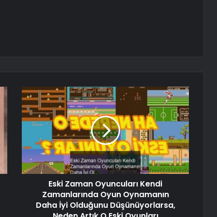
Eski Zaman Oyuncuları Kendi
Zamanlarında Oyun Oynamanın
Daha İyi Olduğunu Düşünüyorlarsa,
Neden Artık O Eski Oyunları