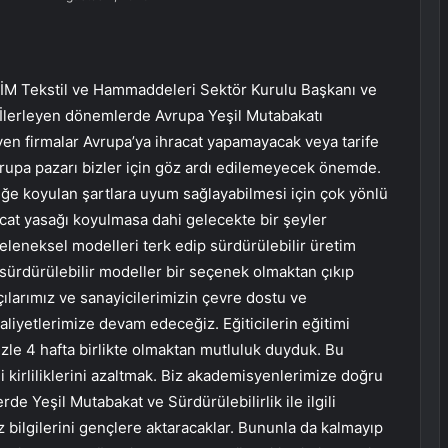
 TİM Tekstil ve Hammaddeleri Sektör Kurulu Başkanı ve
“İlerleyen dönemlerde Avrupa Yeşil Mutabakatı
en firmalar Avrupa’ya ihracat yapamayacak veya tarife
Avrupa pazarı bizler için göz ardı edilemeyecek önemde.
üğe koyulan şartlara uyum sağlayabilmesi için çok yönlü
acat yasağı koyulmasa dahi gelecekte bir şeyler
eleneksel modelleri terk edip sürdürülebilir üretim
sürdürülebilir modeller bir seçenek olmaktan çıkıp
çılarımız ve sanayicilerimizin çevre dostu ve
aliyetlerimize devam edeceğiz. Eğiticilerin eğitimi
le 4 hafta birlikte olmaktan mutluluk duyduk. Bu
 kirliliklerini azaltmak. Biz akademisyenlerimize doğru
erde Yeşil Mutabakat ve Sürdürülebilirlik ile ilgili
 bilgilerini gençlere aktaracaklar. Bununla da kalmayıp