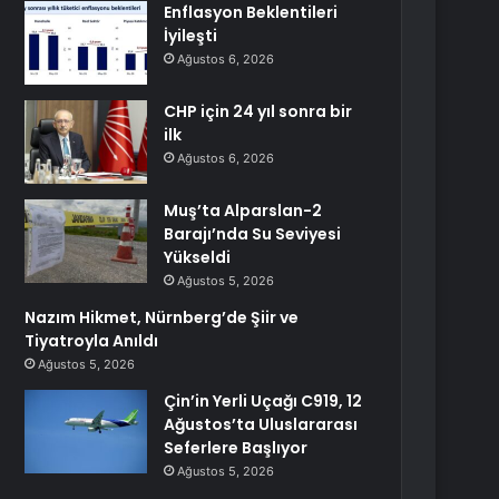
Enflasyon Beklentileri
İyileşti
Ağustos 6, 2026
CHP için 24 yıl sonra bir
ilk
Ağustos 6, 2026
Muş’ta Alparslan-2
Barajı’nda Su Seviyesi
Yükseldi
Ağustos 5, 2026
Nazım Hikmet, Nürnberg’de Şiir ve
Tiyatroyla Anıldı
Ağustos 5, 2026
Çin’in Yerli Uçağı C919, 12
Ağustos’ta Uluslararası
Seferlere Başlıyor
Ağustos 5, 2026