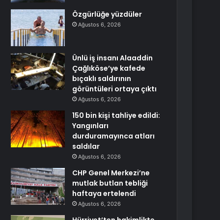
Özgürlüğe yüzdüler
Ağustos 6, 2026
Ünlü iş insanı Alaaddin
Çağlıköse’ye kafede
bıçaklı saldırının
görüntüleri ortaya çıktı
Ağustos 6, 2026
150 bin kişi tahliye edildi:
Yangınları
durduramayınca atları
saldılar
Ağustos 6, 2026
CHP Genel Merkezi’ne
mutlak butlan tebliği
haftaya ertelendi
Ağustos 6, 2026