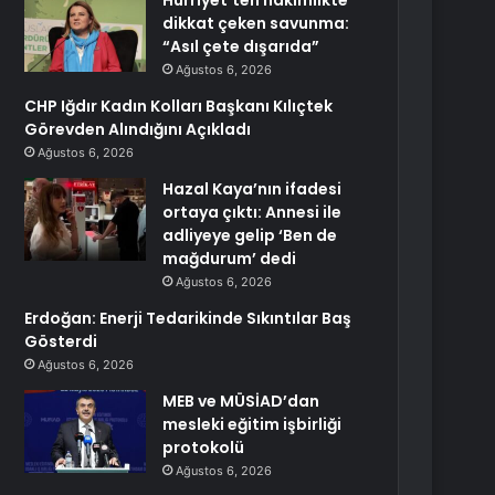
Hürriyet’ten hakimlikte
dikkat çeken savunma:
“Asıl çete dışarıda”
Ağustos 6, 2026
CHP Iğdır Kadın Kolları Başkanı Kılıçtek
Görevden Alındığını Açıkladı
Ağustos 6, 2026
Hazal Kaya’nın ifadesi
ortaya çıktı: Annesi ile
adliyeye gelip ‘Ben de
mağdurum’ dedi
Ağustos 6, 2026
Erdoğan: Enerji Tedarikinde Sıkıntılar Baş
Gösterdi
Ağustos 6, 2026
MEB ve MÜSİAD’dan
mesleki eğitim işbirliği
protokolü
Ağustos 6, 2026