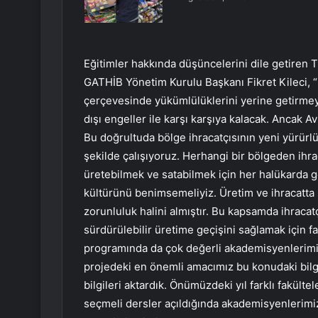
Eğitimler hakkında düşüncelerini dile getiren
GATHİB Yönetim Kurulu Başkanı Fikret Kileci, 
çerçevesinde yükümlülüklerini yerine getirmey
dışı engeller ile karşı karşıya kalacak. Ancak 
Bu doğrultuda bölge ihracatçısının yeni yürürl
şekilde çalışıyoruz. Herhangi bir bölgeden ihr
üretebilmek ve satabilmek için her halükarda g
kültürünü benimsemeliyiz. Üretim ve ihracatta 
zorunluluk halini almıştır. Bu kapsamda ihracat
sürdürülebilir üretime geçişini sağlamak için fa
programında da çok değerli akademisyenlerimiz
projedeki en önemli amacımız bu konudaki bilgi
bilgileri aktardık. Önümüzdeki yıl farklı fakültel
seçmeli dersler açıldığında akademisyenlerimiz