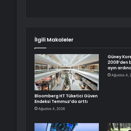
İlgili Makaleler
Güney Kore
2008’den b
ayın ardın
Ağustos 4, 
Bloomberg HT Tüketici Güven
Endeksi Temmuz’da arttı
Ağustos 4, 2026