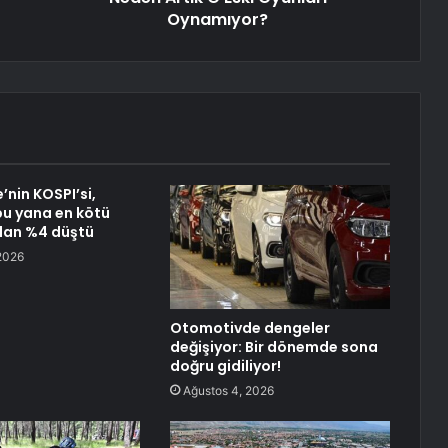
Oynamıyor?
’nin KOSPI’si,
u yana en kötü
dan %4 düştü
2026
Otomotivde dengeler
değişiyor: Bir dönemde sona
doğru gidiliyor!
Ağustos 4, 2026