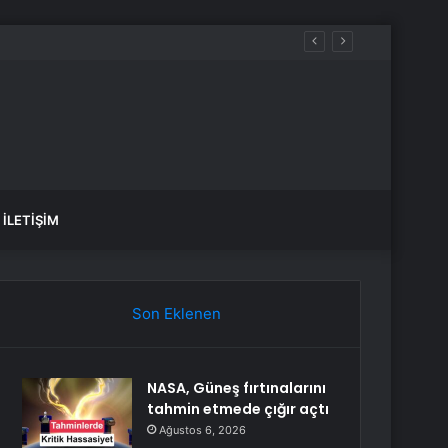
İLETIŞIM
Son Eklenen
NASA, Güneş fırtınalarını
tahmin etmede çığır açtı
Ağustos 6, 2026