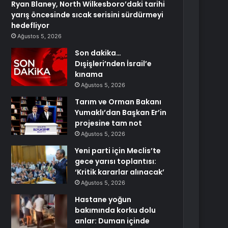
Ryan Blaney, North Wilkesboro’daki tarihi
yarış öncesinde sıcak serisini sürdürmeyi
hedefliyor
Ağustos 5, 2026
Son dakika…
Dışişleri’nden İsrail’e
kınama
Ağustos 5, 2026
Tarım ve Orman Bakanı
Yumaklı’dan Başkan Er’in
projesine tam not
Ağustos 5, 2026
Yeni parti için Meclis’te
gece yarısı toplantısı:
‘Kritik kararlar alınacak’
Ağustos 5, 2026
Hastane yoğun
bakımında korku dolu
anlar: Duman içinde