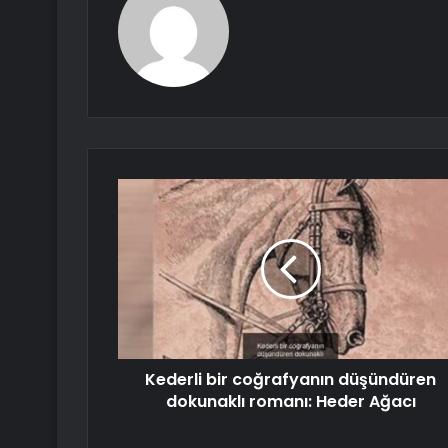
Kederli bir coğrafyanın düşündüren
dokunaklı romanı: Heder Ağacı