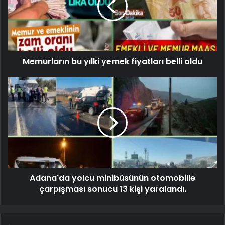
Memurların bu yılki yemek fiyatları belli oldu
Adana'da yolcu minibüsünün otomobille
çarpışması sonucu 13 kişi yaralandı.