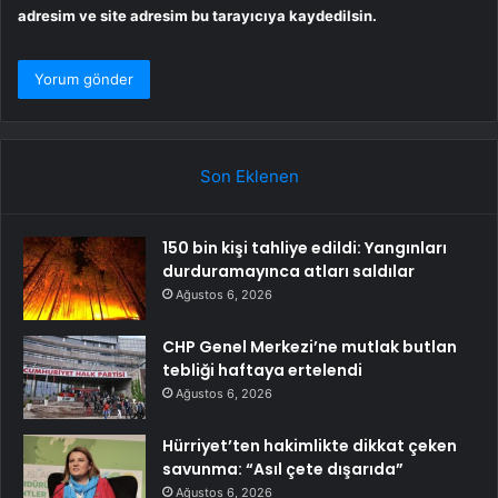
adresim ve site adresim bu tarayıcıya kaydedilsin.
Son Eklenen
150 bin kişi tahliye edildi: Yangınları
durduramayınca atları saldılar
Ağustos 6, 2026
CHP Genel Merkezi’ne mutlak butlan
tebliği haftaya ertelendi
Ağustos 6, 2026
Hürriyet’ten hakimlikte dikkat çeken
savunma: “Asıl çete dışarıda”
Ağustos 6, 2026