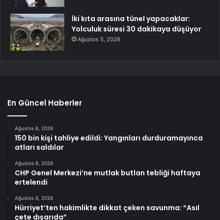
İki kıta arasına tünel yapacaklar:
Yolculuk süresi 30 dakikaya düşüyor
Ağustos 5, 2026
En Güncel Haberler
Ağustos 6, 2026
150 bin kişi tahliye edildi: Yangınları durduramayınca
atları saldılar
Ağustos 6, 2026
CHP Genel Merkezi’ne mutlak butlan tebliği haftaya
ertelendi
Ağustos 6, 2026
Hürriyet’ten hakimlikte dikkat çeken savunma: “Asıl
çete dışarıda”