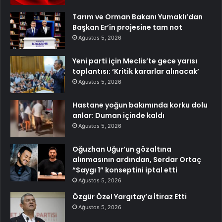
Tarım ve Orman Bakanı Yumaklı’dan
Başkan Er’in projesine tam not
Ağustos 5, 2026
Yeni parti için Meclis’te gece yarısı
toplantısı: ‘Kritik kararlar alınacak’
Ağustos 5, 2026
Hastane yoğun bakımında korku dolu
anlar: Duman içinde kaldı
Ağustos 5, 2026
Oğuzhan Uğur’un gözaltına
alınmasının ardından, Serdar Ortaç
“Saygı 1” konseptini iptal etti
Ağustos 5, 2026
Özgür Özel Yargıtay’a İtiraz Etti
Ağustos 5, 2026