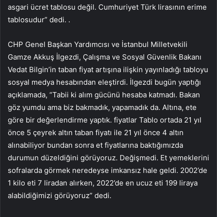
asgari ücret tablosu değil. Cumhuriyet Türk lirasının erime
tablosudur” dedi. .
CHP Genel Başkan Yardımcısı ve İstanbul Milletvekili
Gamze Akkuş İlgezdi, Çalışma ve Sosyal Güvenlik Bakanı
Vedat Bilgin’in taban fiyat artışına ilişkin yayınladığı tabloyu
sosyal medya hesabından eleştirdi. İlgezdi bugün yaptığı
açıklamada, “Tabii ki alım gücünü hesaba katmadı. Bakan
göz yumdu ama biz bakmadık, yapamadık da. Altına, ete
göre bir değerlendirme yaptık. fiyatlar Tablo ortada 21 yıl
önce 5 çeyrek altın taban fiyatı ile 21 yıl önce 4 altın
alınabiliyor bundan sonra et fiyatlarına baktığımızda
durumun düzeldiğini görüyoruz. Değişmedi. Et yemeklerini
sofralarda görmek neredeyse imkansız hale geldi. 2002’de
1 kilo eti 7 liradan alırken, 2022’de en ucuz eti 199 liraya
alabildiğimizi görüyoruz” dedi.