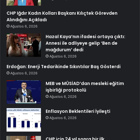
CHP Iğdır Kadın Kolları Başkanı Kılıçtek Görevden
Alındığını Açıkladı
Ağustos 6, 2026
Hazal Kaya’nın ifadesi ortaya çıktı:
Annesi ile adliyeye gelip ‘Ben de
mağdurum’ dedi
Ağustos 6, 2026
Erdoğan: Enerji Tedarikinde Sıkıntılar Baş Gösterdi
Ağustos 6, 2026
MEB ve MÜSİAD’dan mesleki eğitim
işbirliği protokolü
Ağustos 6, 2026
Enflasyon Beklentileri İyileşti
Ağustos 6, 2026
CHP için 24 yıl sonra bir ilk