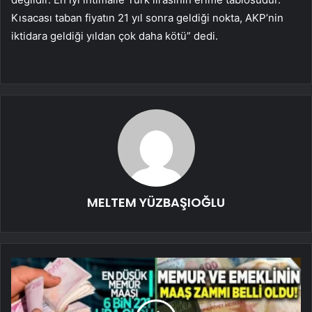
Kısacası taban fiyatın 21 yıl sonra geldiği nokta, AKP’nin
iktidara geldiği yıldan çok daha kötü” dedi.
MELTEM YÜZBAŞIOĞLU