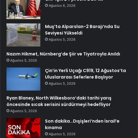
Ağustos 6, 2026
Muş’ta Alparslan-2 Barajı’nda Su
Seviyesi Yükseldi
Ağustos 5, 2026
Nazım Hikmet, Nürnberg’de Şiir ve Tiyatroyla Anıldı
Ağustos 5, 2026
Çin’in Yerli Uçağı C919, 12 Ağustos’ta
Uluslararası Seferlere Başlıyor
Ağustos 5, 2026
Ryan Blaney, North Wilkesboro’daki tarihi yarış
öncesinde sıcak serisini sürdürmeyi hedefliyor
Ağustos 5, 2026
Son dakika…Dışişleri’nden İsrail’e
kınama
Ağustos 5, 2026