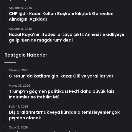
Ağustos 6, 2026
CHP Iğdır Kadın Kolları Başkanı Kılıçtek Görevden
Alındığını Açıkladı
Ağustos 6, 2026
Hazal Kaya’nın ifadesi ortaya çıktı: Annesi ile adliyeye
gelip ‘Ben de mağdurum’ dedi
Rastgele Haberler
Nisan 4, 2026
Giresun’da katliam gibi kaza: Ölü ve yaralılar var
Mayıs 31, 2025
Trump’ın göçmen politikası Fed’i daha büyük faiz
indirimlerine itebilir: MS
Eylül 11, 2025
Diş aralarını tırnak veya kürdanla temizleyenler çok
pişman olacak
Ocak 2, 2026