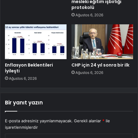
mesleki eğitim işbirliği
protokolü
Ağustos 6, 2026
Enflasyon Beklentileri
CHP için 24 yıl sonra bir ilk
İyileşti
Ağustos 6, 2026
Ağustos 6, 2026
Bir yanıt yazın
E-posta adresiniz yayınlanmayacak.
Gerekli alanlar
*
ile
işaretlenmişlerdir