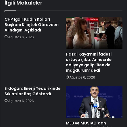
İlgili Makaleler
CHP Iğdır Kadın Kolları
Başkanı Kılıçtek Görevden
Alındığını Açıkladı
Ağustos 6, 2026
Hazal Kaya’nın ifadesi
ortaya çıktı: Annesi ile
adliyeye gelip ‘Ben de
mağdurum’ dedi
Ağustos 6, 2026
Erdoğan: Enerji Tedarikinde
Sıkıntılar Baş Gösterdi
Ağustos 6, 2026
MEB ve MÜSİAD’dan