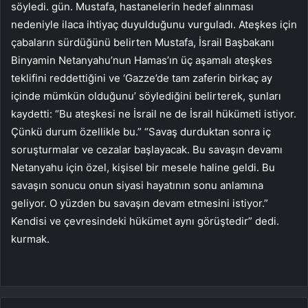
söyledi. gün. Mustafa, hastanelerin hedef alınması
nedeniyle ilaca ihtiyaç duyulduğunu vurguladı. Ateşkes için
çabaların sürdüğünü belirten Mustafa, İsrail Başbakanı
Binyamin Netanyahu’nun Hamas’ın üç aşamalı ateşkes
teklifini reddettiğini ve ‘Gazze’de tam zaferin birkaç ay
içinde mümkün olduğunu’ söylediğini belirterek, şunları
kaydetti: “Bu ateşkesi ne İsrail ne de İsrail hükümeti istiyor.
Çünkü durum özellikle bu.” “Savaş durduktan sonra iç
soruşturmalar ve cezalar başlayacak. Bu savaşın devamı
Netanyahu için özel, kişisel bir mesele haline geldi. Bu
savaşın sonucu onun siyasi hayatının sonu anlamına
geliyor. O yüzden bu savaşın devam etmesini istiyor.”
Kendisi ve çevresindeki hükümet aynı görüştedir” dedi.
kurmak.