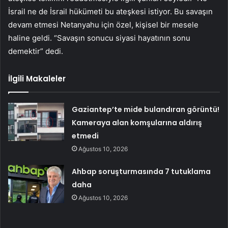
İsrail ne de İsrail hükümeti bu ateşkesi istiyor. Bu savaşın
devam etmesi Netanyahu için özel, kişisel bir mesele
haline geldi. “Savaşın sonucu siyasi hayatının sonu
demektir” dedi.
İlgili Makaleler
Gaziantep’te mide bulandıran görüntü!
Kameraya alan komşularına aldırış
etmedi
Ağustos 10, 2026
Ahbap soruşturmasında 7 tutuklama
daha
Ağustos 10, 2026