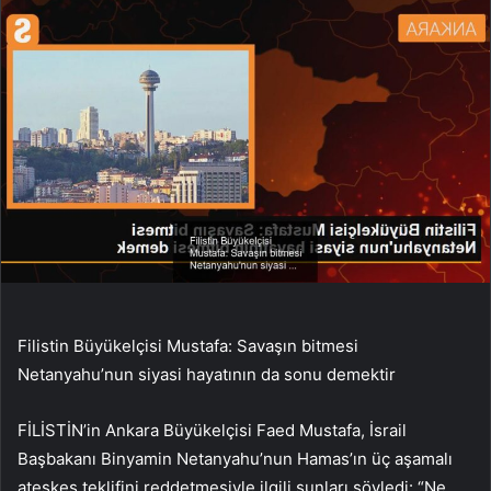
Filistin Büyükelçisi Mustafa: Savaşın bitmesi
Netanyahu’nun siyasi hayatının da sonu demektir
FİLİSTİN’in Ankara Büyükelçisi Faed Mustafa, İsrail
Başbakanı Binyamin Netanyahu’nun Hamas’ın üç aşamalı
ateşkes teklifini reddetmesiyle ilgili şunları söyledi: “Ne