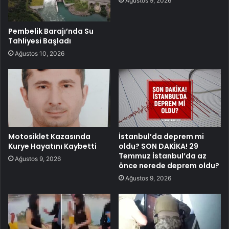
Ağustos 9, 2026
Pembelik Barajı’nda Su
Tahliyesi Başladı
Ağustos 10, 2026
Motosiklet Kazasında
İstanbul’da deprem mi
Kurye Hayatını Kaybetti
oldu? SON DAKİKA! 29
Temmuz İstanbul’da az
Ağustos 9, 2026
önce nerede deprem oldu?
Ağustos 9, 2026