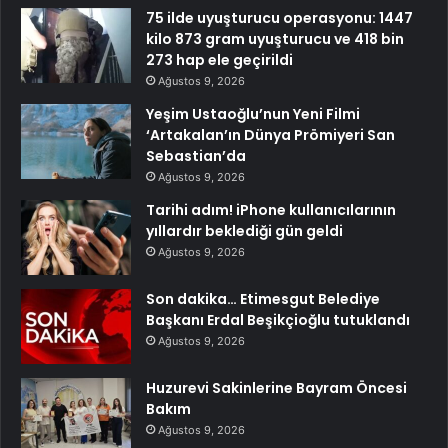
75 ilde uyuşturucu operasyonu: 1447
kilo 873 gram uyuşturucu ve 418 bin
273 hap ele geçirildi
Ağustos 9, 2026
Yeşim Ustaoğlu’nun Yeni Filmi
‘Artakalan’ın Dünya Prömiyeri San
Sebastian’da
Ağustos 9, 2026
Tarihi adım! iPhone kullanıcılarının
yıllardır beklediği gün geldi
Ağustos 9, 2026
Son dakika… Etimesgut Belediye
Başkanı Erdal Beşikçioğlu tutuklandı
Ağustos 9, 2026
Huzurevi Sakinlerine Bayram Öncesi
Bakım
Ağustos 9, 2026