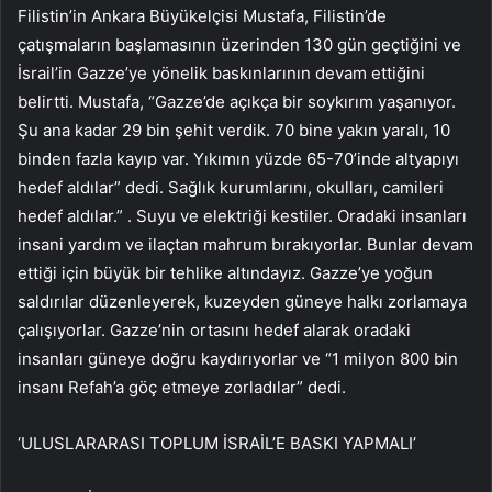
Filistin’in Ankara Büyükelçisi Mustafa, Filistin’de
çatışmaların başlamasının üzerinden 130 gün geçtiğini ve
İsrail’in Gazze’ye yönelik baskınlarının devam ettiğini
belirtti. Mustafa, “Gazze’de açıkça bir soykırım yaşanıyor.
Şu ana kadar 29 bin şehit verdik. 70 bine yakın yaralı, 10
binden fazla kayıp var. Yıkımın yüzde 65-70’inde altyapıyı
hedef aldılar” dedi. Sağlık kurumlarını, okulları, camileri
hedef aldılar.” . Suyu ve elektriği kestiler. Oradaki insanları
insani yardım ve ilaçtan mahrum bırakıyorlar. Bunlar devam
ettiği için büyük bir tehlike altındayız. Gazze’ye yoğun
saldırılar düzenleyerek, kuzeyden güneye halkı zorlamaya
çalışıyorlar. Gazze’nin ortasını hedef alarak oradaki
insanları güneye doğru kaydırıyorlar ve “1 milyon 800 bin
insanı Refah’a göç etmeye zorladılar” dedi.
‘ULUSLARARASI TOPLUM İSRAİL’E BASKI YAPMALI’