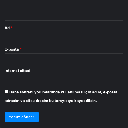
m
*
Ad
*
E-posta
*
İnternet sitesi
Daha sonraki yorumlarımda kullanılması için adım, e-posta
adresim ve site adresim bu tarayıcıya kaydedilsin.