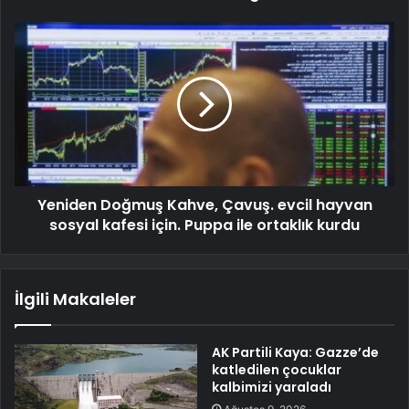
Yeniden Doğmuş Kahve, Çavuş. evcil hayvan
sosyal kafesi için. Puppa ile ortaklık kurdu
İlgili Makaleler
AK Partili Kaya: Gazze’de
katledilen çocuklar
kalbimizi yaraladı