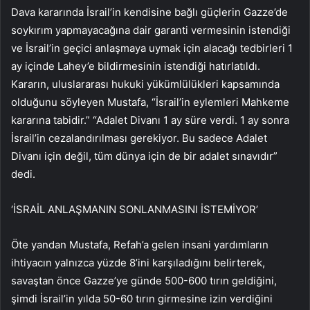
Dava kararında İsrail’in kendisine bağlı güçlerin Gazze’de
soykırım yapmayacağına dair garanti vermesinin istendiği
ve İsrail’in geçici anlaşmaya uymak için alacağı tedbirleri 1
ay içinde Lahey’e bildirmesinin istendiği hatırlatıldı.
Kararın, uluslararası hukuki yükümlülükleri kapsamında
olduğunu söyleyen Mustafa, “İsrail’in eylemleri Mahkeme
kararına tabidir.” “Adalet Divanı 1 ay süre verdi. 1 ay sonra
İsrail’in cezalandırılması gerekiyor. Bu sadece Adalet
Divanı için değil, tüm dünya için de bir adalet sınavıdır”
dedi.
‘İSRAİL ANLAŞMANIN SONLANMASINI İSTEMİYOR’
Öte yandan Mustafa, Refah’a gelen insani yardımların
ihtiyacın yalnızca yüzde 8’ini karşıladığını belirterek,
savaştan önce Gazze’ye günde 500-600 tırın geldiğini,
şimdi İsrail’in yılda 50-60 tırın girmesine izin verdiğini