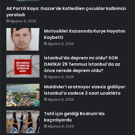
AK Partili Kaya: Gazze’de katledilen çocuklar kalbimizi
yaraladı
Ağustos 9, 2026
Motosiklet Kazasında Kurye Hayatını
Kaybetti
Ağustos 9, 2026
İstanbul’da deprem mi oldu? SON
DAKİKA! 29 Temmuz İstanbul’da az
önce nerede deprem oldu?
Ağustos 9, 2026
Maldivler’i aratmıyor vizesiz gidiliyor:
İstanbul’a sadece 2 saat uzaklıkta
Ağustos 9, 2026
Tatil için geldiği Bodrum’da
kaçırılıyordu
Ağustos 9, 2026