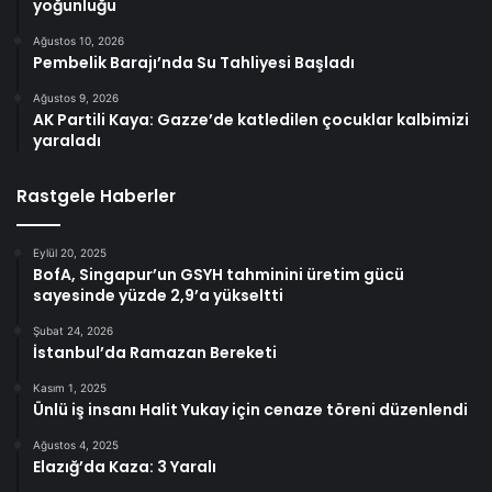
yoğunluğu
Ağustos 10, 2026
Pembelik Barajı’nda Su Tahliyesi Başladı
Ağustos 9, 2026
AK Partili Kaya: Gazze’de katledilen çocuklar kalbimizi
yaraladı
Rastgele Haberler
Eylül 20, 2025
BofA, Singapur’un GSYH tahminini üretim gücü
sayesinde yüzde 2,9’a yükseltti
Şubat 24, 2026
İstanbul’da Ramazan Bereketi
Kasım 1, 2025
Ünlü iş insanı Halit Yukay için cenaze töreni düzenlendi
Ağustos 4, 2025
Elazığ’da Kaza: 3 Yaralı