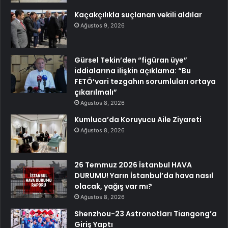
Kaçakçılıkla suçlanan vekili aldılar
Ağustos 9, 2026
Gürsel Tekin’den “figüran üye”
iddialarına ilişkin açıklama: “Bu
FETÖ’vari tezgahın sorumluları ortaya
çıkarılmalı”
Ağustos 8, 2026
Kumluca’da Koruyucu Aile Ziyareti
Ağustos 8, 2026
26 Temmuz 2026 İstanbul HAVA
DURUMU! Yarın İstanbul’da hava nasıl
olacak, yağış var mı?
Ağustos 8, 2026
Shenzhou-23 Astronotları Tiangong’a
Giriş Yaptı