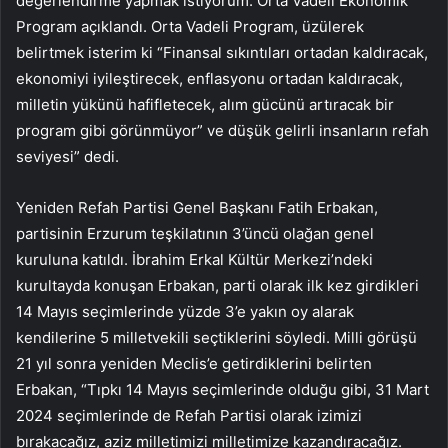
değerlendirme yapmak istiyorum. Orta Vadeli Ekonomik
Program açıklandı. Orta Vadeli Program, üzülerek
belirtmek isterim ki “Finansal sıkıntıları ortadan kaldıracak,
ekonomiyi iyileştirecek, enflasyonu ortadan kaldıracak,
milletin yükünü hafifletecek, alım gücünü artıracak bir
program gibi görünmüyor” ve düşük gelirli insanların refah
seviyesi” dedi.
Yeniden Refah Partisi Genel Başkanı Fatih Erbakan,
partisinin Erzurum teşkilatının 3’üncü olağan genel
kuruluna katıldı. İbrahim Erkal Kültür Merkezi’ndeki
kurultayda konuşan Erbakan, parti olarak ilk kez girdikleri
14 Mayıs seçimlerinde yüzde 3’e yakın oy alarak
kendilerine 5 milletvekili seçtiklerini söyledi. Milli görüşü
21 yıl sonra yeniden Meclis’e getirdiklerini belirten
Erbakan, “Tıpkı 14 Mayıs seçimlerinde olduğu gibi, 31 Mart
2024 seçimlerinde de Refah Partisi olarak izimizi
bırakacağız, aziz milletimizi milletimize kazandıracağız.