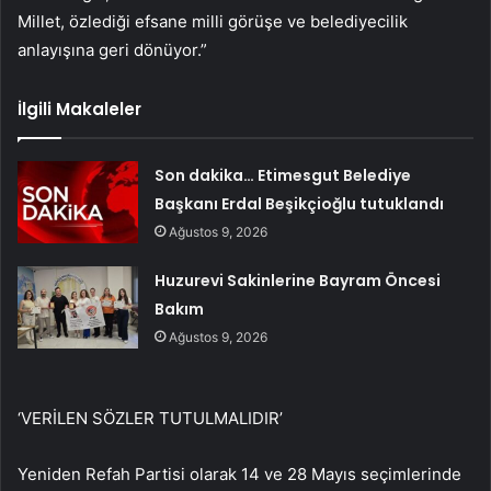
Millet, özlediği efsane milli görüşe ve belediyecilik
anlayışına geri dönüyor.”
İlgili Makaleler
Son dakika… Etimesgut Belediye
Başkanı Erdal Beşikçioğlu tutuklandı
Ağustos 9, 2026
Huzurevi Sakinlerine Bayram Öncesi
Bakım
Ağustos 9, 2026
‘VERİLEN SÖZLER TUTULMALIDIR’
Yeniden Refah Partisi olarak 14 ve 28 Mayıs seçimlerinde