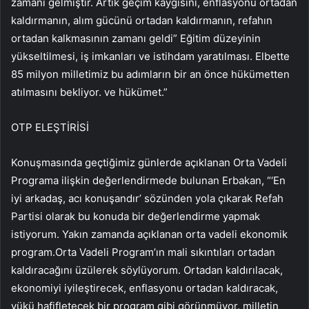
zamanı gelmiştir. Artık geçim kaygısını, enflasyonu ortadan
kaldırmanın, alım gücünü ortadan kaldırmanın, refahın
ortadan kalkmasının zamanı geldi” Eğitim düzeyinin
yükseltilmesi, iş imkanları ve istihdam yaratılması. Elbette
85 milyon milletimiz bu adımların bir an önce hükümetten
atılmasını bekliyor. ve hükümet.”
OTP ELEŞTİRİSİ
Konuşmasında geçtiğimiz günlerde açıklanan Orta Vadeli
Programa ilişkin değerlendirmede bulunan Erbakan, “‘En
iyi arkadaş, acı konuşandır’ sözünden yola çıkarak Refah
Partisi olarak bu konuda bir değerlendirme yapmak
istiyorum. Yakın zamanda açıklanan orta vadeli ekonomik
program.Orta Vadeli Program’ın mali sıkıntıları ortadan
kaldıracağını üzülerek söylüyorum. Ortadan kaldırılacak,
ekonomiyi iyileştirecek, enflasyonu ortadan kaldıracak,
yükü hafifletecek bir program gibi görünmüyor. milletin