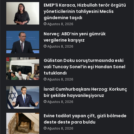
EMEP’li Karaca, Hizbullah terör örgütü
yöneticilerinin tahliyesini Meclis
gündemine taşıdı
Ağustos 8, 2026
Norveç: ABD’nin yeni gümrük
vergilerine karşıyız
Ağustos 8, 2026
Gülistan Doku soruşturmasında eski
vali Tuncay Sonel’in eşi Handan Sonel
tutuklandı
Ağustos 8, 2026
İsrail Cumhurbaşkanı Herzog: Korkunç
bir şekilde hayvanileşiyoruz
Ağustos 8, 2026
Evine tadilat yapan çift, gizli bölmede
deste deste para buldu
Ağustos 8, 2026