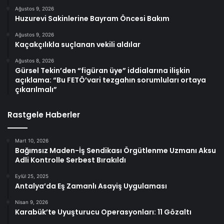
Ağustos 9, 2026
Huzurevi Sakinlerine Bayram Öncesi Bakım
Ağustos 9, 2026
Kaçakçılıkla suçlanan vekili aldılar
Ağustos 8, 2026
Gürsel Tekin’den “figüran üye” iddialarına ilişkin
açıklama: “Bu FETÖ’vari tezgahın sorumluları ortaya
çıkarılmalı”
Rastgele Haberler
Mart 10, 2026
Bağımsız Maden-İş Sendikası Örgütlenme Uzmanı Aksu
Adli Kontrolle Serbest Bırakıldı
Eylül 25, 2025
Antalya’da Eş Zamanlı Asayiş Uygulaması
Nisan 9, 2026
Karabük’te Uyuşturucu Operasyonları: 11 Gözaltı