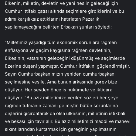
ülkenin, milletin, devletin ve yeni neslin geleceği için
Cumhur İttifakı çatısı altında seçimlere girdiklerini ve bu
adımı karşılıksız attıklarını hatırlatan Pazarlık
yapılamayacağını belirten Erbakan şunları söyledi:
“Milletimiz yaşadığı tüm ekonomik sorunlara rağmen
enflasyona ve geçim kaygısına rağmen devletinin,
ülkesinin, vatanının geleceğini düşünmüş ve seçimlerde
üzerine düşeni yapmıştır. Cumhur İttifakını güçlendirmiştir.
Sayın Cumhurbaşkanımızın yeniden cumhurbaşkanı
seçilmesine vesile. Ama bunun arkasında görev bize
düşüyor. Her şeyden önce iş hükümete ve iktidara
düşüyor. “Bu aziz milletimize verilen sözleri her şeye
rağmen tutmanın zamanı gelmiştir. bütün sorunlarına
dişlerini gıcırdatarak da olsa ülkesinin, milletinin istikbali
ve bekası için tavır alır. Bu aziz milletimizi maddi ve manevi
sıkıntılarından kurtarmak için gereğinin yapılmasının