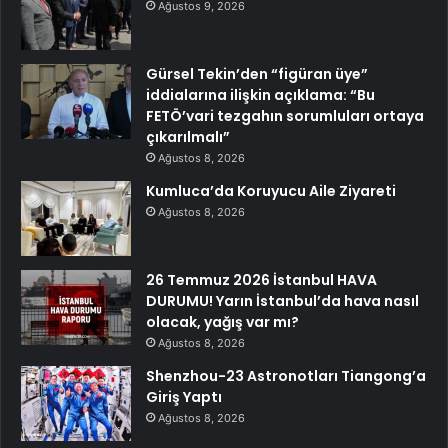
Ağustos 9, 2026
Gürsel Tekin’den “figüran üye”
iddialarına ilişkin açıklama: “Bu
FETÖ’vari tezgahın sorumluları ortaya
çıkarılmalı”
Ağustos 8, 2026
Kumluca’da Koruyucu Aile Ziyareti
Ağustos 8, 2026
26 Temmuz 2026 İstanbul HAVA
DURUMU! Yarın İstanbul’da hava nasıl
olacak, yağış var mı?
Ağustos 8, 2026
Shenzhou-23 Astronotları Tiangong’a
Giriş Yaptı
Ağustos 8, 2026