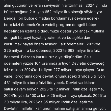
alım gücünün ve refah seviyesinin arttırılması, 2024 yılında
bütçe açığının 2 trilyon 652 milyar lira olacağı söyleniyor.
Dengeli bir bütçe olmadan borçlanmaya devam ederek
borç faizi ödemek.Orta vadeli program dengeli bütçe
hedefinden uzakta olduğumuzu gösteriyor ancak mutlaka
dengeli bütçeyi hayata geçirmek ve bu açıklardan
kurtulmak hayati önem taşıyor. Faiz ödemeleri: 2022’de
325 milyar lira faz ödemesi, 2023’te 663 milyar lira faiz
ödemesi. Faizden kurtuluruz diye düşündüm. Faiz
ödemeleri yüzde 104 oranında artıyor. Devletin ödeyeceği
faiz miktarı 2024’te 1 trilyon 277 milyar liraya çıkıyor. Orta
vadeli programa göre devlet, önümüzdeki 3 yılda 5 trilyon
431 milyar lira borç faizi ödeyecek. Devlet varlıklarının
satışı devam ediyor. 2023’te 12 milyar liralık özelleştirme,
2024’te yüzde 100 artarak 25 milyar liraya çıkacak. 2025’te
30 milyar lira, 2026’da 35 milyar liralık özelleştirme.
Devletin, milletin, kamunun malının satışı anlamına geliyor.