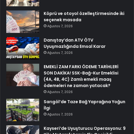
Köprü ve otoyol özelleştirmesinde iki
seçenek masada
Ağustos 7, 2026
Danıştay’dan ATV ÖTV
Uyuşmazlığında Emsal Karar
Ağustos 7, 2026
EMEKLİ ZAM FARKI ÖDEME TARİHLERİ
SON DAKİKA! SSK-Bağ-Kur Emeklisi
(4A, 4B, 4C) Zamlı emekli maaş
ödemeleri ne zaman yatacak?
Ağustos 7, 2026
Sarıgöl’de Taze Bağ Yaprağına Yoğun
İlgi
Ağustos 7, 2026
Kayseri’de Uyuşturucu Operasyonu: 9