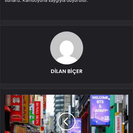
sunarız. Kamuoyuna saygıyla duyurulur.”
DİLAN BİÇER