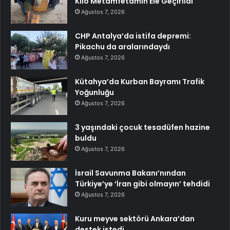
Kilo Metamfetamin Ele Geçirildi
Ağustos 7, 2026
CHP Antalya’da istifa depremi:
Pikachu da aralarındaydı
Ağustos 7, 2026
Kütahya’da Kurban Bayramı Trafik
Yoğunluğu
Ağustos 7, 2026
3 yaşındaki çocuk tesadüfen hazine
buldu
Ağustos 7, 2026
İsrail Savunma Bakanı’nından
Türkiye’ye ‘İran gibi olmayın’ tehdidi
Ağustos 7, 2026
Kuru meyve sektörü Ankara’dan
destek istedi