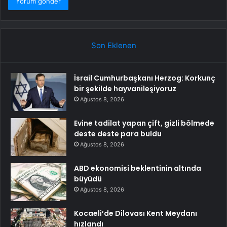
Son Eklenen
İsrail Cumhurbaşkanı Herzog: Korkunç
bir şekilde hayvanileşiyoruz
Ağustos 8, 2026
Evine tadilat yapan çift, gizli bölmede
deste deste para buldu
Ağustos 8, 2026
ABD ekonomisi beklentinin altında
büyüdü
Ağustos 8, 2026
Kocaeli’de Dilovası Kent Meydanı
hızlandı