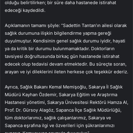
olduğu belirtilirken; bir süre daha hastanede istirahat
edeceği kaydedildi.
Açıklamanın tamamı şöyle: “Sadettin Tantan’ın ailesi olarak
sağlık durumuna ilişkin bilgilendirme yapma gereği
duyulmuştur. Kendisinin genel sağlık durumu iyidir, hayati
ya da kritik bir durumu bulunmamaktadır. Doktorların
tavsiyesi doğrultusunda birkaç gün hastanede istirahat
edecek olup tedavisi devam etmektedir. Bu süreçte soran,
arayan ve iyi dileklerini ileten herkese çok teşekkür ederiz.
Ayrıca, Sağlık Bakanı Kemal Memişoğlu, Sakarya İl Sağlık
Müdürü Kayhan Özdemir, Sakarya Eğitim ve Araştırma
Hastanesi yönetimi, Sakarya Ünivesitesi Rektörü Hamza Al,
Prof. Dr. Gürsoy Alagöz, Sapanca İlçe Sağlık Müdürlüğü,
tüm doktorlarımız, sağlık çalışanlarımız, Sakarya ve
Sapanca eşrafına ilgi ve özverileri için şükranlarımızı