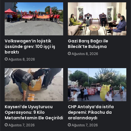
Volkswagen’in lojistik
Gazi Barış Bağcı ile
üssünde grev: 100 işçi iş
Bilecik’te Buluşma
bıraktı
Ağustos 8, 2026
Ağustos 8, 2026
Kayseri’de Uyuşturucu
CHP Antalya’da istifa
Operasyonu: 9 Kilo
depremi: Pikachu da
Metamfetamin Ele Geçirildi
aralarındaydı
Ağustos 7, 2026
Ağustos 7, 2026