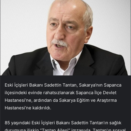
Eski İçişleri Bakanı Sadettin Tantan, Sakarya’nın Sapanca
ilçesindeki evinde rahatsızlanarak Sapanca İlçe Devlet
Hastanesi’ne, ardından da Sakarya Eğitim ve Araştırma
Hastanesi’ne kaldırıldı.
85 yaşındaki Eski İçişleri Bakanı Sadettin Tantan’ın sağlık
durumuna ilişkin “Tantan Ailesi” imzasıyla, Tantan’ın sosyal