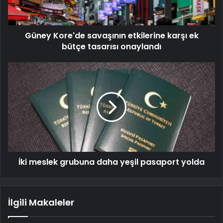
Güney Kore'de savaşının etkilerine karşı ek
bütçe tasarısı onaylandı
İki meslek grubuna daha yeşil pasaport yolda
İlgili Makaleler