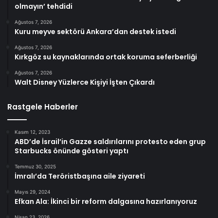
olmayın’ tehdidi
Ağustos 7, 2026
Kuru meyve sektörü Ankara’dan destek istedi
Ağustos 7, 2026
Kırkgöz su kaynaklarında ortak koruma seferberliği
Ağustos 7, 2026
Walt Disney Yüzlerce Kişiyi İşten Çıkardı
Rastgele Haberler
Kasım 12, 2023
ABD’de İsrail’in Gazze saldırılarını protesto eden grup
Starbucks önünde gösteri yaptı
Temmuz 30, 2025
İmralı’da Teröristbaşına aile ziyareti
Mayıs 29, 2024
Efkan Ala: İkinci bir reform dalgasına hazırlanıyoruz
Nisan 23, 2026