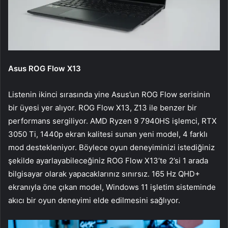
Asus ROG Flow X13
Listenin ikinci sırasında yine Asus’un ROG Flow serisinin
bir üyesi yer alıyor. ROG Flow X13, Z13 ile benzer bir
performans sergiliyor. AMD Ryzen 9 7940HS işlemci, RTX
3050 Ti, 1440p ekran kalitesi sunan yeni model, 4 farklı
mod destekleniyor. Böylece oyun deneyiminizi istediğiniz
şekilde ayarlayabileceğiniz ROG Flow X13’te 2’si 1 arada
bilgisayar olarak yapacaklarınız sınırsız. 165 Hz QHD+
ekranıyla öne çıkan model, Windows 11 işletim sisteminde
akıcı bir oyun deneyimi elde edilmesini sağlıyor.