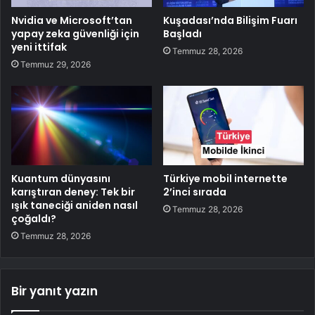
Nvidia ve Microsoft’tan
Kuşadası’nda Bilişim Fuarı
yapay zeka güvenliği için
Başladı
yeni ittifak
Temmuz 28, 2026
Temmuz 29, 2026
Kuantum dünyasını
Türkiye mobil internette
karıştıran deney: Tek bir
2’inci sırada
ışık taneciği aniden nasıl
Temmuz 28, 2026
çoğaldı?
Temmuz 28, 2026
Bir yanıt yazın