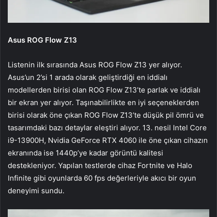
Asus ROG Flow Z13
Listenin ilk sırasında Asus ROG Flow Z13 yer alıyor.
Asus’un 2’si 1 arada olarak geliştirdiği en iddialı
modellerden birisi olan ROG Flow Z13’te parlak ve iddialı
bir ekran yer alıyor. Taşınabilirlikte en iyi seçeneklerden
birisi olarak öne çıkan ROG Flow Z13’te düşük pil ömrü ve
tasarımdaki bazı detaylar eleştiri alıyor. 13. nesil Intel Core
i9-13900H, Nvidia GeForce RTX 4060 ile öne çıkan cihazın
ekranında ise 1440p’ye kadar görüntü kalitesi
destekleniyor. Yapılan testlerde cihaz Fortnite ve Halo
Infinite gibi oyunlarda 60 fps değerleriyle akıcı bir oyun
deneyimi sundu.