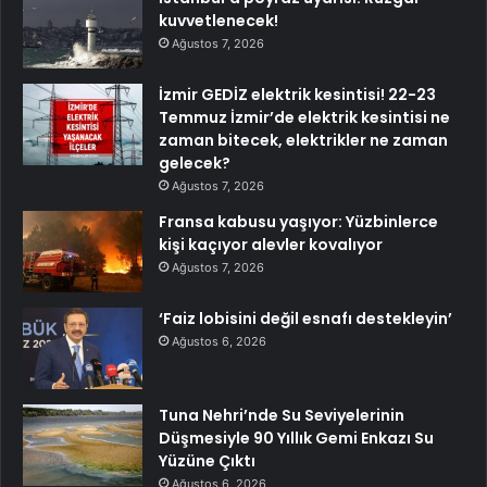
kuvvetlenecek!
Ağustos 7, 2026
İzmir GEDİZ elektrik kesintisi! 22-23
Temmuz İzmir’de elektrik kesintisi ne
zaman bitecek, elektrikler ne zaman
gelecek?
Ağustos 7, 2026
Fransa kabusu yaşıyor: Yüzbinlerce
kişi kaçıyor alevler kovalıyor
Ağustos 7, 2026
‘Faiz lobisini değil esnafı destekleyin’
Ağustos 6, 2026
Tuna Nehri’nde Su Seviyelerinin
Düşmesiyle 90 Yıllık Gemi Enkazı Su
Yüzüne Çıktı
Ağustos 6, 2026