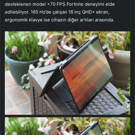
desteklenen model +70 FPS Fortnite deneyimi elde
edilebiliyor. 165 Hz’de çalışan 16 inç QHD+ ekran,
ergonomik klavye ise cihazın diğer artıları arasında.