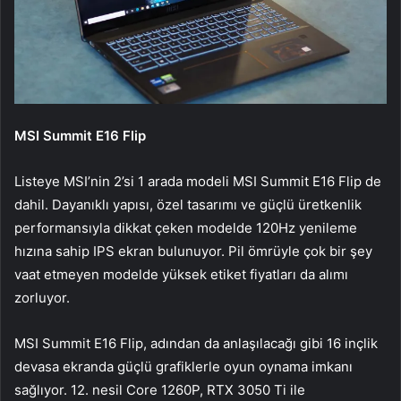
MSI Summit E16 Flip
Listeye MSI’nin 2’si 1 arada modeli MSI Summit E16 Flip de
dahil. Dayanıklı yapısı, özel tasarımı ve güçlü üretkenlik
performansıyla dikkat çeken modelde 120Hz yenileme
hızına sahip IPS ekran bulunuyor. Pil ömrüyle çok bir şey
vaat etmeyen modelde yüksek etiket fiyatları da alımı
zorluyor.
MSI Summit E16 Flip, adından da anlaşılacağı gibi 16 inçlik
devasa ekranda güçlü grafiklerle oyun oynama imkanı
sağlıyor. 12. nesil Core 1260P, RTX 3050 Ti ile