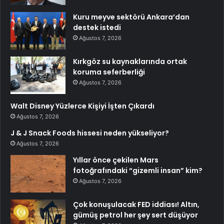
Kuru meyve sektörü Ankara’dan
destek istedi
Ağustos 7, 2026
Kırkgöz su kaynaklarında ortak
koruma seferberliği
Ağustos 7, 2026
Walt Disney Yüzlerce Kişiyi İşten Çıkardı
Ağustos 7, 2026
J & J Snack Foods hissesi neden yükseliyor?
Ağustos 7, 2026
Yıllar önce çekilen Mars
fotoğrafındaki “gizemli insan” kim?
Ağustos 7, 2026
Çok konuşulacak FED iddiası! Altın,
gümüş petrol her şey sert düşüyor