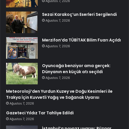
Ağustos 7, 2026
Sezai Karakoç’un Eserleri Sergilendi
Ağustos 7, 2026
Merzifon’da TÜBİTAK Bilim Fuarı Açıldı
Ağustos 7, 2026
Oyuncağa benziyor ama gerçek:
Dünyanın en küçük atı seçildi
Ağustos 7, 2026
Meteoroloji’den Yurdun Kuzey ve Doğu Kesimleri ile
Trakya İçin Kuvvetli Yağış ve Sağanak Uyarısı
Ağustos 7, 2026
Gazeteci Yıldız Tar Tahliye Edildi
Ağustos 7, 2026
İstanbul’a poyraz uyarısı: Rüzgar