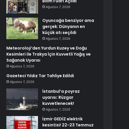
Bilim Fuarı Açıldı
Ağustos 7, 2026
Oyuncağa benziyor ama
gerçek: Dünyanın en
küçük atı seçildi
Ağustos 7, 2026
Meteoroloji’den Yurdun Kuzey ve Doğu
Kesimleri ile Trakya İçin Kuvvetli Yağış ve
Sağanak Uyarısı
Ağustos 7, 2026
Gazeteci Yıldız Tar Tahliye Edildi
Ağustos 7, 2026
İstanbul’a poyraz
uyarısı: Rüzgar
kuvvetlenecek!
Ağustos 7, 2026
İzmir GEDİZ elektrik
kesintisi! 22-23 Temmuz