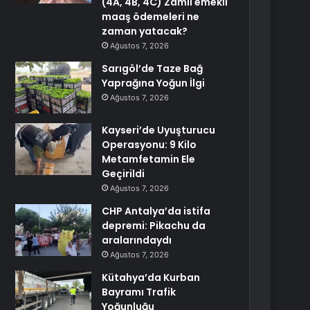
(4A, 4B, 4C) Zamlı emekli
maaş ödemeleri ne
zaman yatacak?
Ağustos 7, 2026
Sarıgöl’de Taze Bağ
Yaprağına Yoğun İlgi
Ağustos 7, 2026
Kayseri’de Uyuşturucu
Operasyonu: 9 Kilo
Metamfetamin Ele
Geçirildi
Ağustos 7, 2026
CHP Antalya’da istifa
depremi: Pikachu da
aralarındaydı
Ağustos 7, 2026
Kütahya’da Kurban
Bayramı Trafik
Yoğunluğu