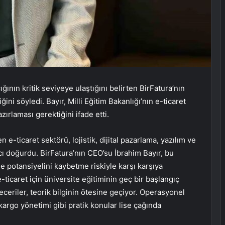
ğının kritik seviyeye ulaştığını belirten BirFatura’nın
i söyledi. Bayır, Milli Eğitim Bakanlığı’nın e-ticaret
zırlaması gerektiğini ifade etti.
 e-ticaret sektörü, lojistik, dijital pazarlama, yazılım ve
iyacı doğurdu. BirFatura’nın CEO’su İbrahim Bayır, bu
 potansiyelini kaybetme riskiyle karşı karşıya
e-ticaret için üniversite eğitiminin geç bir başlangıç
eceriler, teorik bilginin ötesine geçiyor. Operasyonel
 kargo yönetimi gibi pratik konular lise çağında