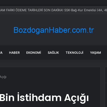
FA
HABER
EKONOMI
SAĞLIK
TEKNOLOJI
YAŞAM
Açığı
 Bin İstihdam Açığı