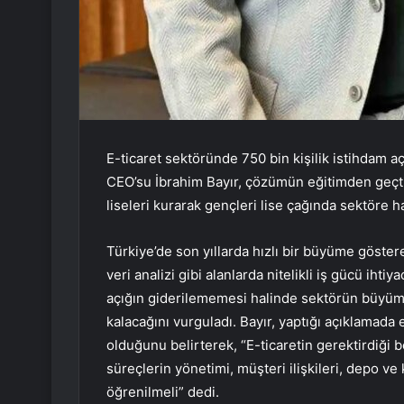
E-ticaret sektöründe 750 bin kişilik istihdam açı
CEO’su İbrahim Bayır, çözümün eğitimden geçtiğin
liseleri kurarak gençleri lise çağında sektöre ha
Türkiye’de son yıllarda hızlı bir büyüme gösteren
veri analizi gibi alanlarda nitelikli iş gücü iht
açığın giderilememesi halinde sektörün büyüme
kalacağını vurguladı. Bayır, yaptığı açıklamada 
olduğunu belirterek, “E-ticaretin gerektirdiği b
süreçlerin yönetimi, müşteri ilişkileri, depo ve
öğrenilmeli” dedi.