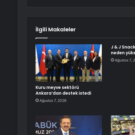
İlgili Makaleler
J & J Snac
neden yüks
Ağustos 7, 
Kuru meyve sektörü
Ankara’dan destek istedi
Ağustos 7, 2026