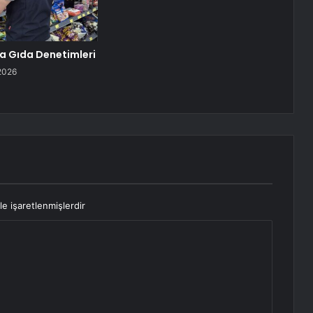
a Gıda Denetimleri
2026
le işaretlenmişlerdir