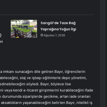
Sarıgöl’de Taze Bağ
Yaprağına Yoğun İlgi
)
Ağustos 7, 2026
ri
 imkanı sunacağını dile getiren Bayır, öğrencilerin
leceğini, staj ve işbaşı eğitimlerle depo yönetimi,
edinebileceğini söyledi. Bayır, böylece lise
 veya kendi e-ticaret girişimlerini kurabileceğini ifade
sı durumunda siparişlerde gecikme, artan iade oranları
saklıkların yaşanabileceğini belirten Bayır, nitelikli iş