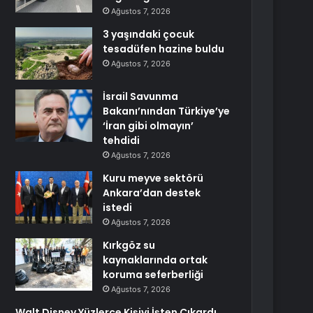
Ağustos 7, 2026
3 yaşındaki çocuk
tesadüfen hazine buldu
Ağustos 7, 2026
İsrail Savunma
Bakanı’nından Türkiye’ye
‘İran gibi olmayın’
tehdidi
Ağustos 7, 2026
Kuru meyve sektörü
Ankara’dan destek
istedi
Ağustos 7, 2026
Kırkgöz su
kaynaklarında ortak
koruma seferberliği
Ağustos 7, 2026
Walt Disney Yüzlerce Kişiyi İşten Çıkardı