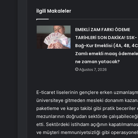
İlgili Makaleler
EMEKLİ ZAM FARKI ÖDEME
TARİHLERİ SON DAKİKA! SSK-
Bağ-Kur Emeklisi (4A, 4B, 4C
Zamlı emekli maaş ödemele
ne zaman yatacak?
Ağustos 7, 2026
E-ticaret liselerinin gençlere erken uzmanlaşma
üniversiteye gitmeden mesleki donanım kazanabi
paketleme ve kargo takibi gibi pratik beceriler 
mezunlarının doğrudan sektörde çalışabileceğini
etti. Sektördeki istihdam açığının kapatılmama
ve müşteri memnuniyetsizliği gibi operasyonel ak