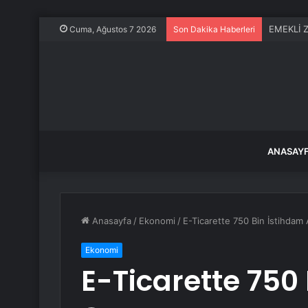
Cuma, Ağustos 7 2026
Son Dakika Haberleri
ANASAY
Anasayfa
/
Ekonomi
/
E-Ticarette 750 Bin İstihdam 
Ekonomi
E-Ticarette 750