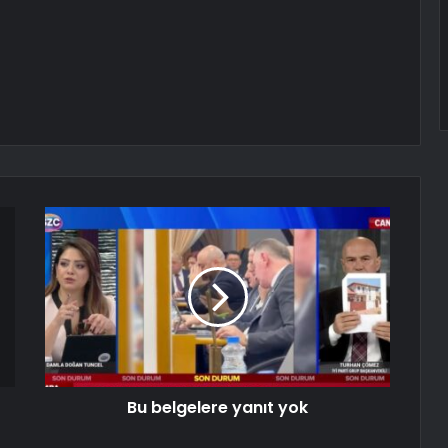
Bu belgelere yanıt yok