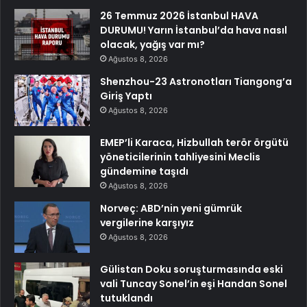
26 Temmuz 2026 İstanbul HAVA
DURUMU! Yarın İstanbul’da hava nasıl
olacak, yağış var mı?
Ağustos 8, 2026
Shenzhou-23 Astronotları Tiangong’a
Giriş Yaptı
Ağustos 8, 2026
EMEP’li Karaca, Hizbullah terör örgütü
yöneticilerinin tahliyesini Meclis
gündemine taşıdı
Ağustos 8, 2026
Norveç: ABD’nin yeni gümrük
vergilerine karşıyız
Ağustos 8, 2026
Gülistan Doku soruşturmasında eski
vali Tuncay Sonel’in eşi Handan Sonel
tutuklandı