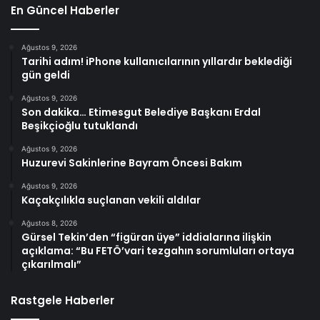
En Güncel Haberler
Ağustos 9, 2026
Tarihi adım! iPhone kullanıcılarının yıllardır beklediği
gün geldi
Ağustos 9, 2026
Son dakika… Etimesgut Belediye Başkanı Erdal
Beşikçioğlu tutuklandı
Ağustos 9, 2026
Huzurevi Sakinlerine Bayram Öncesi Bakım
Ağustos 9, 2026
Kaçakçılıkla suçlanan vekili aldılar
Ağustos 8, 2026
Gürsel Tekin’den “figüran üye” iddialarına ilişkin
açıklama: “Bu FETÖ’vari tezgahın sorumluları ortaya
çıkarılmalı”
Rastgele Haberler