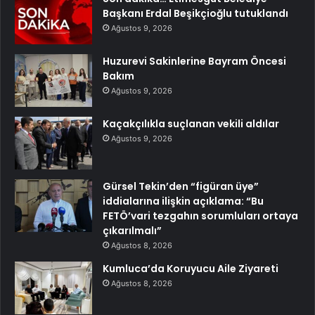
Başkanı Erdal Beşikçioğlu tutuklandı
Ağustos 9, 2026
Huzurevi Sakinlerine Bayram Öncesi
Bakım
Ağustos 9, 2026
Kaçakçılıkla suçlanan vekili aldılar
Ağustos 9, 2026
Gürsel Tekin’den “figüran üye”
iddialarına ilişkin açıklama: “Bu
FETÖ’vari tezgahın sorumluları ortaya
çıkarılmalı”
Ağustos 8, 2026
Kumluca’da Koruyucu Aile Ziyareti
Ağustos 8, 2026