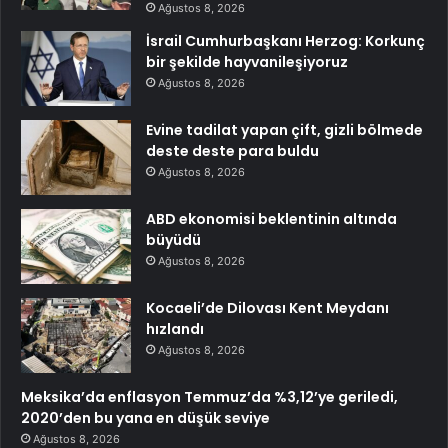
Ağustos 8, 2026
İsrail Cumhurbaşkanı Herzog: Korkunç
bir şekilde hayvanileşiyoruz
Ağustos 8, 2026
Evine tadilat yapan çift, gizli bölmede
deste deste para buldu
Ağustos 8, 2026
ABD ekonomisi beklentinin altında
büyüdü
Ağustos 8, 2026
Kocaeli’de Dilovası Kent Meydanı
hızlandı
Ağustos 8, 2026
Meksika’da enflasyon Temmuz’da %3,12’ye geriledi,
2020’den bu yana en düşük seviye
Ağustos 8, 2026