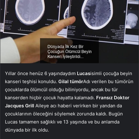
Yıllar önce henüz 6 yaşındaydım
Lucas
isimli çocuğa beyin
kanseri teşhisi konuldu.
Gilal tümör
Adı verilen bu tümörün
çocuklarda ölümcül olduğu biliniyordu, ancak bu tür
kanserden hiçbir çocuk hayatta kalamadı.
Fransız Doktor
Jacques Grill
Aileye acı haberi verirken bir yandan da
çocuklarının öleceğini söylemek zorunda kaldı. Bugün
Lucas tamamen sağlıklı ve 13 yaşında ve bu anlamda
dünyada bir ilk oldu.