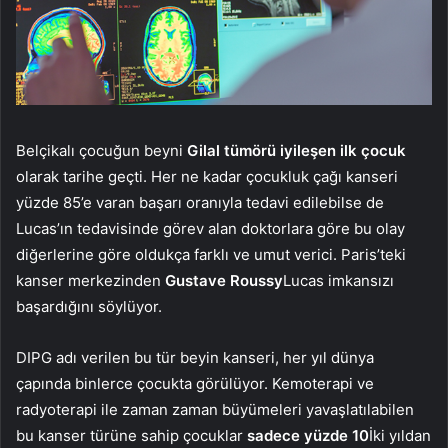
Belçikalı çocuğun beyni
Gilal tümörü iyileşen ilk çocuk
olarak tarihe geçti. Her ne kadar çocukluk çağı kanseri
yüzde 85’e varan başarı oranıyla tedavi edilebilse de
Lucas’ın tedavisinde görev alan doktorlara göre bu olay
diğerlerine göre oldukça farklı ve umut verici. Paris’teki
kanser merkezinden
Gustave Roussy
Lucas imkansızı
başardığını söylüyor.
DIPG adı verilen bu tür beyin kanseri, her yıl dünya
çapında binlerce çocukta görülüyor. Kemoterapi ve
radyoterapi ile zaman zaman büyümeleri yavaşlatılabilen
bu kanser türüne sahip çocuklar
sadece yüzde 10
İki yıldan