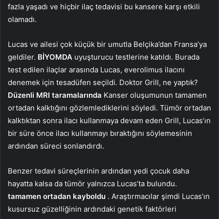
fazla yaşadı ve hiçbir ilaç tedavisi bu kansere karşı etkili
olamadı.
Lucas ve ailesi çok küçük bir umutla Belçika’dan Fransa’ya
geldiler.
BİYOMDA
uyuşturucu testlerine katıldı. Burada
test edilen ilaçlar arasında Lucas, everolimus ilacını
denemek için tesadüfen seçildi. Doktor Grill, ne yaptık?
Düzenli MRI taramalarında
Kanser oluşumunun tamamen
ortadan kalktığını gözlemlediklerini söyledi. Tümör ortadan
kalktıktan sonra ilacı kullanmaya devam eden Grill, Lucas’ın
bir süre önce ilacı kullanmayı bıraktığını söylemesinin
ardından süreci sonlandırdı.
Benzer tedavi süreçlerinin ardından yedi çocuk daha
hayatta kalsa da tümör yalnızca Lucas’ta bulundu.
tamamen ortadan kayboldu
. Araştırmacılar şimdi Lucas’ın
kusursuz güzelliğinin ardındaki genetik faktörleri