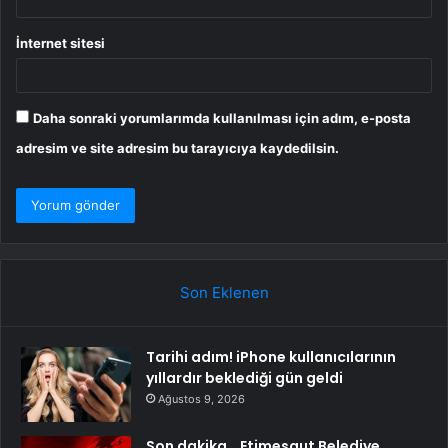
İnternet sitesi
Daha sonraki yorumlarımda kullanılması için adım, e-posta
adresim ve site adresim bu tarayıcıya kaydedilsin.
Son Eklenen
Tarihi adım! iPhone kullanıcılarının
yıllardır beklediği gün geldi
Ağustos 9, 2026
Son dakika… Etimesgut Belediye