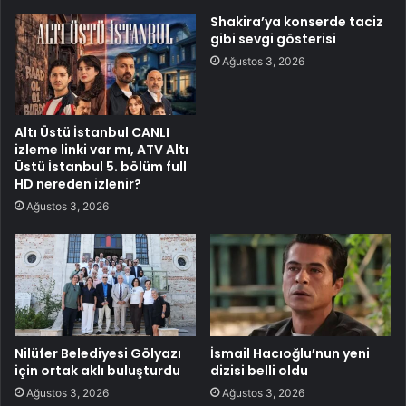
Shakira’ya konserde taciz
gibi sevgi gösterisi
Ağustos 3, 2026
Altı Üstü İstanbul CANLI
izleme linki var mı, ATV Altı
Üstü İstanbul 5. bölüm full
HD nereden izlenir?
Ağustos 3, 2026
Nilüfer Belediyesi Gölyazı
İsmail Hacıoğlu’nun yeni
için ortak aklı buluşturdu
dizisi belli oldu
Ağustos 3, 2026
Ağustos 3, 2026