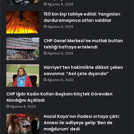
Ağustos 6, 2026
150 bin kişi tahliye edildi: Yangınları
durduramayınca atları saldılar
Ağustos 6, 2026
CHP Genel Merkezi’ne mutlak butlan
tebliği haftaya ertelendi
Ağustos 6, 2026
Hürriyet’ten hakimlikte dikkat çeken
savunma: “Asıl çete dışarıda”
Ağustos 6, 2026
CHP Iğdır Kadın Kolları Başkanı Kılıçtek Görevden
Alındığını Açıkladı
Ağustos 6, 2026
Hazal Kaya’nın ifadesi ortaya çıktı:
Annesi ile adliyeye gelip ‘Ben de
mağdurum’ dedi