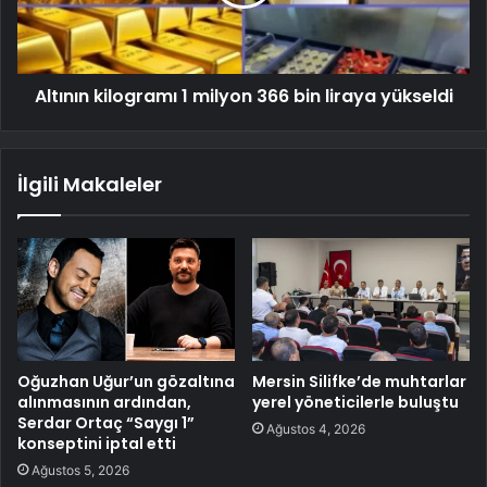
Altının kilogramı 1 milyon 366 bin liraya yükseldi
İlgili Makaleler
Oğuzhan Uğur’un gözaltına
Mersin Silifke’de muhtarlar
alınmasının ardından,
yerel yöneticilerle buluştu
Serdar Ortaç “Saygı 1”
Ağustos 4, 2026
konseptini iptal etti
Ağustos 5, 2026