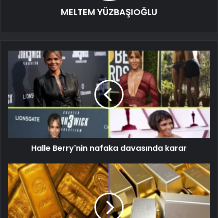
MELTEM YÜZBAŞIOĞLU
Halle Berry'nin nafaka davasında karar