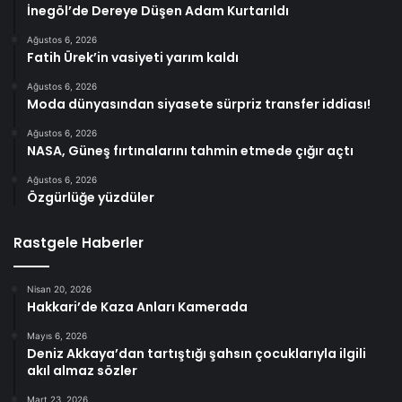
İnegöl’de Dereye Düşen Adam Kurtarıldı
Ağustos 6, 2026
Fatih Ürek’in vasiyeti yarım kaldı
Ağustos 6, 2026
Moda dünyasından siyasete sürpriz transfer iddiası!
Ağustos 6, 2026
NASA, Güneş fırtınalarını tahmin etmede çığır açtı
Ağustos 6, 2026
Özgürlüğe yüzdüler
Rastgele Haberler
Nisan 20, 2026
Hakkari’de Kaza Anları Kamerada
Mayıs 6, 2026
Deniz Akkaya’dan tartıştığı şahsın çocuklarıyla ilgili
akıl almaz sözler
Mart 23, 2026