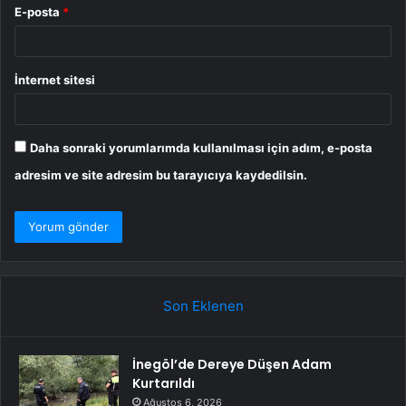
E-posta
*
İnternet sitesi
Daha sonraki yorumlarımda kullanılması için adım, e-posta
adresim ve site adresim bu tarayıcıya kaydedilsin.
Son Eklenen
İnegöl’de Dereye Düşen Adam
Kurtarıldı
Ağustos 6, 2026