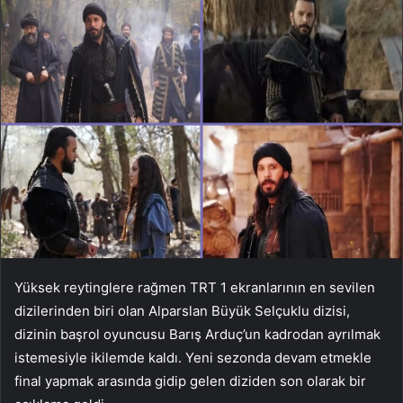
Yüksek reytinglere rağmen TRT 1 ekranlarının en sevilen
dizilerinden biri olan Alparslan Büyük Selçuklu dizisi,
dizinin başrol oyuncusu Barış Arduç’un kadrodan ayrılmak
istemesiyle ikilemde kaldı. Yeni sezonda devam etmekle
final yapmak arasında gidip gelen diziden son olarak bir