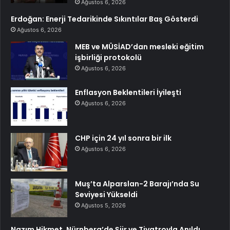
Ağustos 6, 2026
Erdoğan: Enerji Tedarikinde Sıkıntılar Baş Gösterdi
Ağustos 6, 2026
MEB ve MÜSİAD’dan mesleki eğitim
işbirliği protokolü
Ağustos 6, 2026
Enflasyon Beklentileri İyileşti
Ağustos 6, 2026
CHP için 24 yıl sonra bir ilk
Ağustos 6, 2026
Muş’ta Alparslan-2 Barajı’nda Su
Seviyesi Yükseldi
Ağustos 5, 2026
Nazım Hikmet, Nürnberg’de Şiir ve Tiyatroyla Anıldı