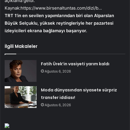
açıklama geldi.
Kaynak:
https://www.birsenaltuntas.com/dizi/b…
TRT 1’in en sevilen yapımlarından biri olan Alparslan
Büyük Selçuklu, yüksek reytingleriyle her pazartesi
izleyicileri ekrana bağlamayı başarıyor.
İlgili Makaleler
Fatih Ürek’in vasiyeti yarım kaldı
Ağustos 6, 2026
Moda dünyasından siyasete sürpriz
transfer iddiası!
Ağustos 6, 2026