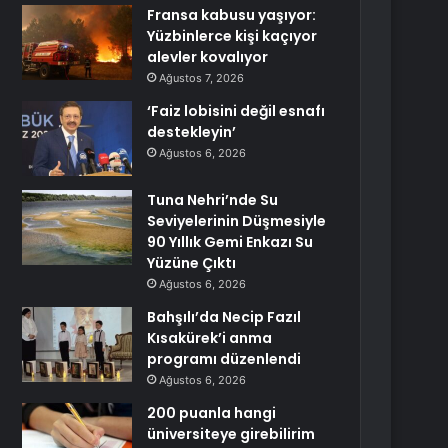
Fransa kabusu yaşıyor:
Yüzbinlerce kişi kaçıyor
alevler kovalıyor
Ağustos 7, 2026
‘Faiz lobisini değil esnafı
destekleyin’
Ağustos 6, 2026
Tuna Nehri’nde Su
Seviyelerinin Düşmesiyle
90 Yıllık Gemi Enkazı Su
Yüzüne Çıktı
Ağustos 6, 2026
Bahşılı’da Necip Fazıl
Kısakürek’i anma
programı düzenlendi
Ağustos 6, 2026
200 puanla hangi
üniversiteye girebilirim