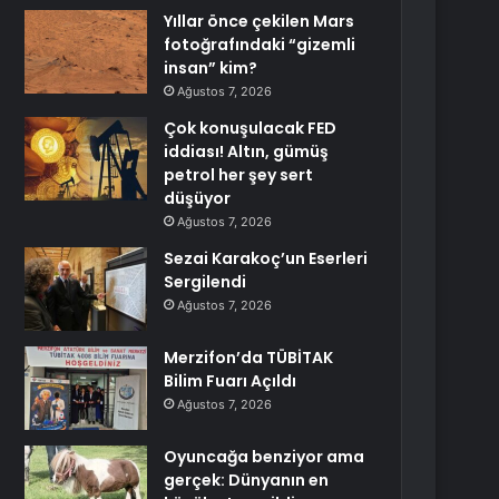
Yıllar önce çekilen Mars
fotoğrafındaki “gizemli
insan” kim?
Ağustos 7, 2026
Çok konuşulacak FED
iddiası! Altın, gümüş
petrol her şey sert
düşüyor
Ağustos 7, 2026
Sezai Karakoç’un Eserleri
Sergilendi
Ağustos 7, 2026
Merzifon’da TÜBİTAK
Bilim Fuarı Açıldı
Ağustos 7, 2026
Oyuncağa benziyor ama
gerçek: Dünyanın en