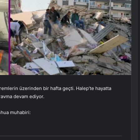
remlerin üzerinden bir hafta geçti. Halep’te hayatta
travma devam ediyor.
hua muhabiri: