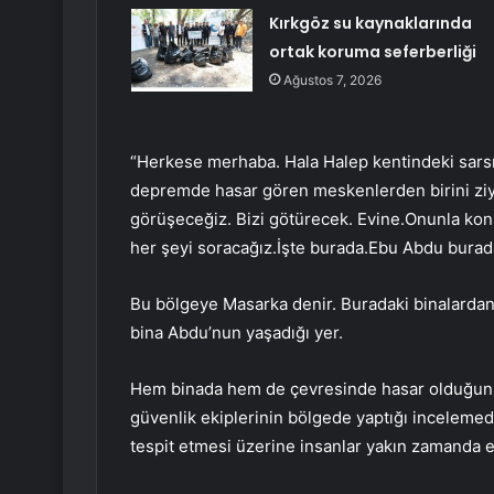
Kırkgöz su kaynaklarında
ortak koruma seferberliği
Ağustos 7, 2026
“Herkese merhaba. Hala Halep kentindeki sarsın
depremde hasar gören meskenlerden birini ziya
görüşeceğiz. Bizi götürecek. Evine.Onunla konuş
her şeyi soracağız.İşte burada.Ebu Abdu burad
Bu bölgeye Masarka denir. Buradaki binalardan 
bina Abdu’nun yaşadığı yer.
Hem binada hem de çevresinde hasar olduğunu 
güvenlik ekiplerinin bölgede yaptığı incelemed
tespit etmesi üzerine insanlar yakın zamanda e