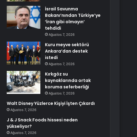
İsrail Savunma
Bakanı’nından Türkiye’ye
‘İran gibi olmayın’
tehdidi
Ağustos 7, 2026
Kuru meyve sektörü
Ankara’dan destek
istedi
Ağustos 7, 2026
Kırkgöz su
kaynaklarında ortak
koruma seferberliği
Ağustos 7, 2026
Walt Disney Yüzlerce Kişiyi İşten Çıkardı
Ağustos 7, 2026
J & J Snack Foods hissesi neden
yükseliyor?
Ağustos 7, 2026