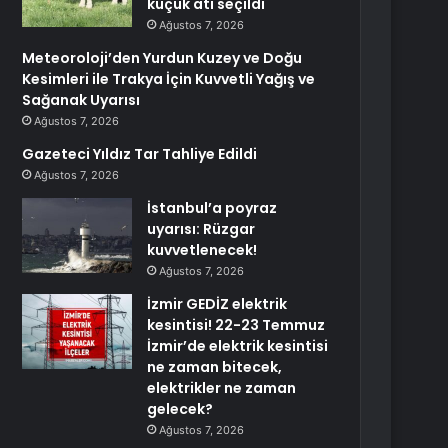
küçük atı seçildi
Ağustos 7, 2026
Meteoroloji’den Yurdun Kuzey ve Doğu
Kesimleri ile Trakya İçin Kuvvetli Yağış ve
Sağanak Uyarısı
Ağustos 7, 2026
Gazeteci Yıldız Tar Tahliye Edildi
Ağustos 7, 2026
İstanbul’a poyraz
uyarısı: Rüzgar
kuvvetlenecek!
Ağustos 7, 2026
İzmir GEDİZ elektrik
kesintisi! 22-23 Temmuz
İzmir’de elektrik kesintisi
ne zaman bitecek,
elektrikler ne zaman
gelecek?
Ağustos 7, 2026