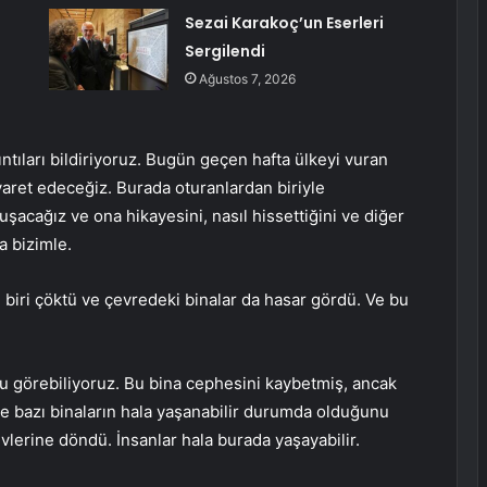
Sezai Karakoç’un Eserleri
Sergilendi
Ağustos 7, 2026
tıları bildiriyoruz. Bugün geçen hafta ülkeyi vuran
ret edeceğiz. Burada oturanlardan biriyle
acağız ve ona hikayesini, nasıl hissettiğini ve diğer
a bizimle.
biri çöktü ve çevredeki binalar da hasar gördü. Ve bu
görebiliyoruz. Bu bina cephesini kaybetmiş, ancak
e bazı binaların hala yaşanabilir durumda olduğunu
vlerine döndü. İnsanlar hala burada yaşayabilir.