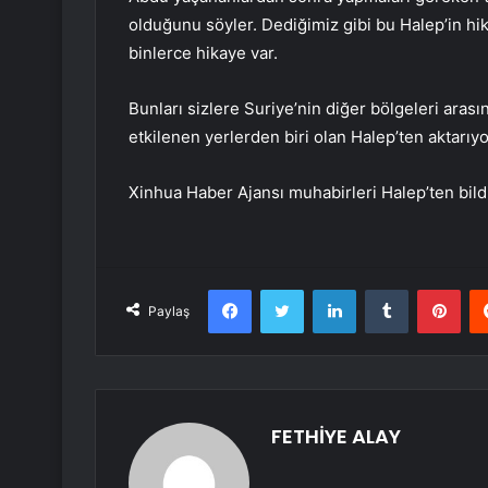
olduğunu söyler. Dediğimiz gibi bu Halep’in hi
binlerce hikaye var.
Bunları sizlere Suriye’nin diğer bölgeleri ar
etkilenen yerlerden biri olan Halep’ten aktarıyo
Xinhua Haber Ajansı muhabirleri Halep’ten bild
Facebook
Twitter
LinkedIn
Tumblr
Pint
Paylaş
FETHİYE ALAY