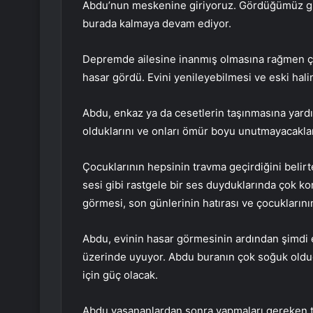
Abdu’nun meskenine giriyoruz. Gördüğümüz gibi,
burada kalmaya devam ediyor.
Depremde ailesine inanmış olmasına rağmen ço
hasar gördü. Evini yenileyebilmesi ve eski halin
Abdu, enkaz ya da cesetlerin taşınmasına yardı
olduklarını ve onları ömür boyu unutmayacaklar
Çocuklarının hepsinin travma geçirdiğini belir
sesi gibi rastgele bir ses duyduklarında çok ko
görmesi, son günlerinin hatırası ve çocukların
Abdu, evinin hasar görmesinin ardından şimdi e
üzerinde uyuyor. Abdu buranın çok soğuk olduğu
için güç olacak.
Abdu yaşananlardan sonra yapmaları gereken t