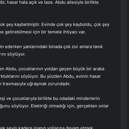
 hasar hala açık ve taze. Abdu ailesiyle birlikte
k şey kaybetmiştir. Evinde çok şey kayboldu, çok şey
e getirebilmesi için bir temele ihtiyacı var.
m ederken yanlarındaki binada çok zor anlara tanık
ını söylüyor.
ten Abdu, çocuklarının yoldan geçen büyük bir araba
rktuklarını söylüyor. Bu yüzden Abdu, evinin hasar
ın travmasıyla uğraşmak zorundadır.
şi ve çocuklarıyla birlikte bu odadaki minderlerin
nu söylüyor. Elektriği olmadığı için, gerçekten onlar
ek şeyin kadere inanıp yollarına devam etmek