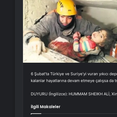
6 Şubat’ta Türkiye ve Suriye’yi vuran yıkıcı dep
kalanlar hayatlarına devam etmeye çalışsa da 
DUYURU (İngilizce): HUMMAM SHEIKH ALİ, Xin
İlgili Makaleler