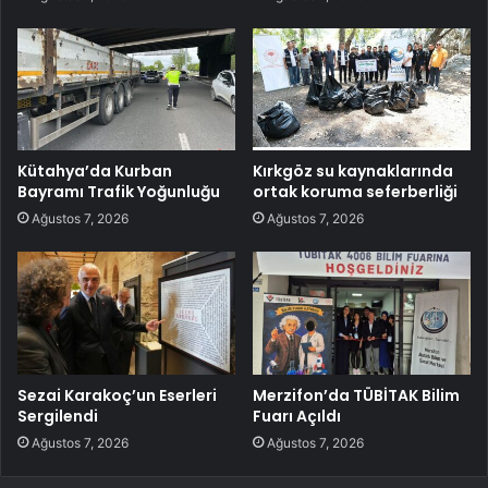
Kütahya’da Kurban
Kırkgöz su kaynaklarında
Bayramı Trafik Yoğunluğu
ortak koruma seferberliği
Ağustos 7, 2026
Ağustos 7, 2026
Sezai Karakoç’un Eserleri
Merzifon’da TÜBİTAK Bilim
Sergilendi
Fuarı Açıldı
Ağustos 7, 2026
Ağustos 7, 2026