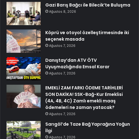
Gazi Barış Bağcı ile Bilecik’te Buluşma
Ağustos 8, 2026
Köprü ve otoyol özelleştirmesinde iki
seçenek masada
Ağustos 7, 2026
Danıştay’dan ATV ÖTV
Uyuşmazlığında Emsal Karar
Ağustos 7, 2026
EMEKLİ ZAM FARKI ÖDEME TARİHLERİ
SON DAKİKA! SSK-Bağ-Kur Emeklisi
(4A, 4B, 4C) Zamlı emekli maaş
ödemeleri ne zaman yatacak?
Ağustos 7, 2026
Sarıgöl’de Taze Bağ Yaprağına Yoğun
İlgi
Ağustos 7, 2026