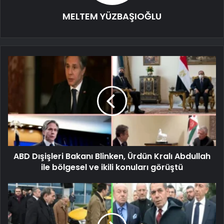
MELTEM YÜZBAŞIOĞLU
ABD Dışişleri Bakanı Blinken, Ürdün Kralı Abdullah
ile bölgesel ve ikili konuları görüştü