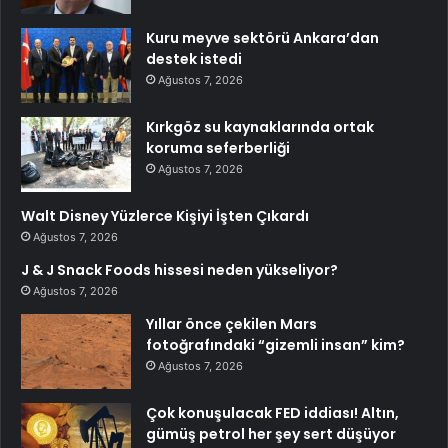
Kuru meyve sektörü Ankara’dan
destek istedi
Ağustos 7, 2026
Kırkgöz su kaynaklarında ortak
koruma seferberliği
Ağustos 7, 2026
Walt Disney Yüzlerce Kişiyi İşten Çıkardı
Ağustos 7, 2026
J & J Snack Foods hissesi neden yükseliyor?
Ağustos 7, 2026
Yıllar önce çekilen Mars
fotoğrafındaki “gizemli insan” kim?
Ağustos 7, 2026
Çok konuşulacak FED iddiası! Altın,
gümüş petrol her şey sert düşüyor