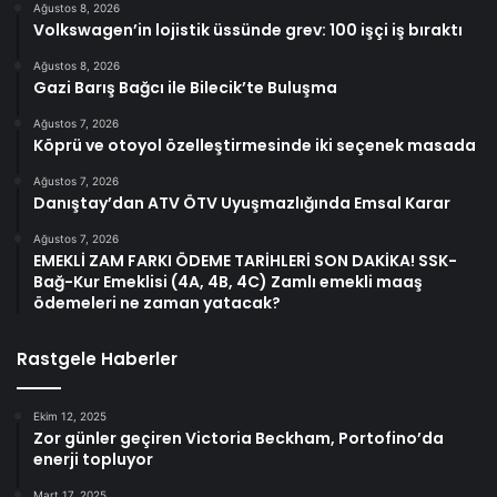
Ağustos 8, 2026
Volkswagen’in lojistik üssünde grev: 100 işçi iş bıraktı
Ağustos 8, 2026
Gazi Barış Bağcı ile Bilecik’te Buluşma
Ağustos 7, 2026
Köprü ve otoyol özelleştirmesinde iki seçenek masada
Ağustos 7, 2026
Danıştay’dan ATV ÖTV Uyuşmazlığında Emsal Karar
Ağustos 7, 2026
EMEKLİ ZAM FARKI ÖDEME TARİHLERİ SON DAKİKA! SSK-
Bağ-Kur Emeklisi (4A, 4B, 4C) Zamlı emekli maaş
ödemeleri ne zaman yatacak?
Rastgele Haberler
Ekim 12, 2025
Zor günler geçiren Victoria Beckham, Portofino’da
enerji topluyor
Mart 17, 2025