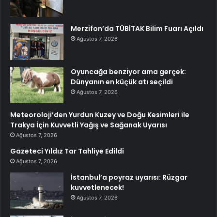
Merzifon’da TÜBİTAK Bilim Fuarı Açıldı
Ağustos 7, 2026
Oyuncağa benziyor ama gerçek:
Dünyanın en küçük atı seçildi
Ağustos 7, 2026
Meteoroloji’den Yurdun Kuzey ve Doğu Kesimleri ile
Trakya İçin Kuvvetli Yağış ve Sağanak Uyarısı
Ağustos 7, 2026
Gazeteci Yıldız Tar Tahliye Edildi
Ağustos 7, 2026
İstanbul’a poyraz uyarısı: Rüzgar
kuvvetlenecek!
Ağustos 7, 2026