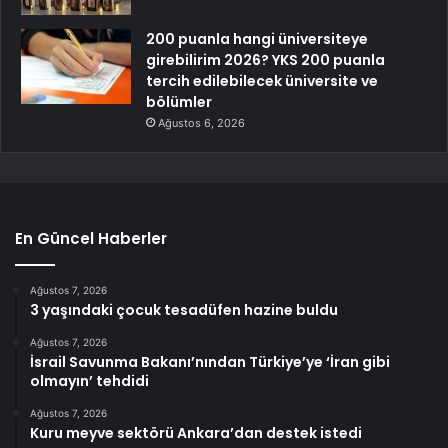
200 puanla hangi üniversiteye
girebilirim 2026? YKS 200 puanla
tercih edilebilecek üniversite ve
bölümler
Ağustos 6, 2026
En Güncel Haberler
Ağustos 7, 2026
3 yaşındaki çocuk tesadüfen hazine buldu
Ağustos 7, 2026
İsrail Savunma Bakanı’nından Türkiye’ye ‘İran gibi
olmayın’ tehdidi
Ağustos 7, 2026
Kuru meyve sektörü Ankara’dan destek istedi