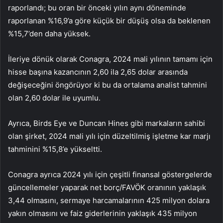
raporlandı; bu oran bir önceki yılın aynı döneminde
raporlanan %16,9’a göre küçük bir düşüş olsa da beklenen
%15,7’den daha yüksek.
İleriye dönük olarak Conagra, 2024 mali yılının tamamı için
hisse başına kazancının 2,60 ila 2,65 dolar arasında
değişeceğini öngörüyor ki bu da ortalama analist tahmini
olan 2,60 dolar ile uyumlu.
Ayrıca, Birds Eye ve Duncan Hines gibi markaların sahibi
olan şirket, 2024 mali yılı için düzeltilmiş işletme kar marjı
tahminini %15,8’e yükseltti.
Conagra ayrıca 2024 yılı için çeşitli finansal göstergelerde
güncellemeler yaparak net borç/FAVÖK oranının yaklaşık
3,44 olmasını, sermaye harcamalarının 425 milyon dolara
yakın olmasını ve faiz giderlerinin yaklaşık 435 milyon