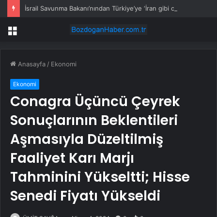
İsrail Savunma Bakanı’nından Türkiye’ye ‘İran gibi olmayın’ tehdidi
Menü
Anasayfa
/
Ekonomi
Ekonomi
Conagra Üçüncü Çeyrek
Sonuçlarının Beklentileri
Aşmasıyla Düzeltilmiş
Faaliyet Karı Marjı
Tahminini Yükseltti; Hisse
Senedi Fiyatı Yükseldi