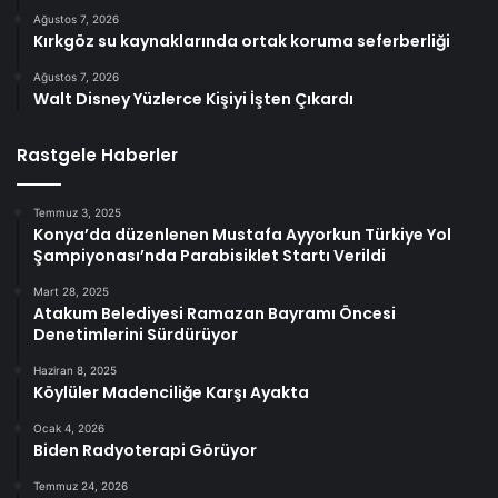
Ağustos 7, 2026
Kırkgöz su kaynaklarında ortak koruma seferberliği
Ağustos 7, 2026
Walt Disney Yüzlerce Kişiyi İşten Çıkardı
Rastgele Haberler
Temmuz 3, 2025
Konya’da düzenlenen Mustafa Ayyorkun Türkiye Yol
Şampiyonası’nda Parabisiklet Startı Verildi
Mart 28, 2025
Atakum Belediyesi Ramazan Bayramı Öncesi
Denetimlerini Sürdürüyor
Haziran 8, 2025
Köylüler Madenciliğe Karşı Ayakta
Ocak 4, 2026
Biden Radyoterapi Görüyor
Temmuz 24, 2026