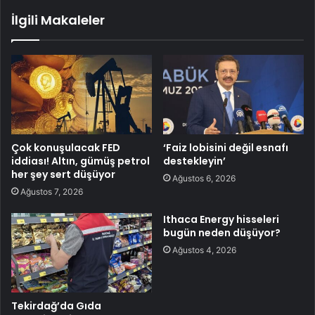
İlgili Makaleler
Çok konuşulacak FED
‘Faiz lobisini değil esnafı
iddiası! Altın, gümüş petrol
destekleyin’
her şey sert düşüyor
Ağustos 6, 2026
Ağustos 7, 2026
Ithaca Energy hisseleri
bugün neden düşüyor?
Ağustos 4, 2026
Tekirdağ’da Gıda