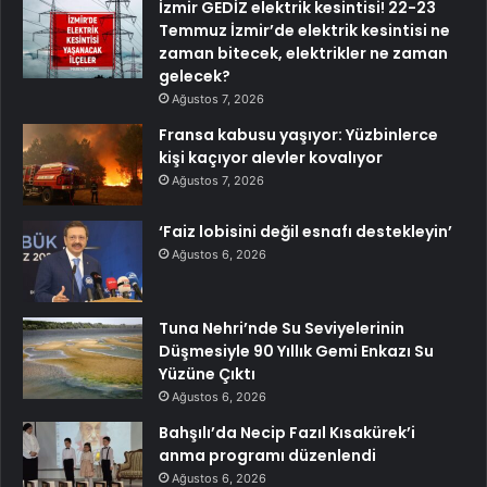
İzmir GEDİZ elektrik kesintisi! 22-23
Temmuz İzmir’de elektrik kesintisi ne
zaman bitecek, elektrikler ne zaman
gelecek?
Ağustos 7, 2026
Fransa kabusu yaşıyor: Yüzbinlerce
kişi kaçıyor alevler kovalıyor
Ağustos 7, 2026
‘Faiz lobisini değil esnafı destekleyin’
Ağustos 6, 2026
Tuna Nehri’nde Su Seviyelerinin
Düşmesiyle 90 Yıllık Gemi Enkazı Su
Yüzüne Çıktı
Ağustos 6, 2026
Bahşılı’da Necip Fazıl Kısakürek’i
anma programı düzenlendi
Ağustos 6, 2026