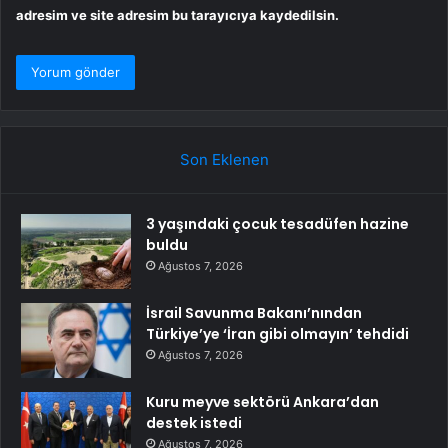
adresim ve site adresim bu tarayıcıya kaydedilsin.
Son Eklenen
3 yaşındaki çocuk tesadüfen hazine
buldu
Ağustos 7, 2026
İsrail Savunma Bakanı’nından
Türkiye’ye ‘İran gibi olmayın’ tehdidi
Ağustos 7, 2026
Kuru meyve sektörü Ankara’dan
destek istedi
Ağustos 7, 2026