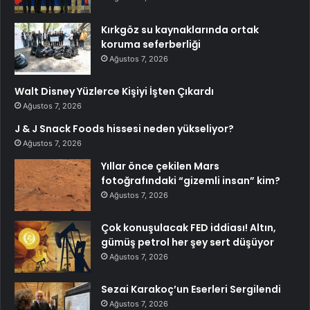
Kırkgöz su kaynaklarında ortak
koruma seferberliği
Ağustos 7, 2026
Walt Disney Yüzlerce Kişiyi İşten Çıkardı
Ağustos 7, 2026
J & J Snack Foods hissesi neden yükseliyor?
Ağustos 7, 2026
Yıllar önce çekilen Mars
fotoğrafındaki “gizemli insan” kim?
Ağustos 7, 2026
Çok konuşulacak FED iddiası! Altın,
gümüş petrol her şey sert düşüyor
Ağustos 7, 2026
Sezai Karakoç’un Eserleri Sergilendi
Ağustos 7, 2026