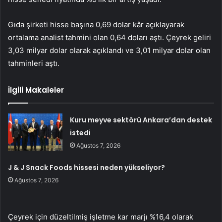
Gıda şirketi hisse başına 0,69 dolar kâr açıklayarak
ortalama analist tahmini olan 0,64 doları aştı. Çeyrek geliri
3,03 milyar dolar olarak açıklandı ve 3,01 milyar dolar olan
tahminleri aştı.
İlgili Makaleler
Kuru meyve sektörü Ankara’dan destek
istedi
Ağustos 7, 2026
J & J Snack Foods hissesi neden yükseliyor?
Ağustos 7, 2026
Çeyrek için düzeltilmiş işletme kar marjı %16,4 olarak