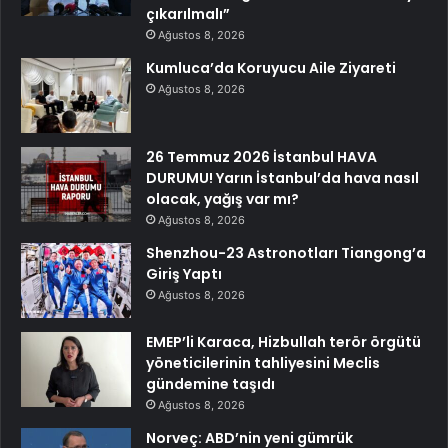
çıkarılmalı”
Ağustos 8, 2026
Kumluca’da Koruyucu Aile Ziyareti
Ağustos 8, 2026
26 Temmuz 2026 İstanbul HAVA
DURUMU! Yarın İstanbul’da hava nasıl
olacak, yağış var mı?
Ağustos 8, 2026
Shenzhou-23 Astronotları Tiangong’a
Giriş Yaptı
Ağustos 8, 2026
EMEP’li Karaca, Hizbullah terör örgütü
yöneticilerinin tahliyesini Meclis
gündemine taşıdı
Ağustos 8, 2026
Norveç: ABD’nin yeni gümrük