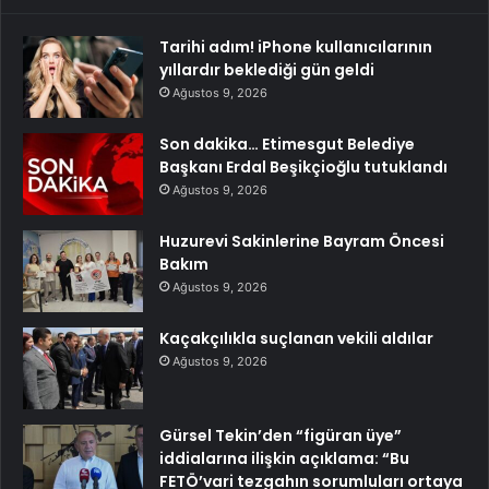
Tarihi adım! iPhone kullanıcılarının
yıllardır beklediği gün geldi
Ağustos 9, 2026
Son dakika… Etimesgut Belediye
Başkanı Erdal Beşikçioğlu tutuklandı
Ağustos 9, 2026
Huzurevi Sakinlerine Bayram Öncesi
Bakım
Ağustos 9, 2026
Kaçakçılıkla suçlanan vekili aldılar
Ağustos 9, 2026
Gürsel Tekin’den “figüran üye”
iddialarına ilişkin açıklama: “Bu
FETÖ’vari tezgahın sorumluları ortaya