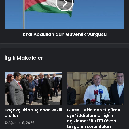
Kral Abdullah'dan Güvenlik Vurgusu
İlgili Makaleler
Kaçakçılıkla suçlanan vekili
Gürsel Tekin’den “figüran
aldılar
üye” iddialarına ilişkin
açıklama: “Bu FETÖ’vari
Ağustos 9, 2026
tezgahın sorumluları