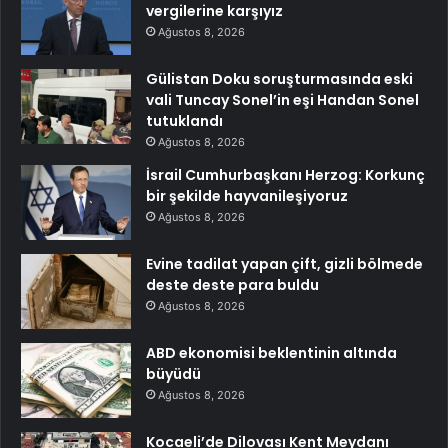
vergilerine karşıyız
Ağustos 8, 2026
Gülistan Doku soruşturmasında eski
vali Tuncay Sonel’in eşi Handan Sonel
tutuklandı
Ağustos 8, 2026
İsrail Cumhurbaşkanı Herzog: Korkunç
bir şekilde hayvanileşiyoruz
Ağustos 8, 2026
Evine tadilat yapan çift, gizli bölmede
deste deste para buldu
Ağustos 8, 2026
ABD ekonomisi beklentinin altında
büyüdü
Ağustos 8, 2026
Kocaeli’de Dilovası Kent Meydanı