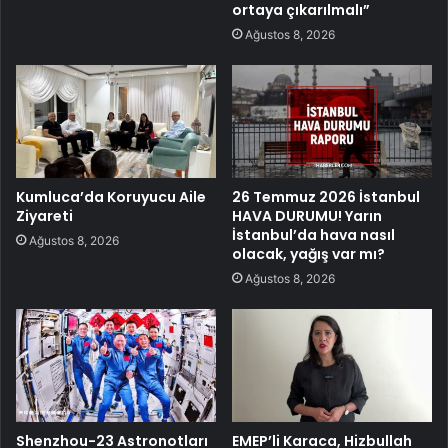
ortaya çıkarılmalı”
Ağustos 8, 2026
Kumluca’da Koruyucu Aile
26 Temmuz 2026 İstanbul
Ziyareti
HAVA DURUMU! Yarın
İstanbul’da hava nasıl
Ağustos 8, 2026
olacak, yağış var mı?
Ağustos 8, 2026
Shenzhou-23 Astronotları
EMEP’li Karaca, Hizbullah