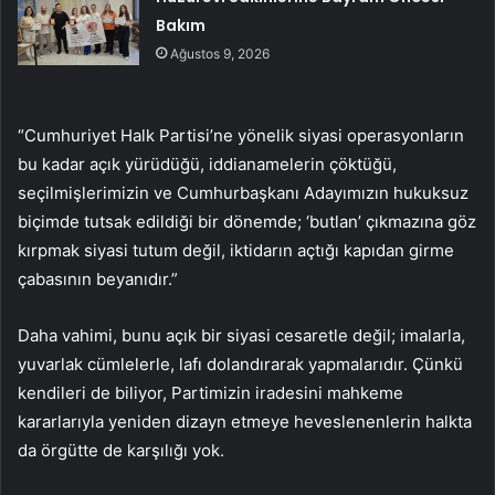
Bakım
Ağustos 9, 2026
“Cumhuriyet Halk Partisi’ne yönelik siyasi operasyonların
bu kadar açık yürüdüğü, iddianamelerin çöktüğü,
seçilmişlerimizin ve Cumhurbaşkanı Adayımızın hukuksuz
biçimde tutsak edildiği bir dönemde; ‘butlan’ çıkmazına göz
kırpmak siyasi tutum değil, iktidarın açtığı kapıdan girme
çabasının beyanıdır.”
Daha vahimi, bunu açık bir siyasi cesaretle değil; imalarla,
yuvarlak cümlelerle, lafı dolandırarak yapmalarıdır. Çünkü
kendileri de biliyor, Partimizin iradesini mahkeme
kararlarıyla yeniden dizayn etmeye heveslenenlerin halkta
da örgütte de karşılığı yok.