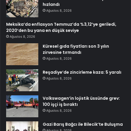
hızlandı
Ağustos 8, 2026
Meksika’da enflasyon Temmuz’da %3,12’ye geriledi,
2020’den bu yana en düşük seviye
Ağustos 8, 2026
Küresel gıda fiyatları son 3 yılın
zirvesine tırmandı
Ağustos 8, 2026
Reşadiye’de zincirleme kaza: 5 yaralı
Ağustos 8, 2026
Volkswagen’in lojistik üssünde grev:
100 işçi iş bıraktı
Ağustos 8, 2026
Gazi Barış Bağcı ile Bilecik’te Buluşma
Ağustos 8, 2026