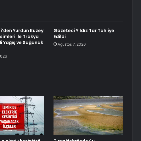
i’den Yurdun Kuzey
Gazeteci Yıldız Tar Tahliye
imleri ile Trakya
Edildi
li Yağış ve Sağanak
Ağustos 7, 2026
2026