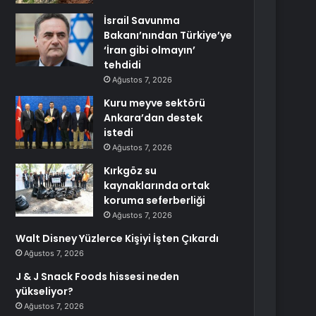
İsrail Savunma
Bakanı’nından Türkiye’ye
‘İran gibi olmayın’
tehdidi
Ağustos 7, 2026
Kuru meyve sektörü
Ankara’dan destek
istedi
Ağustos 7, 2026
Kırkgöz su
kaynaklarında ortak
koruma seferberliği
Ağustos 7, 2026
Walt Disney Yüzlerce Kişiyi İşten Çıkardı
Ağustos 7, 2026
J & J Snack Foods hissesi neden
yükseliyor?
Ağustos 7, 2026