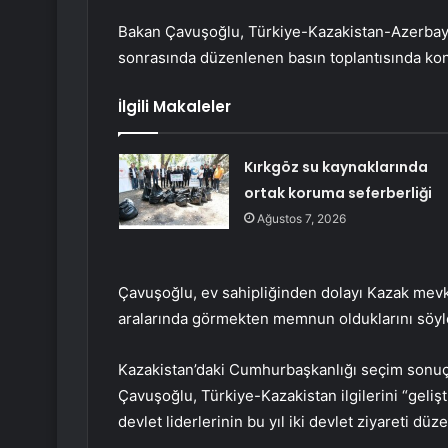
Bakan Çavuşoğlu, Türkiye-Kazakistan-Azerbayca
sonrasında düzenlenen basın toplantısında ko
İlgili Makaleler
Kırkgöz su kaynaklarında
ortak koruma seferberliği
Ağustos 7, 2026
Çavuşoğlu, ev sahipliğinden dolayı Kazak mevk
aralarında görmekten memnun olduklarını söyl
Kazakistan’daki Cumhurbaşkanlığı seçim sonuçl
Çavuşoğlu, Türkiye-Kazakistan ilgilerini “geliştir
devlet liderlerinin bu yıl iki devlet ziyareti dü