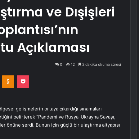
tırma ve Dışişleri
oplantısı’nın
tu Açıklaması
0
12
2 dakika okuma süresi
VKontakte
Odnoklassniki
Pocket
lgesel gelişmelerin ortaya çıkardığı sınamaları
ktiğini belirterek “Pandemi ve Rusya-Ukrayna Savaşı,
er önüne serdi. Bunun için güçlü bir ulaştırma altyapısı