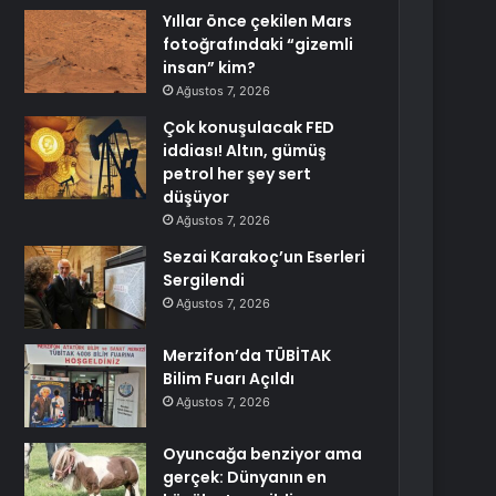
Yıllar önce çekilen Mars
fotoğrafındaki “gizemli
insan” kim?
Ağustos 7, 2026
Çok konuşulacak FED
iddiası! Altın, gümüş
petrol her şey sert
düşüyor
Ağustos 7, 2026
Sezai Karakoç’un Eserleri
Sergilendi
Ağustos 7, 2026
Merzifon’da TÜBİTAK
Bilim Fuarı Açıldı
Ağustos 7, 2026
Oyuncağa benziyor ama
gerçek: Dünyanın en