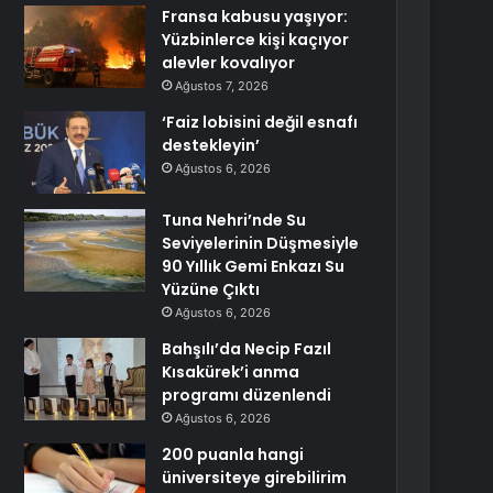
Fransa kabusu yaşıyor:
Yüzbinlerce kişi kaçıyor
alevler kovalıyor
Ağustos 7, 2026
‘Faiz lobisini değil esnafı
destekleyin’
Ağustos 6, 2026
Tuna Nehri’nde Su
Seviyelerinin Düşmesiyle
90 Yıllık Gemi Enkazı Su
Yüzüne Çıktı
Ağustos 6, 2026
Bahşılı’da Necip Fazıl
Kısakürek’i anma
programı düzenlendi
Ağustos 6, 2026
200 puanla hangi
üniversiteye girebilirim