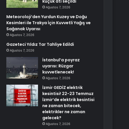
küçük atı seçildi
Ağustos 7, 2026
Meteoroloji’den Yurdun Kuzey ve Doğu
Kesimleri ile Trakya İçin Kuvvetli Yağış ve
Sağanak Uyarısı
Ağustos 7, 2026
Gazeteci Yıldız Tar Tahliye Edildi
Ağustos 7, 2026
İstanbul’a poyraz
uyarısı: Rüzgar
kuvvetlenecek!
Ağustos 7, 2026
İzmir GEDİZ elektrik
kesintisi! 22-23 Temmuz
İzmir’de elektrik kesintisi
ne zaman bitecek,
elektrikler ne zaman
gelecek?
Ağustos 7, 2026