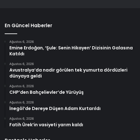
En Güncel Haberler
Ağustos 6, 2026
Emine Erdoğan, ‘Şule: Senin Hikayen’ Dizisinin Galasına
Katıldı
Ağustos 6, 2026
Avustralya’da nadir görülen tek yumurta dördüzleri
dünyaya geldi
Ağustos 6, 2026
CHP’den Bahçelievler’de Yürüyüş
Ağustos 6, 2026
İnegöl’de Dereye Düşen Adam Kurtarıldı
Ağustos 6, 2026
Fatih Ürek’in vasiyeti yarım kaldı