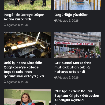
İnegöl’de Dereye Düşen
Özgürlüğe yüzdüler
Adam Kurtarıldı
Ağustos 6, 2026
Ağustos 6, 2026
Ünlü iş insanı Alaaddin
CHP Genel Merkezi’ne
Çağlıköse’ye kafede
mutlak butlan tebliği
bıçaklı saldırının
haftaya ertelendi
görüntüleri ortaya çıktı
Ağustos 6, 2026
Ağustos 6, 2026
CHP Iğdır Kadın Kolları
Başkanı Kılıçtek Görevden
Alındığını Açıkladı