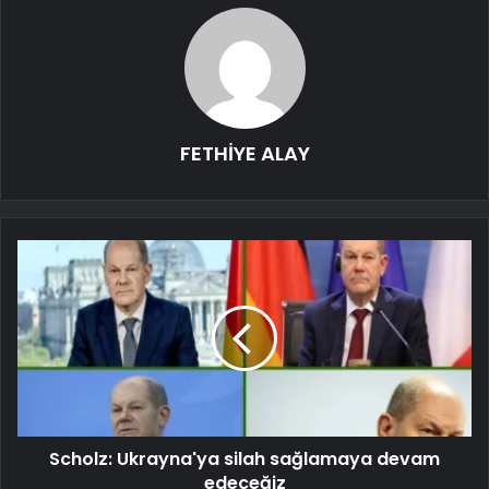
FETHİYE ALAY
Scholz: Ukrayna'ya silah sağlamaya devam
edeceğiz