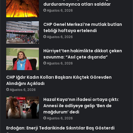
durduramayınca atları saldılar
Ağustos 6, 2026
CHP Genel Merkezi’ne mutlak butlan
tebliği haftaya ertelendi
Ağustos 6, 2026
Hürriyet’ten hakimlikte dikkat çeken
savunma: “Asıl çete dışarıda”
Ağustos 6, 2026
CHP Iğdır Kadın Kolları Başkanı Kılıçtek Görevden
Alındığını Açıkladı
Ağustos 6, 2026
Hazal Kaya’nın ifadesi ortaya çıktı:
Annesi ile adliyeye gelip ‘Ben de
mağdurum’ dedi
Ağustos 6, 2026
Erdoğan: Enerji Tedarikinde Sıkıntılar Baş Gösterdi