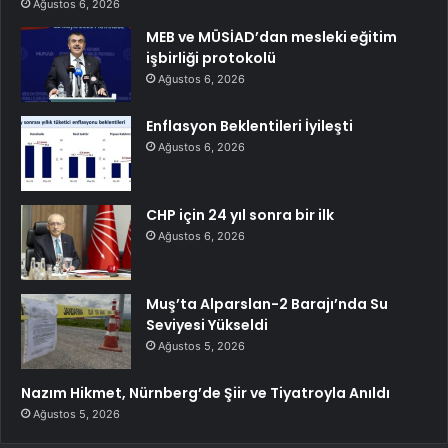
Ağustos 6, 2026
MEB ve MÜSİAD’dan mesleki eğitim
işbirliği protokolü
Ağustos 6, 2026
Enflasyon Beklentileri İyileşti
Ağustos 6, 2026
CHP için 24 yıl sonra bir ilk
Ağustos 6, 2026
Muş’ta Alparslan-2 Barajı’nda Su
Seviyesi Yükseldi
Ağustos 5, 2026
Nazım Hikmet, Nürnberg’de Şiir ve Tiyatroyla Anıldı
Ağustos 5, 2026