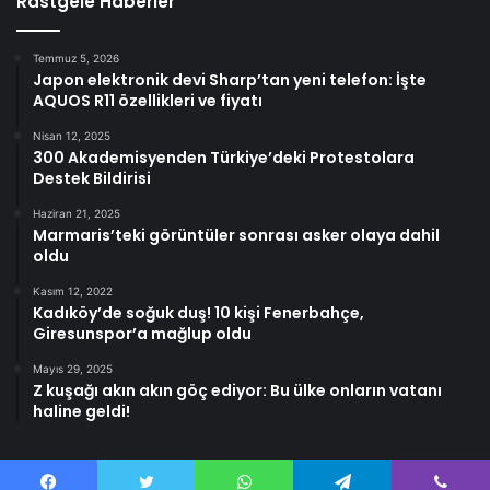
Rastgele Haberler
Temmuz 5, 2026
Japon elektronik devi Sharp’tan yeni telefon: İşte
AQUOS R11 özellikleri ve fiyatı
Nisan 12, 2025
300 Akademisyenden Türkiye’deki Protestolara
Destek Bildirisi
Haziran 21, 2025
Marmaris’teki görüntüler sonrası asker olaya dahil
oldu
Kasım 12, 2022
Kadıköy’de soğuk duş! 10 kişi Fenerbahçe,
Giresunspor’a mağlup oldu
Mayıs 29, 2025
Z kuşağı akın akın göç ediyor: Bu ülke onların vatanı
haline geldi!