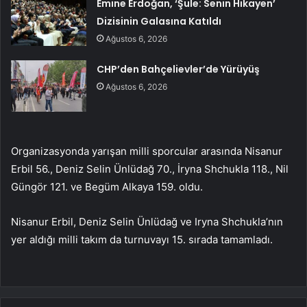
Emine Erdoğan, ‘Şule: Senin Hikayen’
Dizisinin Galasına Katıldı
Ağustos 6, 2026
CHP’den Bahçelievler’de Yürüyüş
Ağustos 6, 2026
Organizasyonda yarışan milli sporcular arasında Nisanur
Erbil 56., Deniz Selin Ünlüdağ 70., İryna Shchukla 118., Nil
Güngör 121. ve Begüm Alkaya 159. oldu.
Nisanur Erbil, Deniz Selin Ünlüdağ ve Iryna Shchukla’nın
yer aldığı milli takım da turnuvayı 15. sırada tamamladı.