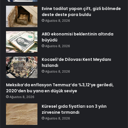
Evine tadilat yapan çift, gizli bölmede
deste deste para buldu
Ağustos 8, 2026
ABD ekonomisi beklentinin altında
büyüdü
Ağustos 8, 2026
Kocaeli’de Dilovası Kent Meydanı
hızlandı
Ağustos 8, 2026
Meksika’da enflasyon Temmuz’da %3,12’ye geriledi,
2020’den bu yana en düşük seviye
Ağustos 8, 2026
Küresel gıda fiyatları son 3 yılın
zirvesine tırmandı
Ağustos 8, 2026