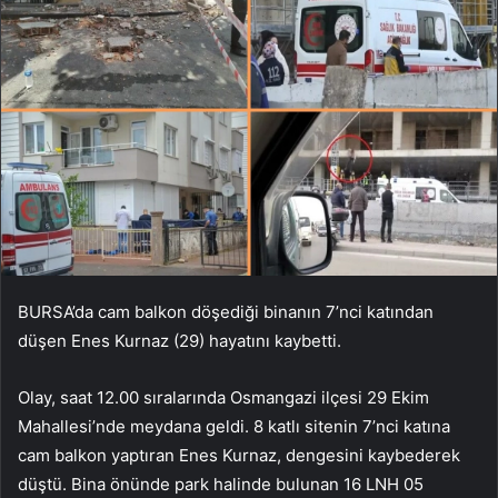
BURSA’da cam balkon döşediği binanın 7’nci katından
düşen Enes Kurnaz (29) hayatını kaybetti.
Olay, saat 12.00 sıralarında Osmangazi ilçesi 29 Ekim
Mahallesi’nde meydana geldi. 8 katlı sitenin 7’nci katına
cam balkon yaptıran Enes Kurnaz, dengesini kaybederek
düştü. Bina önünde park halinde bulunan 16 LNH 05