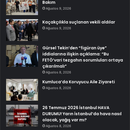
Bakım
Ağustos 9, 2026
Kaçakçılıkla suçlanan vekili aldılar
Ağustos 9, 2026
Gürsel Tekin’den “figüran üye”
iddialarına ilişkin açıklama: “Bu
FETÖ’vari tezgahın sorumluları ortaya
çıkarılmalı”
Ağustos 8, 2026
Kumluca’da Koruyucu Aile Ziyareti
Ağustos 8, 2026
26 Temmuz 2026 İstanbul HAVA
DURUMU! Yarın İstanbul’da hava nasıl
olacak, yağış var mı?
Ağustos 8, 2026