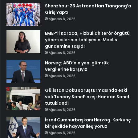
Shenzhou-23 Astronotları Tiangong’a
Giriş Yaptı
Ağustos 8, 2026
EMEP’li Karaca, Hizbullah terör örgütü
yöneticilerinin tahliyesini Meclis
gündemine taşıdı
Ağustos 8, 2026
Norveç: ABD’nin yeni gümrük
vergilerine karşıyız
Ağustos 8, 2026
Gülistan Doku soruşturmasında eski
vali Tuncay Sonel’in eşi Handan Sonel
tutuklandı
Ağustos 8, 2026
İsrail Cumhurbaşkanı Herzog: Korkunç
bir şekilde hayvanileşiyoruz
Ağustos 8, 2026