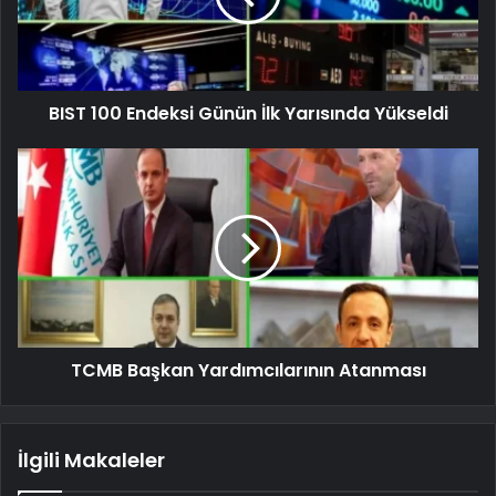
BIST 100 Endeksi Günün İlk Yarısında Yükseldi
TCMB Başkan Yardımcılarının Atanması
İlgili Makaleler