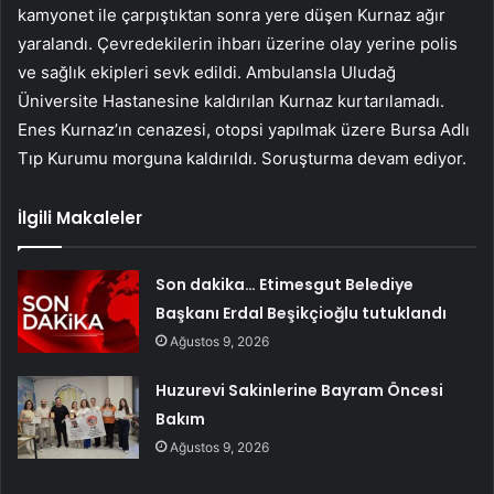
kamyonet ile çarpıştıktan sonra yere düşen Kurnaz ağır
yaralandı. Çevredekilerin ihbarı üzerine olay yerine polis
ve sağlık ekipleri sevk edildi. Ambulansla Uludağ
Üniversite Hastanesine kaldırılan Kurnaz kurtarılamadı.
Enes Kurnaz’ın cenazesi, otopsi yapılmak üzere Bursa Adlı
Tıp Kurumu morguna kaldırıldı. Soruşturma devam ediyor.
İlgili Makaleler
Son dakika… Etimesgut Belediye
Başkanı Erdal Beşikçioğlu tutuklandı
Ağustos 9, 2026
Huzurevi Sakinlerine Bayram Öncesi
Bakım
Ağustos 9, 2026