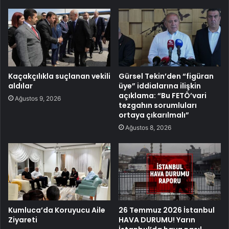
Kaçakçılıkla suçlanan vekili
Gürsel Tekin’den “figüran
aldılar
üye” iddialarına ilişkin
açıklama: “Bu FETÖ’vari
Ağustos 9, 2026
tezgahın sorumluları
ortaya çıkarılmalı”
Ağustos 8, 2026
Kumluca’da Koruyucu Aile
26 Temmuz 2026 İstanbul
Ziyareti
HAVA DURUMU! Yarın