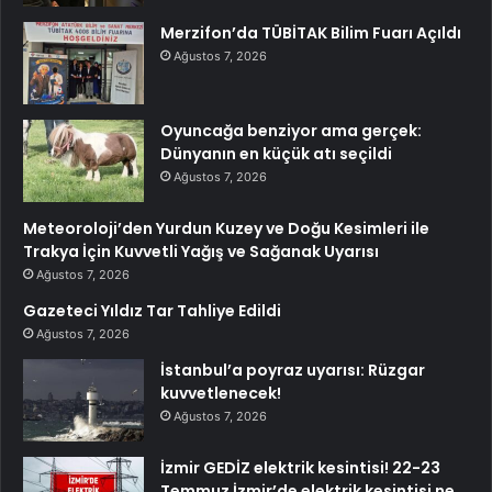
Merzifon’da TÜBİTAK Bilim Fuarı Açıldı
Ağustos 7, 2026
Oyuncağa benziyor ama gerçek:
Dünyanın en küçük atı seçildi
Ağustos 7, 2026
Meteoroloji’den Yurdun Kuzey ve Doğu Kesimleri ile
Trakya İçin Kuvvetli Yağış ve Sağanak Uyarısı
Ağustos 7, 2026
Gazeteci Yıldız Tar Tahliye Edildi
Ağustos 7, 2026
İstanbul’a poyraz uyarısı: Rüzgar
kuvvetlenecek!
Ağustos 7, 2026
İzmir GEDİZ elektrik kesintisi! 22-23
Temmuz İzmir’de elektrik kesintisi ne