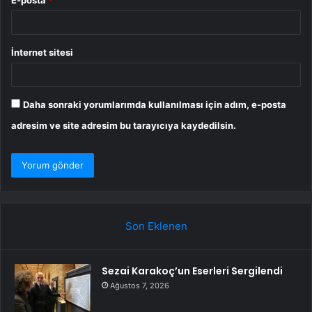
E-posta
*
İnternet sitesi
Daha sonraki yorumlarımda kullanılması için adım, e-posta
adresim ve site adresim bu tarayıcıya kaydedilsin.
Son Eklenen
Sezai Karakoç’un Eserleri Sergilendi
Ağustos 7, 2026