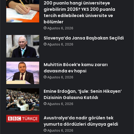
200 puanla hangi üniversiteye
girebilirim 2026? YKS 200 puanla
tercih edilebilecek üniversite ve
bölümler
Ağustos 6, 2026
Slovenya’da Jansa Başbakan Seçildi
Ağustos 6, 2026
Muhittin Böcek’e kamu zararı
davasında ev hapsi
Ağustos 6, 2026
Emine Erdoğan, ‘Şule: Senin Hikayen’
Dizisinin Galasına Katıldı
Ağustos 6, 2026
Avustralya’da nadir görülen tek
yumurta dördüzleri dünyaya geldi
Ağustos 6, 2026