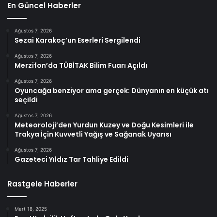
En Güncel Haberler
Ağustos 7, 2026
Sezai Karakoç’un Eserleri Sergilendi
Ağustos 7, 2026
Merzifon’da TÜBİTAK Bilim Fuarı Açıldı
Ağustos 7, 2026
Oyuncağa benziyor ama gerçek: Dünyanın en küçük atı
seçildi
Ağustos 7, 2026
Meteoroloji’den Yurdun Kuzey ve Doğu Kesimleri ile
Trakya İçin Kuvvetli Yağış ve Sağanak Uyarısı
Ağustos 7, 2026
Gazeteci Yıldız Tar Tahliye Edildi
Rastgele Haberler
Mart 18, 2025