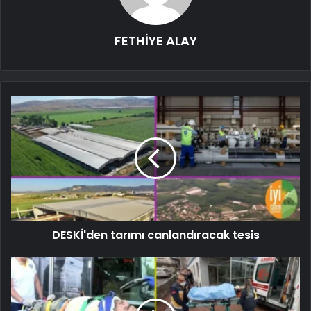
FETHİYE ALAY
DESKİ'den tarımı canlandıracak tesis