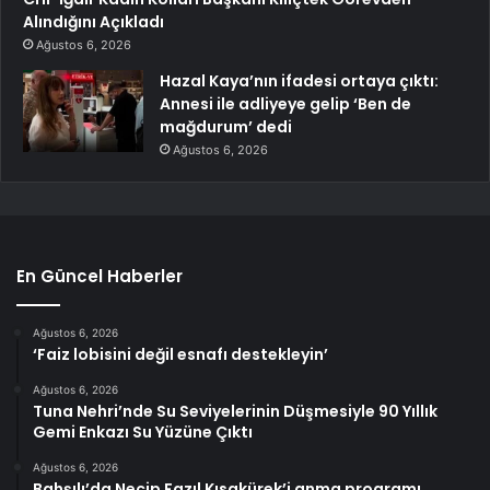
Alındığını Açıkladı
Ağustos 6, 2026
Hazal Kaya’nın ifadesi ortaya çıktı:
Annesi ile adliyeye gelip ‘Ben de
mağdurum’ dedi
Ağustos 6, 2026
En Güncel Haberler
Ağustos 6, 2026
‘Faiz lobisini değil esnafı destekleyin’
Ağustos 6, 2026
Tuna Nehri’nde Su Seviyelerinin Düşmesiyle 90 Yıllık
Gemi Enkazı Su Yüzüne Çıktı
Ağustos 6, 2026
Bahşılı’da Necip Fazıl Kısakürek’i anma programı