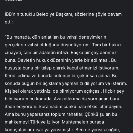
İBB’nin tutuklu Belediye Başkanı, sözlerine şöyle devam
etti:
“Bu manada, dün anlatılan bu vahşi deneyimlerin
gerçekten vahşi olduğunu düşünüyorum. Tam bir hukuk
cinayeti, tam bir adaletin infazı. Başka bir şey denmez
buna. Devletin hukuk düzeninin yerle bir edilmesi. Bu
hususta bunu bir talep olarak kabul etmenizi istiyorum.
Kendi adıma ve burada bulunan birçok insan adına. Bu
konuda bugün bir açıklama yapmanızı diliyorum ve isterim.
Kişisel olarak yetkinizi de bilmiyorum açıkçası. Hiçbir şey
bilmiyorum bu konuda. Avukatlarıma da sormadan bunu
ifade ediyorum. Soramadım çünkü hala etkisi altındayım.
Ama bunu yaparsanız toplum rahatlar. Çünkü şu an bu
mahkemeyi Türkiye izliyor. Muhtemelen burada
konuşulanlar dışarıya yansımıştır. Ben de yansıtacağım,