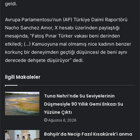
geldi.
Avrupa Parlamentosu’nun (AP) Türkiye Daimi Raportörü
Nacho Sanchez Amor, X hesabı üzerinden paylaştığı
mesajında, “Fatoş Pınar Türker vakası beni derinden
etkiledi; (…) Kamuoyuna mal olmamış nice kadının benzer
korkunç bir deneyimden geçtiği düşüncesi de beni aynı
derecede dehşete düşürüyor” dedi.
İlgili Makaleler
Tuna Nehri’nde Su Seviyelerinin
Düşmesiyle 90 Yıllık Gemi Enkazı Su
Yüzüne Çıktı
Ağustos 6, 2026
Bahşılı’da Necip Fazıl Kısakürek’i anma