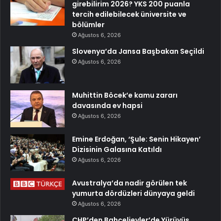
girebilirim 2026? YKS 200 puanla
tercih edilebilecek üniversite ve
bölümler
Ağustos 6, 2026
Slovenya’da Jansa Başbakan Seçildi
Ağustos 6, 2026
Muhittin Böcek’e kamu zararı
davasında ev hapsi
Ağustos 6, 2026
Emine Erdoğan, ‘Şule: Senin Hikayen’
Dizisinin Galasına Katıldı
Ağustos 6, 2026
Avustralya’da nadir görülen tek
yumurta dördüzleri dünyaya geldi
Ağustos 6, 2026
CHP’den Bahçelievler’de Yürüyüş