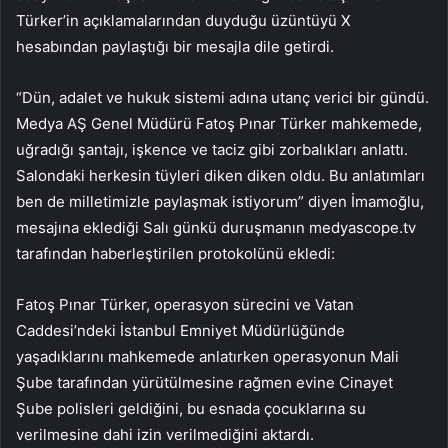
Türker’in açıklamalarından duyduğu üzüntüyü X
hesabından paylaştığı bir mesajla dile getirdi.
“Dün, adalet ve hukuk sistemi adına utanç verici bir gündü.
Medya AŞ Genel Müdürü Fatoş Pınar Türker mahkemede,
uğradığı şantajı, işkence ve taciz gibi zorbalıkları anlattı.
Salondaki herkesin tüyleri diken diken oldu. Bu anlatımları
ben de milletimizle paylaşmak istiyorum” diyen İmamoğlu,
mesajına eklediği Salı günkü duruşmanın medyascope.tv
tarafından haberleştirilen protokolünü ekledi:
Fatoş Pınar Türker, operasyon sürecini ve Vatan
Caddesi’ndeki İstanbul Emniyet Müdürlüğünde
yaşadıklarını mahkemede anlatırken operasyonun Mali
Şube tarafından yürütülmesine rağmen evine Cinayet
Şube polisleri geldiğini, bu esnada çocuklarına su
verilmesine dahi izin verilmediğini aktardı.