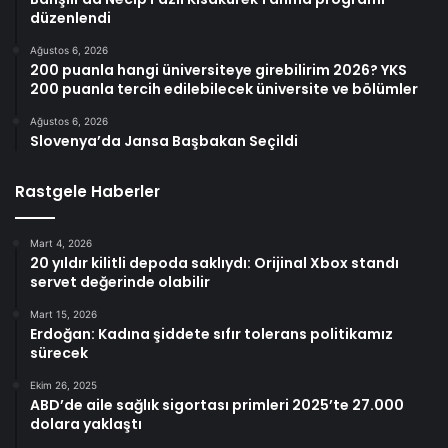
düzenlendi
Ağustos 6, 2026
200 puanla hangi üniversiteye girebilirim 2026? YKS
200 puanla tercih edilebilecek üniversite ve bölümler
Ağustos 6, 2026
Slovenya’da Jansa Başbakan Seçildi
Rastgele Haberler
Mart 4, 2026
20 yıldır kilitli depoda saklıydı: Orijinal Xbox standı
servet değerinde olabilir
Mart 15, 2026
Erdoğan: Kadına şiddete sıfır tolerans politikamız
sürecek
Ekim 26, 2025
ABD’de aile sağlık sigortası primleri 2025’te 27.000
dolara yaklaştı