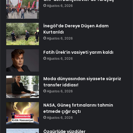
Ağustos 6, 2026
İnegöl’de Dereye Düşen Adam
Kurtarıldı
Ağustos 6, 2026
Fatih Ürek’in vasiyeti yarım kaldı
Ağustos 6, 2026
Moda dünyasından siyasete sürpriz
transfer iddiası!
Ağustos 6, 2026
NASA, Güneş fırtınalarını tahmin
etmede çığır açtı
Ağustos 6, 2026
Özgürlüğe yüzdüler