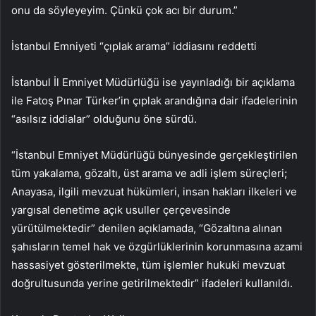
onu da söyleyeyim. Çünkü çok acı bir durum.”
İstanbul Emniyeti “çıplak arama” iddiasını reddetti
İstanbul İl Emniyet Müdürlüğü ise yayınladığı bir açıklama
ile Fatoş Pınar Türker’in çıplak arandığına dair ifadelerinin
“asılsız iddialar” olduğunu öne sürdü.
“İstanbul Emniyet Müdürlüğü bünyesinde gerçekleştirilen
tüm yakalama, gözaltı, üst arama ve adli işlem süreçleri;
Anayasa, ilgili mevzuat hükümleri, insan hakları ilkeleri ve
yargısal denetime açık usuller çerçevesinde
yürütülmektedir” denilen açıklamada, “Gözaltına alınan
şahısların temel hak ve özgürlüklerinin korunmasına azami
hassasiyet gösterilmekte, tüm işlemler hukuki mevzuat
doğrultusunda yerine getirilmektedir” ifadeleri kullanıldı.