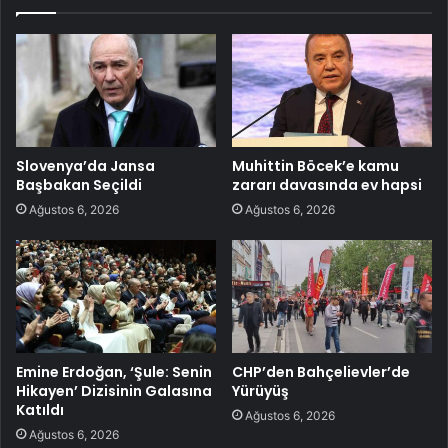
Slovenya’da Jansa
Muhittin Böcek’e kamu
Başbakan Seçildi
zararı davasında ev hapsi
Ağustos 6, 2026
Ağustos 6, 2026
Emine Erdoğan, ‘Şule: Senin
CHP’den Bahçelievler’de
Hikayen’ Dizisinin Galasına
Yürüyüş
Katıldı
Ağustos 6, 2026
Ağustos 6, 2026