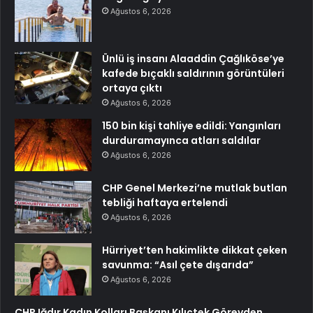
Ağustos 6, 2026
Ünlü iş insanı Alaaddin Çağlıköse’ye
kafede bıçaklı saldırının görüntüleri
ortaya çıktı
Ağustos 6, 2026
150 bin kişi tahliye edildi: Yangınları
durduramayınca atları saldılar
Ağustos 6, 2026
CHP Genel Merkezi’ne mutlak butlan
tebliği haftaya ertelendi
Ağustos 6, 2026
Hürriyet’ten hakimlikte dikkat çeken
savunma: “Asıl çete dışarıda”
Ağustos 6, 2026
CHP Iğdır Kadın Kolları Başkanı Kılıçtek Görevden