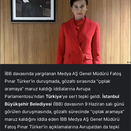
İBB davasında yargılanan Medya AŞ Genel Müdürü Fatoş
Pınar Türker’in duruşmada, gözaltı sırasında “çıplak
aramaya” maruz kaldığı iddialarına Avrupa
Parlamentosu’ndan
Türkiye
‘ye sert tepki geldi.
İstanbul
Büyükşehir Belediyesi
(İBB) davasının 9 Haziran salı günü
görülen duruşmasında, gözaltı sürecinde “çıplak aramaya”
maruz kaldığını iddia eden İBB Medya AŞ Genel Müdürü
Fatoş Pınar Türker’in açıklamalarına Avrupa’dan da tepki