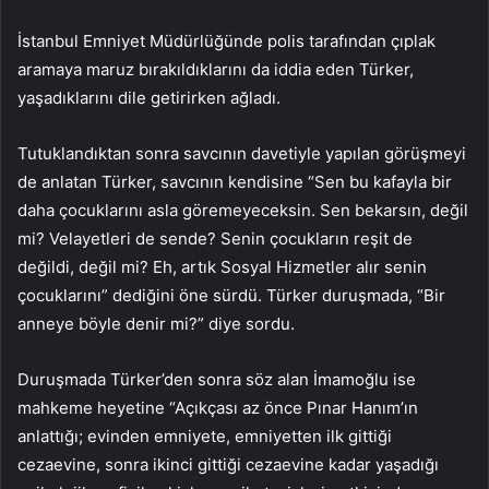
İstanbul Emniyet Müdürlüğünde polis tarafından çıplak
aramaya maruz bırakıldıklarını da iddia eden Türker,
yaşadıklarını dile getirirken ağladı.
Tutuklandıktan sonra savcının davetiyle yapılan görüşmeyi
de anlatan Türker, savcının kendisine “Sen bu kafayla bir
daha çocuklarını asla göremeyeceksin. Sen bekarsın, değil
mi? Velayetleri de sende? Senin çocukların reşit de
değildi, değil mi? Eh, artık Sosyal Hizmetler alır senin
çocuklarını” dediğini öne sürdü. Türker duruşmada, “Bir
anneye böyle denir mi?” diye sordu.
Duruşmada Türker’den sonra söz alan İmamoğlu ise
mahkeme heyetine “Açıkçası az önce Pınar Hanım’ın
anlattığı; evinden emniyete, emniyetten ilk gittiği
cezaevine, sonra ikinci gittiği cezaevine kadar yaşadığı