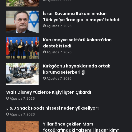
İsrail Savunma Bakanı’nından
Türkiye’ye ‘İran gibi olmayın’ tehdidi
Ağustos 7, 2026
Kuru meyve sektörü Ankara’dan
destek istedi
Ağustos 7, 2026
Kırkgöz su kaynaklarında ortak
koruma seferberliği
Ağustos 7, 2026
Walt Disney Yüzlerce Kişiyi İşten Çıkardı
Ağustos 7, 2026
J & J Snack Foods hissesi neden yükseliyor?
Ağustos 7, 2026
Yıllar önce çekilen Mars
fotoğrafındaki “gizemli insan” kim?