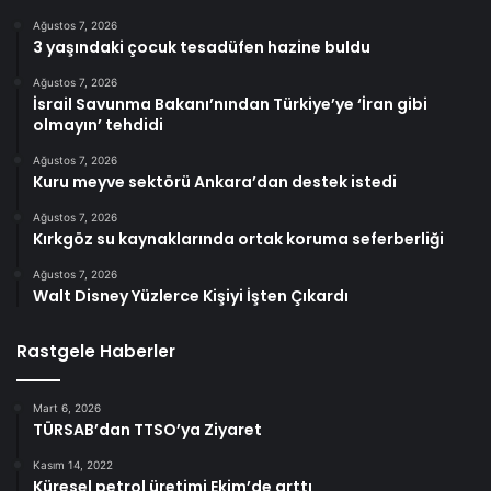
Ağustos 7, 2026
3 yaşındaki çocuk tesadüfen hazine buldu
Ağustos 7, 2026
İsrail Savunma Bakanı’nından Türkiye’ye ‘İran gibi
olmayın’ tehdidi
Ağustos 7, 2026
Kuru meyve sektörü Ankara’dan destek istedi
Ağustos 7, 2026
Kırkgöz su kaynaklarında ortak koruma seferberliği
Ağustos 7, 2026
Walt Disney Yüzlerce Kişiyi İşten Çıkardı
Rastgele Haberler
Mart 6, 2026
TÜRSAB’dan TTSO’ya Ziyaret
Kasım 14, 2022
Küresel petrol üretimi Ekim’de arttı