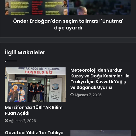
Önder Erdoğan'dan seçim talimatı! 'Unutma'
diye uyardı
İlgili Makaleler
Meteoroloji’den Yurdun
Kuzey ve Doğu Kesimleri ile
Trakya İçin Kuvvetli Yağış
ve Sağanak Uyarısı
Ağustos 7, 2026
Merzifon’da TÜBİTAK Bilim
Fuarı Açıldı
Ağustos 7, 2026
Gazeteci Yıldız Tar Tahliye