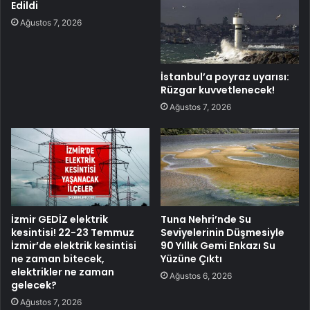
Edildi
Ağustos 7, 2026
İstanbul’a poyraz uyarısı:
Rüzgar kuvvetlenecek!
Ağustos 7, 2026
İzmir GEDİZ elektrik
Tuna Nehri’nde Su
kesintisi! 22-23 Temmuz
Seviyelerinin Düşmesiyle
İzmir’de elektrik kesintisi
90 Yıllık Gemi Enkazı Su
ne zaman bitecek,
Yüzüne Çıktı
elektrikler ne zaman
Ağustos 6, 2026
gelecek?
Ağustos 7, 2026