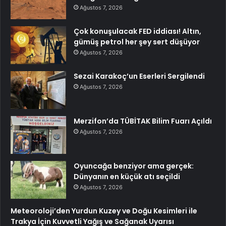
Ağustos 7, 2026
Çok konuşulacak FED iddiası! Altın,
gümüş petrol her şey sert düşüyor
Ağustos 7, 2026
Sezai Karakoç’un Eserleri Sergilendi
Ağustos 7, 2026
Merzifon’da TÜBİTAK Bilim Fuarı Açıldı
Ağustos 7, 2026
Oyuncağa benziyor ama gerçek:
Dünyanın en küçük atı seçildi
Ağustos 7, 2026
Meteoroloji’den Yurdun Kuzey ve Doğu Kesimleri ile
Trakya İçin Kuvvetli Yağış ve Sağanak Uyarısı