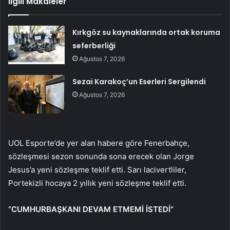
İlgili Makaleler
Kırkgöz su kaynaklarında ortak koruma
seferberliği
Ağustos 7, 2026
Sezai Karakoç’un Eserleri Sergilendi
Ağustos 7, 2026
UOL Esporte’de yer alan habere göre Fenerbahçe,
sözleşmesi sezon sonunda sona erecek olan Jorge
Jesus’a yeni sözleşme teklif etti. Sarı lacivertliler,
Portekizli hocaya 2 yıllık yeni sözleşme teklif etti.
“CUMHURBAŞKANI DEVAM ETMEMİ İSTEDİ”