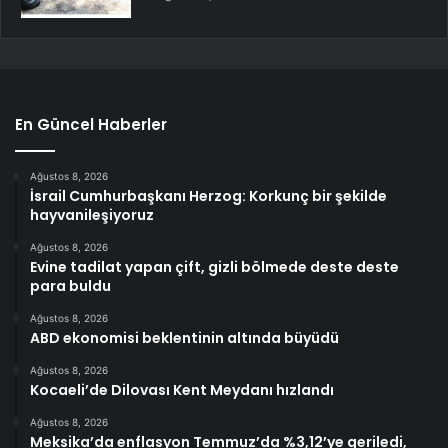
En Güncel Haberler
Ağustos 8, 2026
İsrail Cumhurbaşkanı Herzog: Korkunç bir şekilde
hayvanileşiyoruz
Ağustos 8, 2026
Evine tadilat yapan çift, gizli bölmede deste deste
para buldu
Ağustos 8, 2026
ABD ekonomisi beklentinin altında büyüdü
Ağustos 8, 2026
Kocaeli’de Dilovası Kent Meydanı hızlandı
Ağustos 8, 2026
Meksika’da enflasyon Temmuz’da %3,12’ye geriledi,