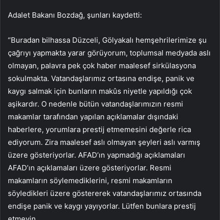
Adalet Bakanı Bozdağ, şunları kaydetti:
“Buradan bilhassa Düzceli, Gölyakalı hemşehrilerimize şu
çağrıyı yapmakta yarar görüyorum, toplumsal medyada aslı
olmayan, palavra pek çok haber maalesef sirkülasyona
sokulmakta. Vatandaşlarımız ortasına endişe, panik ve
kaygı salmak için bunların makûs niyetle yapıldığı çok
aşikardır. O nedenle bütün vatandaşlarımızın resmi
makamlar tarafından yapılan açıklamalar dışındaki
haberlere, yorumlara prestij etmemesini değerle rica
ediyorum. Zira maalesef aslı olmayan şeyleri aslı varmış
üzere gösteriyorlar. AFAD’ın yapmadığı açıklamaları
AFAD’ın açıklamaları üzere gösteriyorlar. Resmi
makamların söylemediklerini, resmi makamların
söyledikleri üzere göstererek vatandaşlarımız ortasında
endişe panik ve kaygı yayıyorlar. Lütfen bunlara prestij
etmeyin.