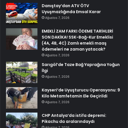
Danıştay’dan ATV ÖTV
Uyuşmazlığında Emsal Karar
Ağustos 7, 2026
EMEKLİ ZAM FARKI ÖDEME TARİHLERİ
SON DAKİKA! SSK-Bağ-Kur Emeklisi
(4A, 4B, 4C) Zamlı emekli maaş
ödemeleri ne zaman yatacak?
Ağustos 7, 2026
Sarıgöl’de Taze Bağ Yaprağına Yoğun
İlgi
Ağustos 7, 2026
Kayseri’de Uyuşturucu Operasyonu: 9
Kilo Metamfetamin Ele Geçirildi
Ağustos 7, 2026
CHP Antalya’da istifa depremi:
Pikachu da aralarındaydı
Ağustos 7, 2026