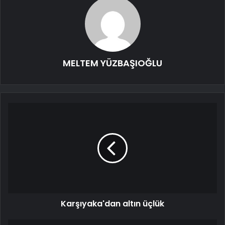
MELTEM YÜZBAŞIOĞLU
Karşıyaka'dan altın üçlük