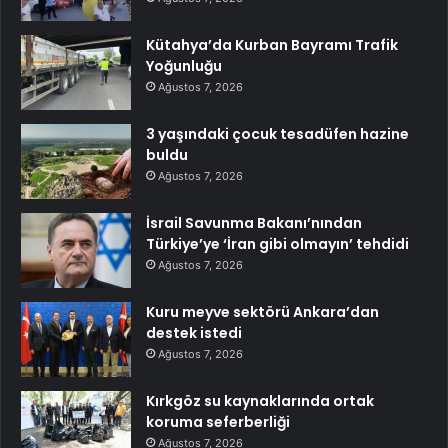
Kütahya’da Kurban Bayramı Trafik
Yoğunluğu
Ağustos 7, 2026
3 yaşındaki çocuk tesadüfen hazine
buldu
Ağustos 7, 2026
İsrail Savunma Bakanı’nından
Türkiye’ye ‘İran gibi olmayın’ tehdidi
Ağustos 7, 2026
Kuru meyve sektörü Ankara’dan
destek istedi
Ağustos 7, 2026
Kırkgöz su kaynaklarında ortak
koruma seferberliği
Ağustos 7, 2026