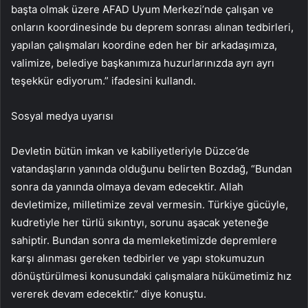
başta olmak üzere AFAD Uyum Merkezi’nde çalışan ve
onların koordinesinde bu deprem sonrası alınan tedbirleri,
yapılan çalışmaları koordine eden her bir arkadaşımıza,
valimize, belediye başkanımıza huzurlarınızda ayrı ayrı
teşekkür ediyorum.” ifadesini kullandı.
Sosyal medya uyarısı
Devletin bütün imkan ve kabiliyetleriyle Düzce’de
vatandaşların yanında olduğunu belirten Bozdağ, “Bundan
sonra da yanında olmaya devam edecektir. Allah
devletimize, milletimize zeval vermesin. Türkiye gücüyle,
kudretiyle her türlü sıkıntıyı, sorunu aşacak yeteneğe
sahiptir. Bundan sonra da memleketimizde depremlere
karşı alınması gereken tedbirler ve yapı stokumuzun
dönüştürülmesi konusundaki çalışmalara hükümetimiz hız
vererek devam edecektir.” diye konuştu.