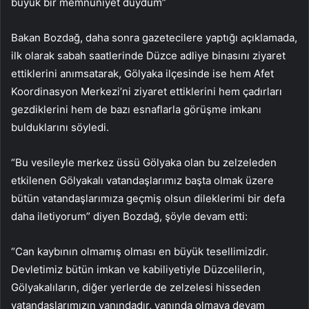
büyük bir memnuniyet duydum”
Bakan Bozdağ, daha sonra gazetecilere yaptığı açıklamada,
ilk olarak sabah saatlerinde Düzce adliye binasını ziyaret
ettiklerini anımsatarak, Gölyaka ilçesinde ise hem Afet
Koordinasyon Merkezi’ni ziyaret ettiklerini hem çadırları
gezdiklerini hem de bazı esnaflarla görüşme imkanı
bulduklarını söyledi.
“Bu vesileyle merkez üssü Gölyaka olan bu zelzeleden
etkilenen Gölyakalı vatandaşlarımız başta olmak üzere
bütün vatandaşlarımıza geçmiş olsun dileklerimi bir defa
daha iletiyorum” diyen Bozdağ, şöyle devam etti:
“Can kaybının olmamış olması en büyük tesellimizdir.
Devletimiz bütün imkan ve kabiliyetiyle Düzcelilerin,
Gölyakalıların, diğer yerlerde de zelzelesi hisseden
vatandaşlarımızın yanındadır, yanında olmaya devam