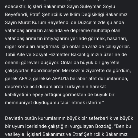
edecektir. İçişleri Bakanımız Sayın Süleyman Soylu
Beyefendi, Etraf, Şehircilik ve İklim Değişikliği Bakanımız
Sayın Murat Kurum Beyefendi de Düzce’mizde şu anda
vatandaşlarımızın arasında ve depreme muhatap olan
vatandaşlarımızın ihtiyaçlarını yerinde görmek, hasarları,
diğer konuları araştırmak için onlar da arazide çalışıyorlar.
Tabii Aile ve Sosyal Hizmetler Bakanlığımızın üzerine de
önemli görevler düşüyor. Onlar da büyük bir gayretle
çalışıyorlar. Koordinasyon Merkezi’ni ziyarette de gördüm,
gerek AFAD, gerekse AFAD’la beraber afet durumlarında,
deprem ve acil durumlarda Türkiye’nin harekat
kabiliyetinin epey arttığını görmekten de büyük bir
memnuniyet duyduğumu tabir etmek isterim.”
Devletin bütün kurumlarının büyük bir seferberlik ve büyük
bir uyum içerisinde çalıştığını vurgulayan Bozdağ, “Ben bu
vesileyle, İçişleri Bakanımız ve Etraf Şehircilik Bakanımız