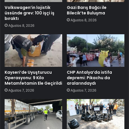
Volkswagen’in lojistik
Gazi Barış Bağcı ile
üssünde grev: 100 işçi iş
Bilecik’te Buluşma
bıraktı
Ağustos 8, 2026
Ağustos 8, 2026
Kayseri’de Uyuşturucu
CHP Antalya’da istifa
Operasyonu: 9 Kilo
depremi: Pikachu da
Metamfetamin Ele Geçirildi
aralarındaydı
Ağustos 7, 2026
Ağustos 7, 2026