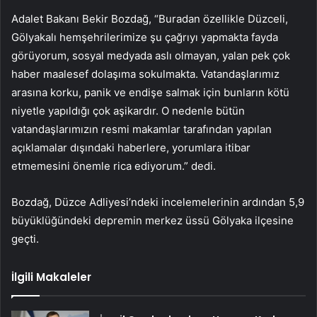
Adalet Bakanı Bekir Bozdağ, “Buradan özellikle Düzceli,
Gölyakalı hemşehrilerimize şu çağrıyı yapmakta fayda
görüyorum, sosyal medyada aslı olmayan, yalan pek çok
haber maalesef dolaşıma sokulmakta. Vatandaşlarımız
arasına korku, panik ve endişe salmak için bunların kötü
niyetle yapıldığı çok aşikardır. O nedenle bütün
vatandaşlarımızın resmi makamlar tarafından yapılan
açıklamalar dışındaki haberlere, yorumlara itibar
etmemesini önemle rica ediyorum.” dedi.
Bozdağ, Düzce Adliyesi’ndeki incelemelerinin ardından 5,9
büyüklüğündeki depremin merkez üssü Gölyaka ilçesine
geçti.
İlgili Makaleler