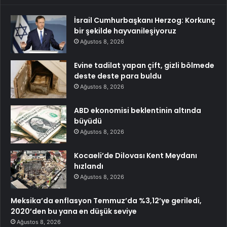
İsrail Cumhurbaşkanı Herzog: Korkunç
bir şekilde hayvanileşiyoruz
Ağustos 8, 2026
Evine tadilat yapan çift, gizli bölmede
deste deste para buldu
Ağustos 8, 2026
ABD ekonomisi beklentinin altında
büyüdü
Ağustos 8, 2026
Kocaeli’de Dilovası Kent Meydanı
hızlandı
Ağustos 8, 2026
Meksika’da enflasyon Temmuz’da %3,12’ye geriledi,
2020’den bu yana en düşük seviye
Ağustos 8, 2026