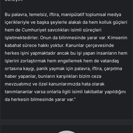
Bu palavra, temelsiz, iftira, manipülatif toplumsal medya
içerikleriyle ve başka şeylerle alakalı da hem kolluk güçleri
hem de Cumhuriyet savcılıkları isimli süreçleri
işletmektedirler. Onun da bilinmesinde yarar var. Kimsenin
kabahat sürece hakkı yoktur. Kanunlar çerçevesinde
herkes işini yapmaktadır ancak bu işi yapan insanların hem
işlerini zorlaştırmak hem engellemek hem de vatandaş
ortasına kaygı, panik yaymak için palavra, iftira, çarpıtma
haber yapanlar, bunların karşılıkları bizim ceza
mevzuatımız ve özel kanunlarımızda hata olarak
tanımlananlar varsa onlarla ilgili isimli takibatlar yapıldığını
da herkesin bilmesinde yarar var.”