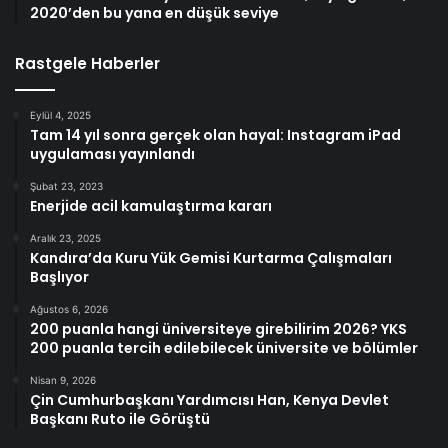
2020’den bu yana en düşük seviye
Rastgele Haberler
Eylül 4, 2025
Tam 14 yıl sonra gerçek olan hayal: Instagram iPad
uygulaması yayınlandı
Şubat 23, 2023
Enerjide acil kamulaştırma kararı
Aralık 23, 2025
Kandıra’da Kuru Yük Gemisi Kurtarma Çalışmaları
Başlıyor
Ağustos 6, 2026
200 puanla hangi üniversiteye girebilirim 2026? YKS
200 puanla tercih edilebilecek üniversite ve bölümler
Nisan 9, 2026
Çin Cumhurbaşkanı Yardımcısı Han, Kenya Devlet
Başkanı Ruto ile Görüştü