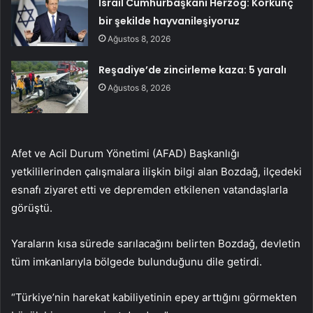
İsrail Cumhurbaşkanı Herzog: Korkunç
bir şekilde hayvanileşiyoruz
Ağustos 8, 2026
Reşadiye’de zincirleme kaza: 5 yaralı
Ağustos 8, 2026
Afet ve Acil Durum Yönetimi (AFAD) Başkanlığı
yetkililerinden çalışmalara ilişkin bilgi alan Bozdağ, ilçedeki
esnafı ziyaret etti ve depremden etkilenen vatandaşlarla
görüştü.
Yaraların kısa sürede sarılacağını belirten Bozdağ, devletin
tüm imkanlarıyla bölgede bulunduğunu dile getirdi.
“Türkiye’nin harekat kabiliyetinin epey arttığını görmekten