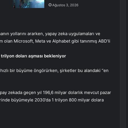
Ağustos 3, 2026
anın yollarını ararken, yapay zeka uygulamaları ve
m olan Microsoft, Meta ve Alphabet gibi tanınmış ABD’li
rilyon doları aşması bekleniyor
hızlı bir büyüme öngörürken, şirketler bu alandaki “en
pay zekada geçen yıl 196,6 milyar dolarlık mevcut pazar
rinde büyümeyle 2030’da 1 trilyon 800 milyar dolara