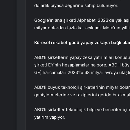
dolarlık piyasa değerine sahip bulunuyor.
Google’ın ana şirketi Alphabet, 2023’de yaklaşı
milyar dolardan fazla kar açıkladı. Meta’nın yıl
Küresel rekabet gücü yapay zekaya bağlı ola
ABD’li şirketlerin yapay zeka yatırımları konus
şirketi EY’nin hesaplamalarına göre, ABD’li büyü
GE) harcamaları 2023’te 68 milyar avroya ulaştı
ABD’li büyük teknoloji şirketlerinin milyar dolarl
genişletmelerine ve rakiplerini geride bırakmal
ABD’li şirketler teknolojik bilgi ve beceriler içi
yatırım yapıyor.