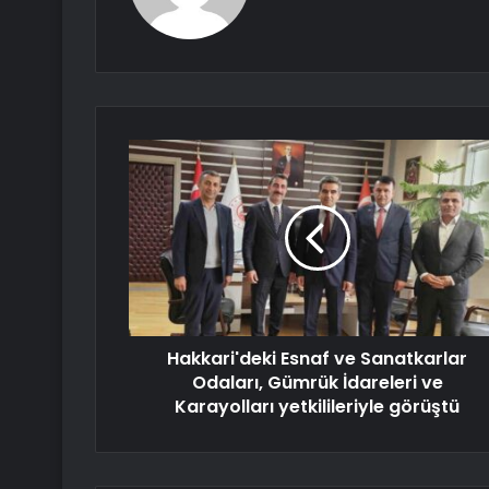
Hakkari'deki Esnaf ve Sanatkarlar
Odaları, Gümrük İdareleri ve
Karayolları yetkilileriyle görüştü