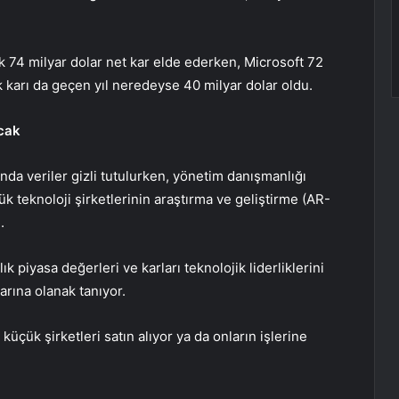
k 74 milyar dolar net kar elde ederken, Microsoft 72
lık karı da geçen yıl neredeyse 40 milyar dolar oldu.
cak
unda veriler gizli tutulurken, yönetim danışmanlığı
k teknoloji şirketlerinin araştırma ve geliştirme (AR-
.
ık piyasa değerleri ve karları teknolojik liderliklerini
arına olanak tanıyor.
n küçük şirketleri satın alıyor ya da onların işlerine