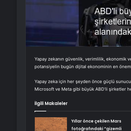
Yapay zekanın güvenlik, verimlilik, ekonomik v
potansiyelin bugün dijital ekonominin en önemli
Yapay zeka için her şeyden önce güçlü sunucul
Microsoft ve Meta gibi büyük ABD’li şirketler he
İlgili Makaleler
Yıllar önce çekilen Mars
fotoğrafındaki “gizemli