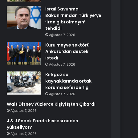
İsrail Savunma
Bakanı’nından Türkiye’ye
‘İran gibi olmayın’
tehdidi
Ağustos 7, 2026
Kuru meyve sektörü
Ankara’dan destek
istedi
Ağustos 7, 2026
Kırkgöz su
kaynaklarında ortak
koruma seferberliği
Ağustos 7, 2026
Walt Disney Yüzlerce Kişiyi İşten Çıkardı
Ağustos 7, 2026
J & J Snack Foods hissesi neden
yükseliyor?
Ağustos 7, 2026