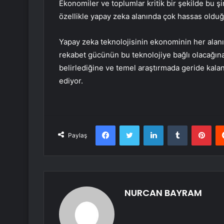
Ekonomiler ve toplumlar kritik bir şekilde bu ş
özellikle yapay zeka alanında çok hassas oldu
Yapay zeka teknolojisinin ekonominin her alanın
rekabet gücünün bu teknolojiye bağlı olacağın
belirlediğine ve temel araştırmada geride kala
ediyor.
Facebook
Twitter
LinkedIn
Tumblr
Pint
Paylaş
NURCAN BAYRAM