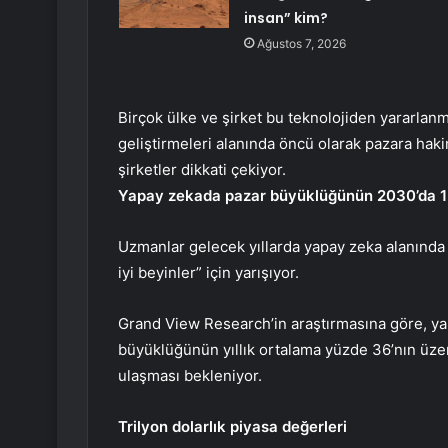
insan” kim?
Ağustos 7, 2026
Birçok ülke ve şirket bu teknolojiden yararlanm
geliştirmeleri alanında öncü olarak pazara haki
şirketler dikkati çekiyor.
Yapay zekada pazar büyüklüğünün 2030’da 1 t
Uzmanlar gelecek yıllarda yapay zeka alanında 
iyi beyinler” için yarışıyor.
Grand View Research’in araştırmasına göre, ya
büyüklüğünün yıllık ortalama yüzde 36’nın üze
ulaşması bekleniyor.
Trilyon dolarlık piyasa değerleri