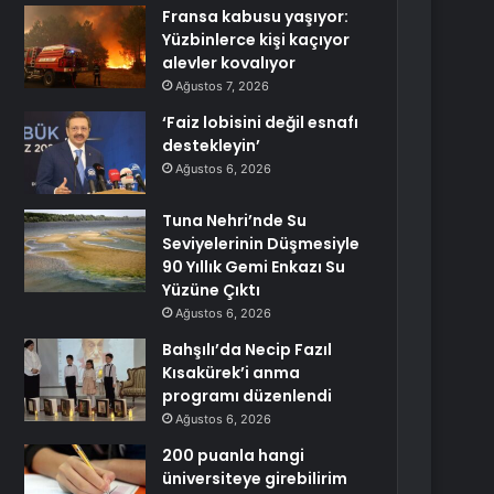
Fransa kabusu yaşıyor:
Yüzbinlerce kişi kaçıyor
alevler kovalıyor
Ağustos 7, 2026
‘Faiz lobisini değil esnafı
destekleyin’
Ağustos 6, 2026
Tuna Nehri’nde Su
Seviyelerinin Düşmesiyle
90 Yıllık Gemi Enkazı Su
Yüzüne Çıktı
Ağustos 6, 2026
Bahşılı’da Necip Fazıl
Kısakürek’i anma
programı düzenlendi
Ağustos 6, 2026
200 puanla hangi
üniversiteye girebilirim