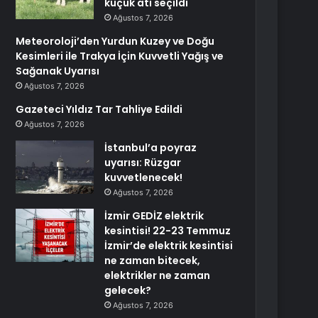
küçük atı seçildi
Ağustos 7, 2026
Meteoroloji’den Yurdun Kuzey ve Doğu
Kesimleri ile Trakya İçin Kuvvetli Yağış ve
Sağanak Uyarısı
Ağustos 7, 2026
Gazeteci Yıldız Tar Tahliye Edildi
Ağustos 7, 2026
İstanbul’a poyraz
uyarısı: Rüzgar
kuvvetlenecek!
Ağustos 7, 2026
İzmir GEDİZ elektrik
kesintisi! 22-23 Temmuz
İzmir’de elektrik kesintisi
ne zaman bitecek,
elektrikler ne zaman
gelecek?
Ağustos 7, 2026