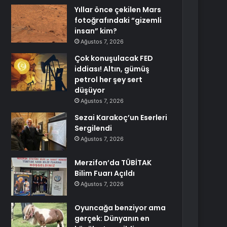
Yıllar önce çekilen Mars
fotoğrafındaki “gizemli
insan” kim?
Ağustos 7, 2026
Çok konuşulacak FED
iddiası! Altın, gümüş
petrol her şey sert
düşüyor
Ağustos 7, 2026
Sezai Karakoç’un Eserleri
Sergilendi
Ağustos 7, 2026
Merzifon’da TÜBİTAK
Bilim Fuarı Açıldı
Ağustos 7, 2026
Oyuncağa benziyor ama
gerçek: Dünyanın en