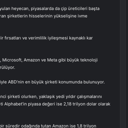
yulan heyecan, piyasalarda da çip üreticileri başta
an şirketlerin hisselerinin yükselişine ivme
 fırsatları ve verimlilik iyileşmesi kaynaklı kar
et, Microsoft, Amazon ve Meta gibi büyük teknoloji
rülüyor.
eriyle ABD’nin en büyük şirketi konumunda bulunuyor.
nci şirketi olurken, yaklaşık yedi yıldır çalışmalarını
i Alphabet’in piyasa değeri ise 2,18 trilyon dolar olarak
ir süredir odağında tutan Amazon ise 1,8 trilyon