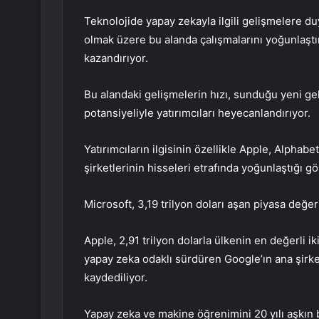
Teknolojide yapay zekayla ilgili gelişmelere du
olmak üzere bu alanda çalışmalarını yoğunlaştır
kazandırıyor.
Bu alandaki gelişmelerin hızı, sunduğu yeni gelir
potansiyeliyle yatırımcıları heyecanlandırıyor.
Yatırımcıların ilgisinin özellikle Apple, Alphab
şirketlerinin hisseleri etrafında yoğunlaştığı gö
Microsoft, 3,19 trilyon doları aşan piyasa değ
Apple, 2,91 trilyon dolarla ülkenin en değerli iki
yapay zeka odaklı sürdüren Google’ın ana şirket
kaydediliyor.
Yapay zeka ve makine öğrenimini 20 yılı aşkın b