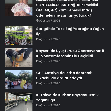
SON DAKİKA! SSK-Bağ-Kur Emeklisi
(4A, 4B, 4C) Zamlı emekli maaş
ödemeleri ne zaman yatacak?
Ağustos 7, 2026
Sarıgöl’de Taze Bağ Yaprağına Yoğun
İlgi
Ağustos 7, 2026
Kayseri’de Uyuşturucu Operasyonu: 9
Kilo Metamfetamin Ele Geçirildi
Ağustos 7, 2026
CHP Antalya’da istifa depremi:
Pikachu da aralarındaydı
Ağustos 7, 2026
Kütahya’da Kurban Bayramı Trafik
Yoğunluğu
Ağustos 7, 2026