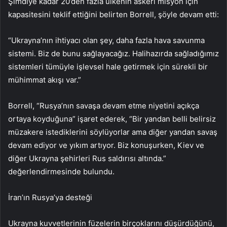
Şimdiye kadar 20’den fazla ülkenin askeri misyon için
kapasitesini teklif ettiğini belirten Borrell, şöyle devam etti:
“Ukrayna’nın ihtiyacı olan şey, daha fazla hava savunma
sistemi. Biz de bunu sağlayacağız. Halihazırda sağladığımız
sistemleri tümüyle işlevsel hale getirmek için sürekli bir
mühimmat akışı var.”
Borrell, “Rusya’nın savaşa devam etme niyetini açıkça
ortaya koyduğuna” işaret ederek, “Bir yandan belli belirsiz
müzakere istediklerini söylüyorlar ama diğer yandan savaş
devam ediyor ve yıkım artıyor. Biz konuşurken, Kiev ve
diğer Ukrayna şehirleri Rus saldırısı altında.”
değerlendirmesinde bulundu.
İran’ın Rusya’ya desteği
Ukrayna kuvvetlerinin füzelerin birçoklarını düşürdüğünü,