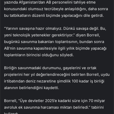
yazında Afganistan’dan AB personelini tahliye etme
konusundaki olumsuz tecrübeyle anlaşıldığını, daha sonra
bu tatbikatların düzenli biçimde yapılacağını dile getirdi.
“Yarının savaşına hazır olmalıyız. Dünkü savaşa değil. Bu,
yeni teknolojik yetenekler gerektiriyor.” diyen Borrell,
bugünkü savunma bakanları toplantısının, bundan sonra
AB’nin savunma kapasitesiyle ilgili yıllık biçimde yapacağı
toplantıların birincisi olduğunu söyledi.
Birliğin savunmadaki durumunu, gayelerini ve ortak
projelerini her yıl değerlendireceğini belirten Borrell, uydu
irtibatından deniz nezaretine şimdilik 100 kadar iş birliği
alanının belirlendiğini kaydetti.
Borrell, “Üye devletler 2025’e kadarki süre için 70 milyar
avroluk ek savunma harcaması miktarı belirledi.” tabirini
kullandı.