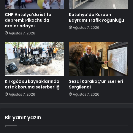
CHP Antalya’da istifa
Kütahya’da Kurban
depremi: Pikachu da
Bayramı Trafik Yoğunluğu
aralarındaydı
Ağustos 7, 2026
Ağustos 7, 2026
Kırkgöz su kaynaklarında
Sezai Karakoç’un Eserleri
ortak koruma seferberliği
Sergilendi
Ağustos 7, 2026
Ağustos 7, 2026
Bir yanıt yazın