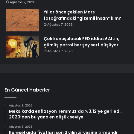
Ağustos 7, 2026
Yıllar önce çekilen Mars
fotoğrafındaki “gizemli insan” kim?
Ağustos 7, 2026
Çok konuşulacak FED iddiası! Altın,
gümüş petrol her şey sert düşüyor
Ağustos 7, 2026
En Güncel Haberler
Ağustos 8, 2026
Meksika’da enflasyon Temmuz’da %3,12’ye geriledi,
2020’den bu yana en düşük seviye
Ağustos 8, 2026
Küresel gıda fiyatları son 3 yılın zirvesine tırmandı