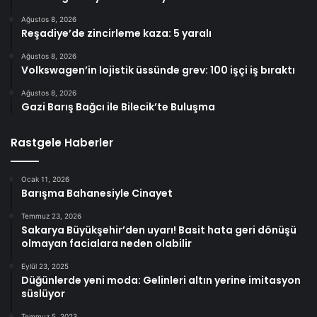
Ağustos 8, 2026
Reşadiye’de zincirleme kaza: 5 yaralı
Ağustos 8, 2026
Volkswagen’in lojistik üssünde grev: 100 işçi iş bıraktı
Ağustos 8, 2026
Gazi Barış Bağcı ile Bilecik’te Buluşma
Rastgele Haberler
Ocak 11, 2026
Barışma Bahanesiyle Cinayet
Temmuz 23, 2026
Sakarya Büyükşehir’den uyarı! Basit hata geri dönüşü
olmayan facialara neden olabilir
Eylül 23, 2025
Düğünlerde yeni moda: Gelinleri altın yerine imitasyon
süslüyor
Temmuz 5, 2023