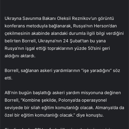
Ukrayna Savunma Bakanı Oleksii Reznikov’un görüntü
konferans metoduyla bağlanarak, Rusya’nın Herson’dan
çekilmesinin akabinde alandaki durumla ilgili bilgi verdiğini
belirten Borrell, Ukrayna’nın 24 Şubat’tan bu yana
Rusya’nın işgal ettiği topraklarının yüzde 50’sini geri
aldığını aktardı.
Borrell, sağlanan askeri yardımlarının “işe yaradığını” söz
etti.
AB’nin bugün başlattığı askeri yardım misyonuna değinen
Borrell, “Kombine şekilde, Polonya’da operasyonel
seviyede bir silah eğitim komutanlığı olacak. Almanya’da da
özel bir eğitim komutanlığı olacak.” diye konuştu.