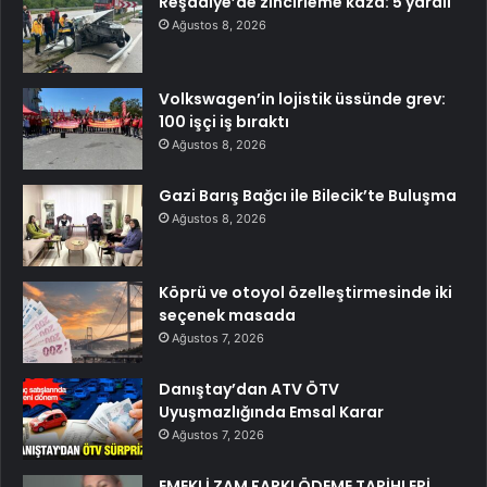
Reşadiye’de zincirleme kaza: 5 yaralı
Ağustos 8, 2026
Volkswagen’in lojistik üssünde grev:
100 işçi iş bıraktı
Ağustos 8, 2026
Gazi Barış Bağcı ile Bilecik’te Buluşma
Ağustos 8, 2026
Köprü ve otoyol özelleştirmesinde iki
seçenek masada
Ağustos 7, 2026
Danıştay’dan ATV ÖTV
Uyuşmazlığında Emsal Karar
Ağustos 7, 2026
EMEKLİ ZAM FARKI ÖDEME TARİHLERİ