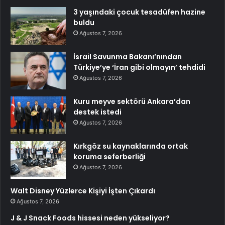
3 yaşındaki çocuk tesadüfen hazine
buldu
Ağustos 7, 2026
İsrail Savunma Bakanı’nından
Türkiye’ye ‘İran gibi olmayın’ tehdidi
Ağustos 7, 2026
Kuru meyve sektörü Ankara’dan
destek istedi
Ağustos 7, 2026
Kırkgöz su kaynaklarında ortak
koruma seferberliği
Ağustos 7, 2026
Walt Disney Yüzlerce Kişiyi İşten Çıkardı
Ağustos 7, 2026
J & J Snack Foods hissesi neden yükseliyor?