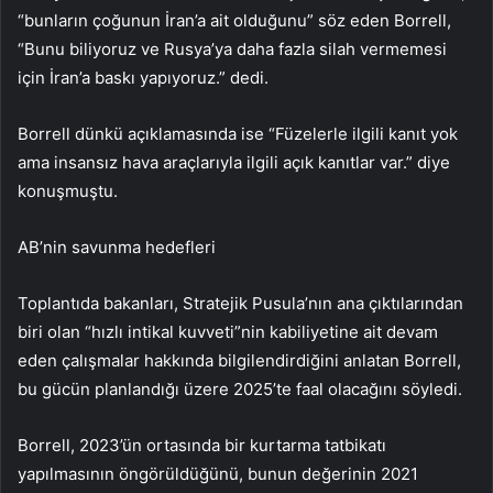
“bunların çoğunun İran’a ait olduğunu” söz eden Borrell,
“Bunu biliyoruz ve Rusya’ya daha fazla silah vermemesi
için İran’a baskı yapıyoruz.” dedi.
Borrell dünkü açıklamasında ise “Füzelerle ilgili kanıt yok
ama insansız hava araçlarıyla ilgili açık kanıtlar var.” diye
konuşmuştu.
AB’nin savunma hedefleri
Toplantıda bakanları, Stratejik Pusula’nın ana çıktılarından
biri olan “hızlı intikal kuvveti”nin kabiliyetine ait devam
eden çalışmalar hakkında bilgilendirdiğini anlatan Borrell,
bu gücün planlandığı üzere 2025’te faal olacağını söyledi.
Borrell, 2023’ün ortasında bir kurtarma tatbikatı
yapılmasının öngörüldüğünü, bunun değerinin 2021