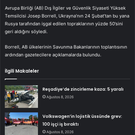
Avrupa Birliği (AB) Dış İlgiler ve Güvenlik Siyaseti Yüksek
Temsilcisi Josep Borrell, Ukrayna’nın 24 Şubat’tan bu yana
Rusya tarafından işgal edilen topraklarının yüzde 50’sini
geri aldığını söyledi.
Borrell, AB ülkelerinin Savunma Bakanlarının toplantısının
ardından gazetecilere açıklamalarda bulundu.
İlgili Makaleler
Reşadiye’de zincirleme kaza: 5 yaralı
Ağustos 8, 2026
Volkswagen’in lojistik üssünde grev:
100 işçi iş bıraktı
Ağustos 8, 2026