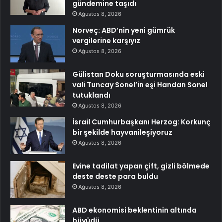
gündemine taşıdı
Ağustos 8, 2026
Norveç: ABD’nin yeni gümrük
vergilerine karşıyız
Ağustos 8, 2026
Gülistan Doku soruşturmasında eski
vali Tuncay Sonel’in eşi Handan Sonel
tutuklandı
Ağustos 8, 2026
İsrail Cumhurbaşkanı Herzog: Korkunç
bir şekilde hayvanileşiyoruz
Ağustos 8, 2026
Evine tadilat yapan çift, gizli bölmede
deste deste para buldu
Ağustos 8, 2026
ABD ekonomisi beklentinin altında
büyüdü