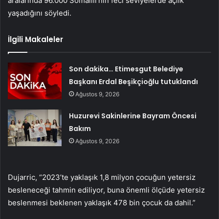
aralarında 96.000 Somalili’nin feci seviyelerde açlık
yaşadığını söyledi.
İlgili Makaleler
Son dakika… Etimesgut Belediye
Başkanı Erdal Beşikçioğlu tutuklandı
Ağustos 9, 2026
Huzurevi Sakinlerine Bayram Öncesi
Bakım
Ağustos 9, 2026
Dujarric, “2023’te yaklaşık 1,8 milyon çocuğun yetersiz
besleneceği tahmin ediliyor, buna önemli ölçüde yetersiz
beslenmesi beklenen yaklaşık 478 bin çocuk da dahil.”