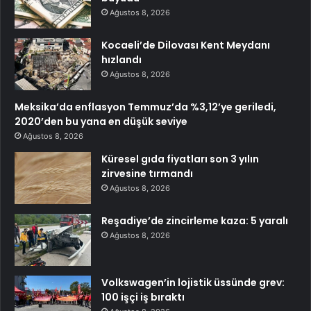
Ağustos 8, 2026
Kocaeli’de Dilovası Kent Meydanı
hızlandı
Ağustos 8, 2026
Meksika’da enflasyon Temmuz’da %3,12’ye geriledi,
2020’den bu yana en düşük seviye
Ağustos 8, 2026
Küresel gıda fiyatları son 3 yılın
zirvesine tırmandı
Ağustos 8, 2026
Reşadiye’de zincirleme kaza: 5 yaralı
Ağustos 8, 2026
Volkswagen’in lojistik üssünde grev:
100 işçi iş bıraktı