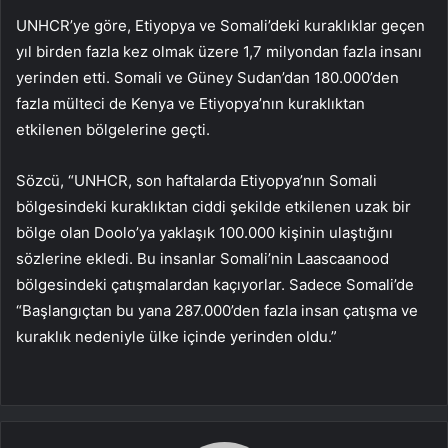
UNHCR’ye göre, Etiyopya ve Somali’deki kuraklıklar geçen
yıl birden fazla kez olmak üzere 1,7 milyondan fazla insanı
yerinden etti. Somali ve Güney Sudan’dan 180.000’den
fazla mülteci de Kenya ve Etiyopya’nın kuraklıktan
etkilenen bölgelerine geçti.
Sözcü, “UNHCR, son haftalarda Etiyopya’nın Somali
bölgesindeki kuraklıktan ciddi şekilde etkilenen uzak bir
bölge olan Doolo’ya yaklaşık 100.000 kişinin ulaştığını
sözlerine ekledi. Bu insanlar Somali’nin Laascaanood
bölgesindeki çatışmalardan kaçıyorlar. Sadece Somali’de
“Başlangıçtan bu yana 287.000’den fazla insan çatışma ve
kuraklık nedeniyle ülke içinde yerinden oldu.”