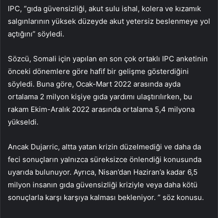
IPC, “gıda güvensizliği, akut sulu ishal, kolera ve kızamık
salgınlarının yüksek düzeyde akut yetersiz beslenmeye yol
açtığını” söyledi.
Sözcü, Somali için yapılan en son çok ortaklı IPC anketinin
önceki dönemlere göre hafif bir gelişme gösterdiğini
söyledi. Buna göre, Ocak-Mart 2022 arasında ayda
ortalama 2 milyon kişiye gıda yardımı ulaştırılırken, bu
rakam Ekim-Aralık 2022 arasında ortalama 5,4 milyona
yükseldi.
Ancak Dujarric, altta yatan krizin düzelmediği ve daha da
feci sonuçların yalnızca süreksizce önlendiği konusunda
uyarıda bulunuyor. Ayrıca, Nisan’dan Haziran’a kadar 6,5
milyon insanın gıda güvensizliği kriziyle veya daha kötü
sonuçlarla karşı karşıya kalması bekleniyor. ” söz konusu.