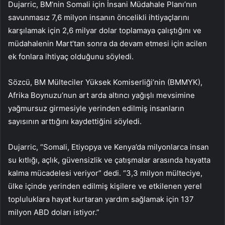
Dujarric, BM’nin Somali için İnsani Müdahale Planı’nın
savunmasız 7,6 milyon insanın öncelikli ihtiyaçlarını
karşılamak için 2,6 milyar dolar toplamaya çalıştığını ve
müdahalenin Mart’tan sonra da devam etmesi için acilen
ek fonlara ihtiyaç olduğunu söyledi.
Sözcü, BM Mülteciler Yüksek Komiserliği’nin (BMMYK),
Afrika Boynuzu’nun art arda altıncı yağışlı mevsimine
yağmursuz girmesiyle yerinden edilmiş insanların
sayısının arttığını kaydettiğini söyledi.
Dujarric, “Somali, Etiyopya ve Kenya’da milyonlarca insan
su kıtlığı, açlık, güvensizlik ve çatışmalar arasında hayatta
kalma mücadelesi veriyor” dedi. “3,3 milyon mülteciye,
ülke içinde yerinden edilmiş kişilere ve etkilenen yerel
topluluklara hayat kurtaran yardım sağlamak için 137
milyon ABD doları istiyor.”