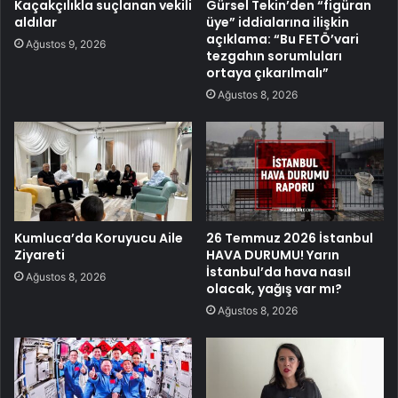
Kaçakçılıkla suçlanan vekili
Gürsel Tekin’den “figüran
aldılar
üye” iddialarına ilişkin
açıklama: “Bu FETÖ’vari
Ağustos 9, 2026
tezgahın sorumluları
ortaya çıkarılmalı”
Ağustos 8, 2026
Kumluca’da Koruyucu Aile
26 Temmuz 2026 İstanbul
Ziyareti
HAVA DURUMU! Yarın
İstanbul’da hava nasıl
Ağustos 8, 2026
olacak, yağış var mı?
Ağustos 8, 2026