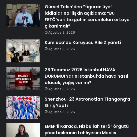
Gürsel Tekin’den “figüran üye”
iddialarına ilişkin açıklama: “Bu
FETÖ’vari tezgahın sorumluları ortaya
çıkarılmalı”
Ağustos 8, 2026
Kumluca’da Koruyucu Aile Ziyareti
Ağustos 8, 2026
26 Temmuz 2026 İstanbul HAVA
DURUMU! Yarın İstanbul’da hava nasıl
olacak, yağış var mı?
Ağustos 8, 2026
Shenzhou-23 Astronotları Tiangong’a
Giriş Yaptı
Ağustos 8, 2026
EMEP’li Karaca, Hizbullah terör örgütü
yöneticilerinin tahliyesini Meclis