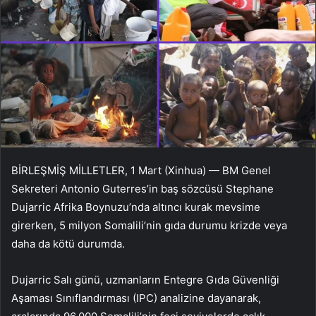
BİRLEŞMİŞ MİLLETLER, 1 Mart (Xinhua) — BM Genel
Sekreteri Antonio Guterres’in baş sözcüsü Stephane
Dujarric Afrika Boynuzu’nda altıncı kurak mevsime
girerken, 5 milyon Somalili’nin gıda durumu krizde veya
daha da kötü durumda.
Dujarric Salı günü, uzmanların Entegre Gıda Güvenliği
Aşaması Sınıflandırması (IPC) analizine dayanarak,