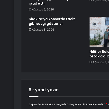
Ağustos 4, 
iptal etti
Ağustos 5, 2026
Shakira’ya konserde taciz
gibi sevgi gösterisi
Ağustos 3, 2026
Nilüfer Bel
ortak aklı
Ağustos 3, 
Bir yanıt yazın
E-posta adresiniz yayınlanmayacak.
Gerekli alanlar
*
i