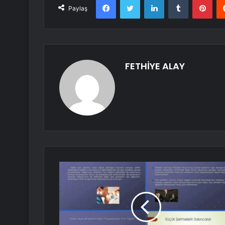
Paylaş
FETHİYE ALAY