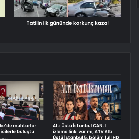
Tatilin ilk gününde korkunç kaza!
ifke’de muhtarlar
Altı Üstü İstanbul CANLI
icilerle buluştu
izleme linki var mı, ATV Altı
Üstü İstanbul 5. bölüm full HD