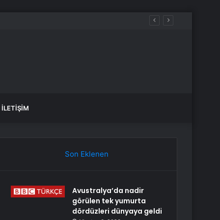
İLETIŞIM
Son Eklenen
Avustralya’da nadir
görülen tek yumurta
dördüzleri dünyaya geldi