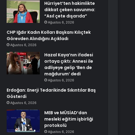
Hürriyet’ten hakimlikte
dikkat çeken savunma:
“Asıl çete dışarıda”
Ağustos 6, 2026
CHP Iğdır Kadın Kolları Başkanı Kılıçtek
Görevden Alındığını Açıkladı
Ağustos 6, 2026
Hazal Kaya’nın ifadesi
ortaya çıktı: Annesi ile
adliyeye gelip ‘Ben de
mağdurum’ dedi
Ağustos 6, 2026
Erdoğan: Enerji Tedarikinde Sıkıntılar Baş
Gösterdi
Ağustos 6, 2026
MEB ve MÜSİAD’dan
mesleki eğitim işbirliği
protokolü
Ağustos 6, 2026