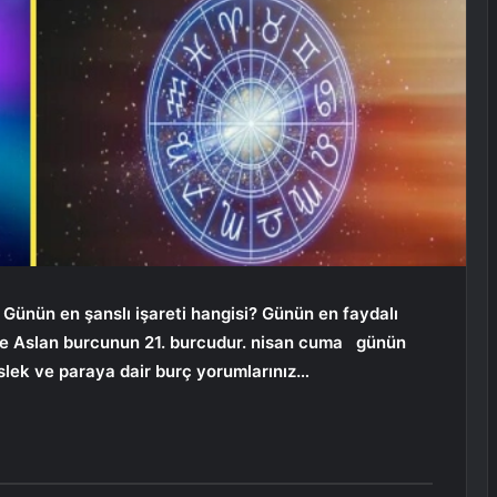
 Günün en şanslı işareti hangisi? Günün en faydalı
re Aslan burcunun 21. burcudur.
nisan cuma
günün
eslek ve paraya dair burç yorumlarınız…