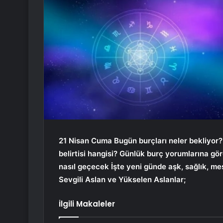
21 Nisan Cuma
Bugün burçları neler bekliyor?
belirtisi hangisi? Günlük burç yorumlarına gö
nasıl geçecek İşte yeni günde aşk, sağlık, m
Sevgili Aslan ve Yükselen Aslanlar;
İlgili Makaleler