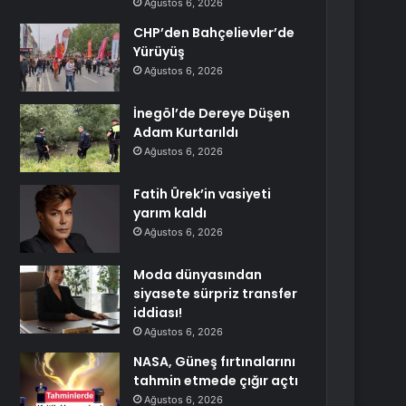
Ağustos 6, 2026
CHP’den Bahçelievler’de
Yürüyüş
Ağustos 6, 2026
İnegöl’de Dereye Düşen
Adam Kurtarıldı
Ağustos 6, 2026
Fatih Ürek’in vasiyeti
yarım kaldı
Ağustos 6, 2026
Moda dünyasından
siyasete sürpriz transfer
iddiası!
Ağustos 6, 2026
NASA, Güneş fırtınalarını
tahmin etmede çığır açtı
Ağustos 6, 2026