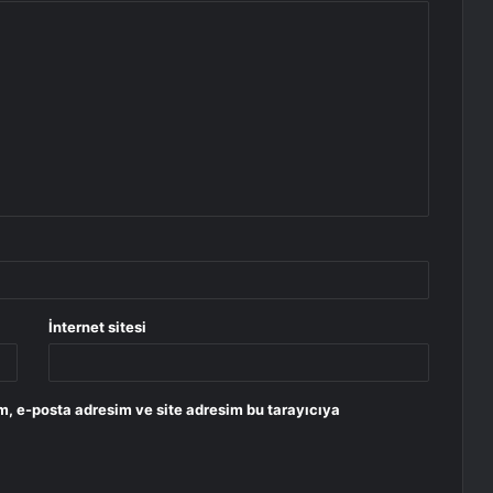
İnternet sitesi
m, e-posta adresim ve site adresim bu tarayıcıya