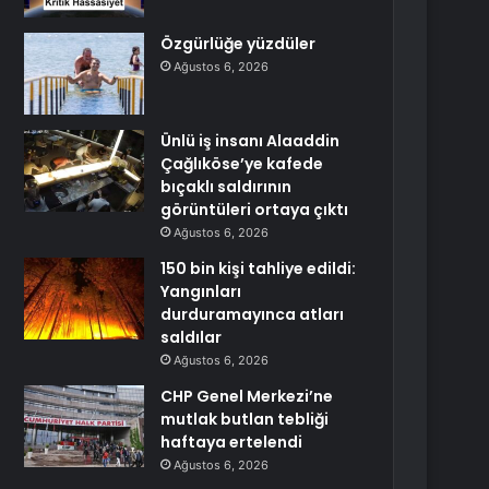
Özgürlüğe yüzdüler
Ağustos 6, 2026
Ünlü iş insanı Alaaddin
Çağlıköse’ye kafede
bıçaklı saldırının
görüntüleri ortaya çıktı
Ağustos 6, 2026
150 bin kişi tahliye edildi:
Yangınları
durduramayınca atları
saldılar
Ağustos 6, 2026
CHP Genel Merkezi’ne
mutlak butlan tebliği
haftaya ertelendi
Ağustos 6, 2026