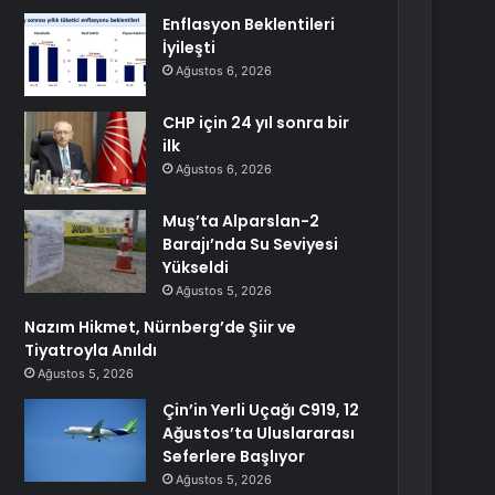
Enflasyon Beklentileri
İyileşti
Ağustos 6, 2026
CHP için 24 yıl sonra bir
ilk
Ağustos 6, 2026
Muş’ta Alparslan-2
Barajı’nda Su Seviyesi
Yükseldi
Ağustos 5, 2026
Nazım Hikmet, Nürnberg’de Şiir ve
Tiyatroyla Anıldı
Ağustos 5, 2026
Çin’in Yerli Uçağı C919, 12
Ağustos’ta Uluslararası
Seferlere Başlıyor
Ağustos 5, 2026